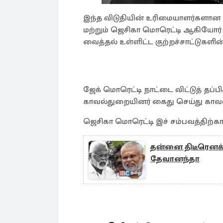
இந்த விடுதியின் உரிமையாளர்களான பி
மற்றும் ஜெசிகா மொரெட்டி ஆகியோர
வைத்தல் உள்ளிட்ட குற்றச்சாட்டுகளின் 
ஜேக் மொரெட்டி நாட்டை விட்டுத் தப்ப
காவல்துறையினர் கைது செய்து காவல
ஜெசிகா மொரெட்டி இச் சம்பவத்திற்காக
தன்னை திடீரெனக் 
தேவானந்தா