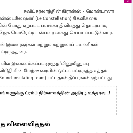
சுவிட்சர்லாந்தின் கிரான்ஸ் - மொன்டானா
கான்ஸ்டலேஷன்' (Le Constellation) கேளிக்கை
ின் போது ஏற்பட்ட பயங்கர தீ விபத்து தொடர்பாக,
க் மொரெட்டி என்பவர் கைது செய்யப்பட்டுள்ளார்.
யில் இளைஞர்கள் மற்றும் சுற்றுலாப் பயணிகள்
்டிருந்தனர்.
ல் இணைக்கப்பட்டிருந்த 'மினுமினுப்பு
விடுதியின் மேற்கூரையில் ஒட்டப்பட்டிருந்த சத்தம்
nd-insulating foam) பட்டதால் தீப்பரவல் ஏற்பட்டது.
ளுக்கு ட்ரம்ப் நிர்வாகத்தின் அதிரடி உத்தரவு...!
ை விளைவித்தல்