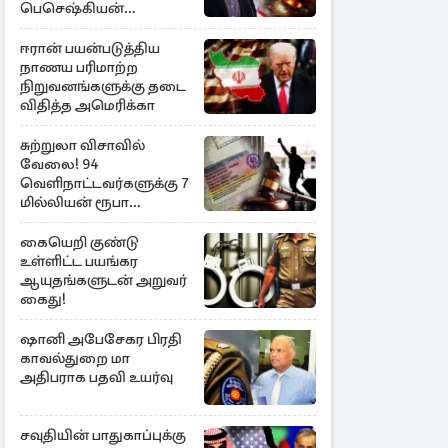
பெசெஷ்கியன்
அறிவிப்பு
ஈரான் பயன்படுத்திய
நாணய பரிமாற்ற
நிறுவனங்களுக்கு தடை
விதித்த அமெரிக்கா
சுற்றுலா விசாவில்
வேலை! 94
வெளிநாட்டவர்களுக்கு 7
மில்லியன் ரூபா
அபராதம்
கையெறி குண்டு
உள்ளிட்ட பயங்கர
ஆயுதங்களுடன் அறுவர்
கைது!
ஷானி அபேசேகர பிரதி
காவல்துறை மா
அதிபராக பதவி உயர்வு
சவுதியின் பாதுகாப்புக்கு