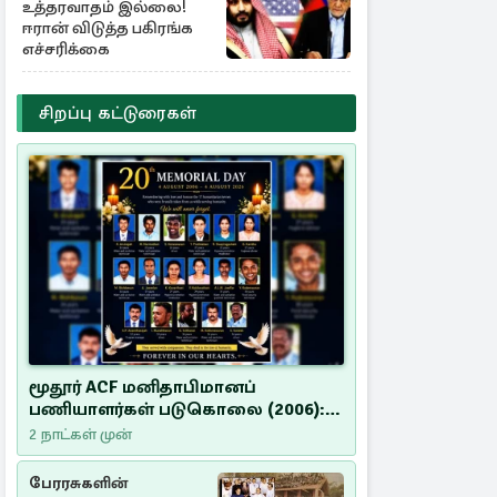
உத்தரவாதம் இல்லை!
ஈரான் விடுத்த பகிரங்க
எச்சரிக்கை
சிறப்பு கட்டுரைகள்
மூதூர் ACF மனிதாபிமானப்
பணியாளர்கள் படுகொலை (2006):
20 ஆண்டுகளாகியும் நீதி
2 நாட்கள் முன்
மறுக்கப்பட்ட மனிதாபிமானப்
பேரவலம்
பேரரசுகளின்