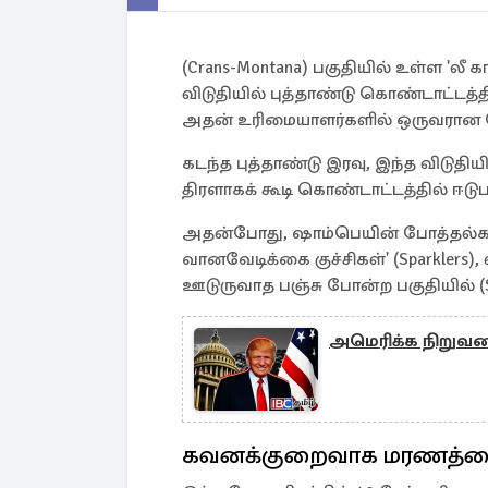
(Crans-Montana) பகுதியில் உள்ள 'லீ 
விடுதியில் புத்தாண்டு கொண்டாட்டத்த
அதன் உரிமையாளர்களில் ஒருவரான ஜே
கடந்த புத்தாண்டு இரவு, இந்த விடுதி
திரளாகக் கூடி கொண்டாட்டத்தில் ஈடுபட
அதன்போது, ஷாம்பெயின் போத்தல்களி
வானவேடிக்கை குச்சிகள்' (Sparklers), 
ஊடுருவாத பஞ்சு போன்ற பகுதியில் (Sou
அமெரிக்க நிறுவனங்க
கவனக்குறைவாக மரணத்த