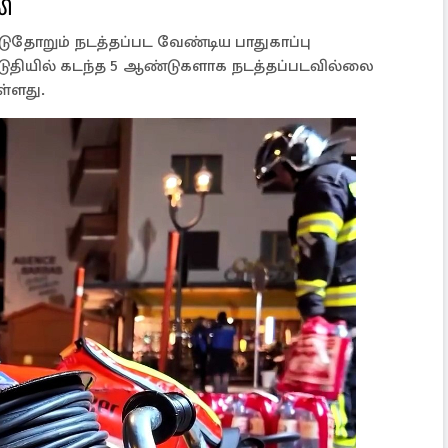
ி
தோறும் நடத்தப்பட வேண்டிய பாதுகாப்பு
ிடுதியில் கடந்த 5 ஆண்டுகளாக நடத்தப்படவில்லை
ள்ளது.