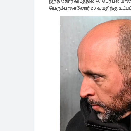
இந்த கோர விபத்தில் 40 பேர் பலியா
பெரும்பாலானோர் 20 வயதிற்கு உட்பட