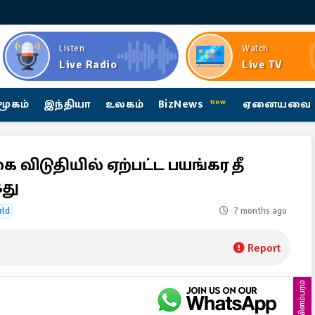
Listen
Watch
Live Radio
Live TV
மூகம்
இந்தியா
உலகம்
BizNews
ஏனையவை
New
ை விடுதியில் ஏற்பட்ட பயங்கர தீ
ைது
rld
7 months ago
Report
விளம்பரம்