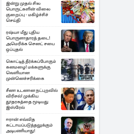
இன்று முதல் சில
பொருட்களின் விலை
குறைப்பு - மகிழ்ச்சிச்
செய்தி
ரஷ்யா மீது புதிய
பொருளாதாரத் தடை!
அமெரிக்க செனட் சபை
ஒப்புதல்
கொட்டித் தீர்க்கப்போகும்
கனமழை! மக்களுக்கு
வெளியான
முன்னெச்சரிக்கை
சீனா உடனான நட்புறவில்
விரிசல்! முக்கிய
தூதரகத்தை மூடியது
இஸ்ரேல்
ஈரான் எவ்வித
கட்டாயப்படுத்தலுக்கும்
அடிபணியாது!