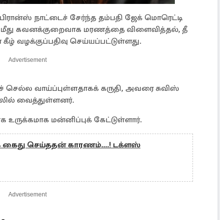
ரான்ஸ் நாட்டைச் சேர்ந்த தம்பதி ஜேக் மொரெட்டி
் மீது கவனக்குறைவாக மரணத்தை விளைவித்தல், தீ
கீழ் வழக்குப்பதிவு செய்யப்பட்டுள்ளது.
Advertisement
ிச் செல்ல வாய்ப்புள்ளதாகக் கருதி, அவரை சுவிஸ்
ில் வைத்துள்ளனர்.
 உருக்கமாக மன்னிப்புக் கேட்டுள்ளார்.
கைது செய்ததன் காரணம்....! டக்ளஸ்
Advertisement