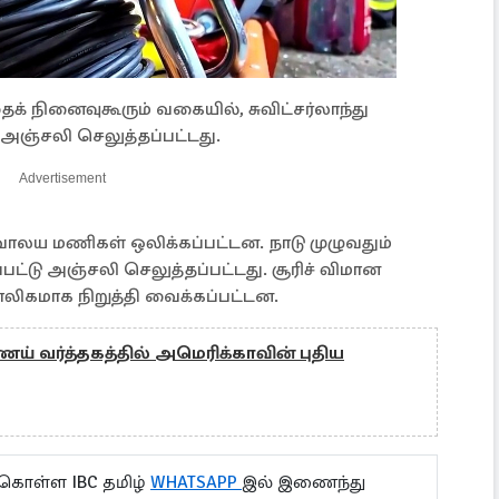
் நினைவுகூரும் வகையில், சுவிட்சர்லாந்து
 அஞ்சலி செலுத்தப்பட்டது.
Advertisement
ேவாலய மணிகள் ஒலிக்கப்பட்டன. நாடு முழுவதும்
ப்பட்டு அஞ்சலி செலுத்தப்பட்டது. சூரிச் விமான
லிகமாக நிறுத்தி வைக்கப்பட்டன.
 வர்த்தகத்தில் அமெரிக்காவின் புதிய
 கொள்ள IBC தமிழ்
WHATSAPP
இல் இணைந்து