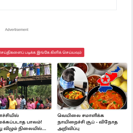
Advertisement
ய்திகளைப் படிக்க இங்கே கிளிக் செய்யவும்
ச்சியில்
வெயிலை சமாளிக்க
க்கப்படாத பாலம்!
நாயிறைச்சி சூப் - விநோத
ு விழும் நிலையில்
அறிவிப்பு