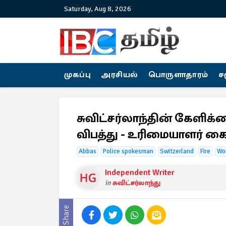
Saturday, Aug 8, 2026
முகப்பு
அரசியல்
பொருளாதாரம்
ச
சுவிட்சர்லாந்தின் கேளிக்க
விபத்து - உரிமையாளர் க
Abbas
Police spokesman
Switzerland
Fire
Wo
Independent Writer
in
சுவிட்சர்லாந்து
Share