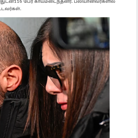
னதுடன்116 பேர் காயமடைந்தனர். பலியானவர்களில்
்டவர்கள்.