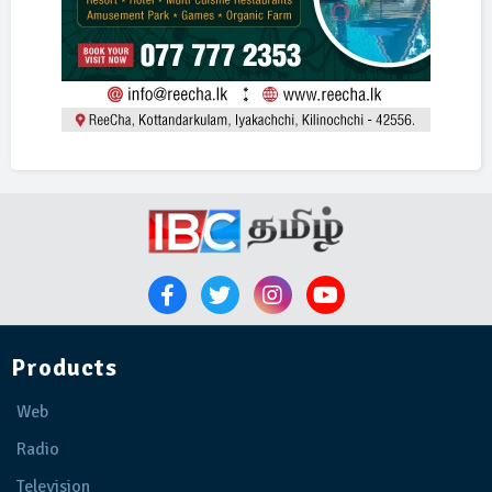
Products
Web
Radio
Television