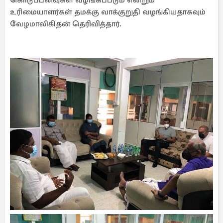
கொடுப்பனவுகள் வழங்கப்படும் என்றும்
உரிமையாளர்கள் தமக்கு வாக்குறுதி வழங்கியதாகவும்
வேழமாலிகிதன் தெரிவித்தார்.