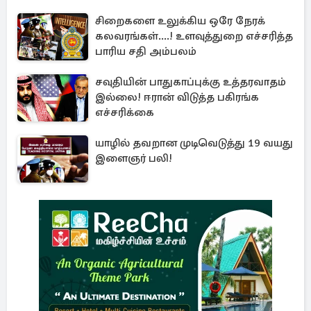
சிறைகளை உலுக்கிய ஒரே நேரக்
கலவரங்கள்....! உளவுத்துறை எச்சரித்த
பாரிய சதி அம்பலம்
சவுதியின் பாதுகாப்புக்கு உத்தரவாதம்
இல்லை! ஈரான் விடுத்த பகிரங்க
எச்சரிக்கை
யாழில் தவறான முடிவெடுத்து 19 வயது
இளைஞர் பலி!