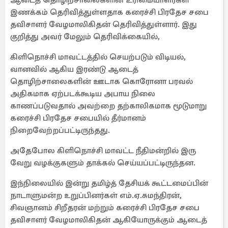
ஆடைத் தொழிற்சாலைகளின் உரிமையாளர்கள்
இணக்கம் தெரிவித்துள்ளதாக கரைச்சி பிரதேச சபை
தவிசாளர் வேழமாலிகிதன் தெரிவித்துள்ளார். இது
குறித்து அவர் மேலும் தெரிவிக்கையில்,
கிளிநொச்சி மாவட்டத்தில் செயற்படும் விடியல்,
வானவில் ஆகிய இரண்டு ஆடைத்
தொழிற்சாலைகளின் ஊடாக கொரோனா பரவல்
அதிகமாக ஏற்படக்கூடிய அபாய நிலை
காணப்படுவதால் அவற்றை தற்காலிகமாக மூடுமாறு
கரைச்சி பிரதேச சபையில் தீர்மானம்
நிறைவேற்றப்பட்டிருந்தது.
அதேபோல கிளிநொச்சி மாவட்ட நீதிமன்றில் இரு
வேறு வழக்குகளும் தாக்கல் செய்யப்பட்டிருந்தன.
இந்நிலையில் இன்று தமிழ்த் தேசியக் கூட்டமைப்பின்
நாடாளுமன்ற உறுப்பினர்கள் எம்.ஏ.சுமந்திரன்,
சிவஞானம் சிறீதரன் மற்றும் கரைச்சி பிரதேச சபை
தவிசாளர் வேழமாலிகிதன் ஆகியோருக்கும் ஆடைத்