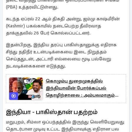
தடை விதித்து பாகிஸ்தான் ஒளிபரப்பாளர்கள் சங்கம்
(PBA) உத்தரவிட்டுள்ளது.
கடந்த ஏப்ரல் 22 ஆம் திகதி அன்று, ஜம்மு காஷ்மீரின்
(Kashmir) பகல்காமில் நடைபெற்ற தீவிரவாத
தாக்குதலில் 26 பேர் கொல்லப்பட்டனர்.
இதன்பிறகு, இந்திய தரப்பு பாகிஸ்தானுக்கு எதிராக
சிந்து நதிநீர் உடன்படிக்கையை இடை நிறுத்தம்
செய்ததுடன், அட்டாரி எல்லையை மூடி பல்வேறு
நடவடிக்கைகளை எடுத்தது.
கொழும்பு துறைமுகத்தில்
இந்தியாவின் போர்க்கப்பல்
தொழிற்சாலை : அம்பலமாகும்
புதிய தகவல்
இந்தியா - பாகிஸ்தான் பதற்றம்
மறுபுறம், சிம்லா ஒப்பந்தத்தில் இருந்து வெளியேறுவது
தொடர்பான முடிவு உட்பட இந்தியாவுக்கு எதிரான பல