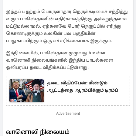
இந்தப் பதற்றம் பொருளாதார நெருக்கடியைச் சந்தித்து
வரும் பாகிஸ்தானின் எதிர்காலத்திற்கு அச்சுறுத்தலாக
மட்டுமல்லாமல், ஏற்கனவே போர் நெருப்பில் எரிந்து
கொண்டிருக்கும் உலகின் பல பகுதியின்
பாதுகாப்பிற்கும் ஒரு எச்சரிக்கையாக இருக்கும்.
இந்நிலையில், பாகிஸ்தான் முழுவதும் உள்ள
வானொலி நிலையங்களில் இந்திய பாடல்களை
ஒலிபரப்ப தடை விதிக்கப்பட்டுள்ளது.
தடை விதிப்பேன்: மீண்டும்
ஆட்டத்தை ஆரம்பிக்கும் டிரம்ப்
Advertisement
வானொலி நிலையம்