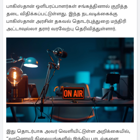
பாகிஸ்தான் ஒளிபரப்பாளர்கள் சங்கத்தினால் குறித்த
தடை விதிக்கப்பட்டுள்ளது. இந்த நடவடிக்கைக்கு
பாகிஸ்தான் அரசின் தகவல் தொடர்புத்துறை மந்திரி
அட்டாவுல்லா தரார் வரவேற்பு தெரிவித்துள்ளார்.
இது தொடர்பாக அவர் வெளியிட்டுள்ள அறிக்கையில்,
“வானொலி நிலையங்களில் இந்திய பாடல்களை