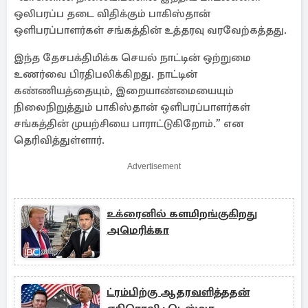
ஒலிபரப்ப தடை விதிக்கும் பாகிஸ்தான்
ஒளிபரப்பாளர்கள் சங்கத்தின் உத்தரவு வரவேற்கத்தது.
இந்த தேசபக்திமிக்க செயல் நாட்டின் ஒற்றுமை
உணர்வை பிரதிபலிக்கிறது. நாட்டின்
கண்ணியத்தையும், இறையாண்மையையும்
நிலைநிறுத்தும் பாகிஸ்தான் ஒளிபரப்பாளர்கள்
சங்கத்தின் முயற்சியை பாராட்டுகிறோம்.” என
தெரிவித்துள்ளார்.
Advertisement
உக்ரைனில் களமிறங்குகிறது
அமெரிக்கா
ட்ரம்பிற்கு ஆதரவளித்ததன்