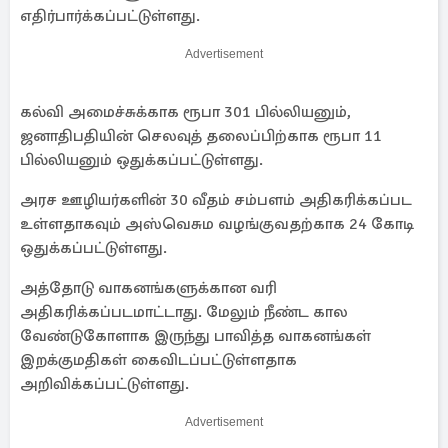
எதிர்பார்க்கப்பட்டுள்ளது.
Advertisement
கல்வி அமைச்சுக்காக ரூபா 301 பில்லியனும்,
ஜனாதிபதியின் செலவுத் தலைப்பிற்காக ரூபா 11
பில்லியனும் ஒதுக்கப்பட்டுள்ளது.
அரச ஊழியர்களின் 30 வீதம் சம்பளம் அதிகரிக்கப்பட
உள்ளதாகவும் அஸ்வெசும வழங்குவதற்காக 24 கோடி
ஒதுக்கப்பட்டுள்ளது.
அத்தோடு வாகனங்களுக்கான வரி
அதிகரிக்கப்படமாட்டாது. மேலும் நீண்ட கால
வேண்டுகோளாக இருந்து பாவித்த வாகனங்கள்
இறக்குமதிகள் கைவிடப்பட்டுள்ளதாக
அறிவிக்கப்பட்டுள்ளது.
Advertisement