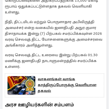
கொடுப்பனவுகளை அதிகரிப்பதற்காக 13,000 கோடி
ரூபாய் ஒதுக்கப்பட்டுள்ளதாக தகவல் வெளியாகி
உள்ளது.
நிதி, திட்டமிடல் மற்றும் பொருளாதார அபிவிருத்தி
அமைச்சர் என்ற வகையில் ஜனாதிபதி அநுர குமார
திசாநாயக்க இன்று (7) பிற்பகல் சமர்ப்பிக்கவுள்ள 2026
வரவு செலவுத் திட்ட யோசனைகளுக்கு அமைச்சரவை
அங்கீகாரம் அளித்துள்ளது.
வரவு செலவுத் திட்ட உரையை இன்று பிற்பகல் 01.30
மணிக்கு ஜனாதிபதி நாடாளுமன்றத்தில் சமர்ப்பிக்க
உள்ளார்.
வாகனங்கள் வாங்க
காத்திருப்போருக்கு வெளியான
தகவல்
அரச ஊழியர்களின் சம்பளம்