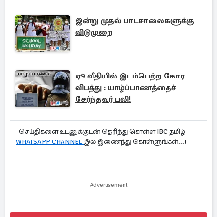
இன்று முதல் பாடசாலைகளுக்கு
விடுமுறை
ஏ9 வீதியில் இடம்பெற்ற கோர
விபத்து : யாழ்ப்பாணத்தைச்
சேர்ந்தவர் பலி!
செய்திகளை உடனுக்குடன் தெரிந்து கொள்ள IBC தமிழ்
WHATSAPP CHANNEL
இல் இணைந்து கொள்ளுங்கள்...!
Advertisement