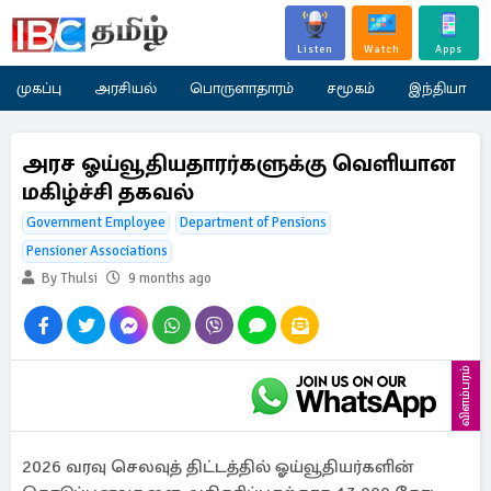
Listen
Watch
Apps
முகப்பு
அரசியல்
பொருளாதாரம்
சமூகம்
இந்தியா
அரச ஓய்வூதியதாரர்களுக்கு வெளியான
மகிழ்ச்சி தகவல்
Government Employee
Department of Pensions
Pensioner Associations
By Thulsi
9 months ago
விளம்பரம்
2026 வரவு செலவுத் திட்டத்தில் ஓய்வூதியர்களின்