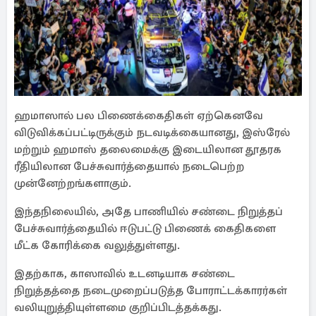
ஹமாஸால் பல பிணைக்கைதிகள் ஏற்கெனவே
விடுவிக்கப்பட்டிருக்கும் நடவடிக்கையானது, இஸ்ரேல்
மற்றும் ஹமாஸ் தலைமைக்கு இடையிலான தூதரக
ரீதியிலான பேச்சுவார்த்தையால் நடைபெற்ற
முன்னேற்றங்களாகும்.
இந்தநிலையில், அதே பாணியில் சண்டை நிறுத்தப்
பேச்சுவார்த்தையில் ஈடுபட்டு பிணைக் கைதிகளை
மீட்க கோரிக்கை வலுத்துள்ளது.
இதற்காக, காஸாவில் உடனடியாக சண்டை
நிறுத்தத்தை நடைமுறைப்படுத்த போராட்டக்காரர்கள்
வலியுறுத்தியுள்ளமை குறிப்பிடத்தக்கது.