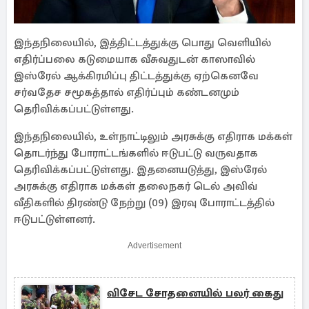
இந்தநிலையில், இத்திட்டத்துக்கு பொது வெளியில்
எதிர்ப்பலை கடுமையாக வீசுவதுடன் காஸாவில்
இஸ்ரேல் ஆக்கிரமிப்பு திட்டத்துக்கு ஏற்கெனவே
சர்வதேச சமூகத்தால் எதிர்ப்பும் கண்டனமும்
தெரிவிக்கப்பட்டுள்ளது.
இந்தநிலையில், உள்நாட்டிலும் அரசுக்கு எதிராக மக்கள்
தொடர்ந்து போராட்டங்களில் ஈடுபட்டு வருவதாக
தெரிவிக்கப்பட்டுள்ளது. இதனையடுத்து, இஸ்ரேல்
அரசுக்கு எதிராக மக்கள் தலைநகர் டெல் அவிவ்
வீதிகளில் திரண்டு நேற்று (09) இரவு போராட்டத்தில்
ஈடுபட்டுள்ளனர்.
Advertisement
விசேட சோதனையில் பலர் கைது