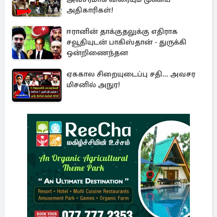
அதிகாரிகள்!
ஈரானின் தாக்குதலுக்கு எதிராக
சவூதியுடன் பாகிஸ்தான் - துருக்கி
ஒன்றிணைந்தன
ஏககால சிறையுடைப்பு சதி... அவசர
மிசனில் அநுர!