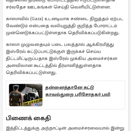
வீதிகளில் திரண்டு போராட்டத்தில் ஈடுபட்டுள்ளதாக
சர்வதேச ஊடகங்கள் செய்தி வெளியிட்டுள்ளன.
காஸாவில் (Gaza) உடனடியாக சண்டை நிறுத்தம் ஏற்பட
வேண்டும் என்பதை வலியுறுத்தி குறித்த போராட்டம்
முன்னெடுக்கப்பட்டுள்ளதாக தெரிவிக்கப்படுகின்றது.
காஸா முழுவதையும் படை பலத்தால் ஆக்கிரமித்து
இஸ்ரேல் கட்டுப்பாட்டுக்குள் இருக்கச் செய்ய
திட்டமிட்டிருப்பதாக இஸ்ரேல் முக்கிய அமைச்சர்கள
அளவிலான கூட்டத்தில் தீர்மானித்துள்ளதாக
தெரிவிக்கப்பட்டுள்ளது.
தன்னைத்தானே சுட்டு
காவல்துறை பரிசோதகர் பலி
பிணைக் கைதி
இத்திட்டத்துக்கு அந்நாட்டின் அமைச்சரவையால் இன்று