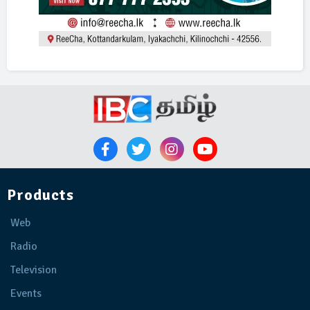
Products
Web
Radio
Television
Events