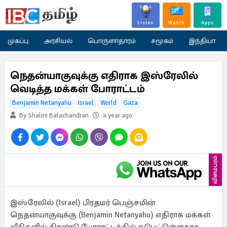
Listen
Watch
Apps
முகப்பு
அரசியல்
பொருளாதாரம்
சமூகம்
இந்தியா
நெதன்யாகுவுக்கு எதிராக இஸ்ரேலில்
வெடித்த மக்கள் போராட்டம்
Benjamin Netanyahu
Israel
World
Gaza
By Shalini Balachandran
a year ago
விளம்பரம்
இஸ்ரேலில் (Israel) பிரதமர் பெஞ்சமின்
நெதன்யாகுவுக்கு (Benjamin Netanyahu) எதிராக மக்கள்