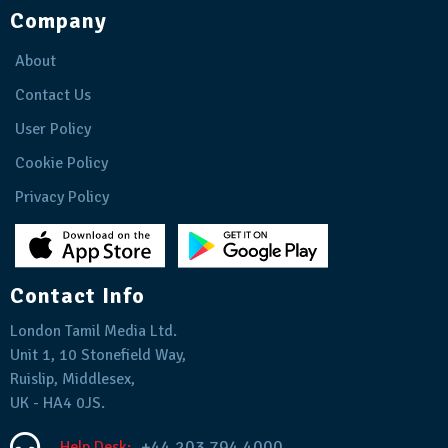
Company
About
Contact Us
User Policy
Cookie Policy
Privacy Policy
Contact Info
London Tamil Media Ltd.
Unit 1, 10 Stonefield Way,
Ruislip, Middlesex,
UK - HA4 0JS.
+44 203 794 4000
Help Desk: