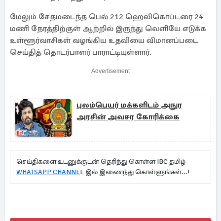
மேலும் சேதமடைந்த பெல் 212 ஹெலிகொப்டரை 24
மணி நேரத்திற்குள் ஆற்றில் இருந்து வெளியே எடுக்க
உள்ளூர்வாசிகள் வழங்கிய உதவியை விமானப்படை
செய்தித் தொடர்பாளர் பாராட்டியுள்ளார்.
Advertisement
புலம்பெயர் மக்களிடம் அநுர
அரசின் அவசர கோரிக்கை
செய்திகளை உடனுக்குடன் தெரிந்து கொள்ள IBC தமிழ்
WHATSAPP CHANNE
L இல் இணைந்து கொள்ளுங்கள்...!