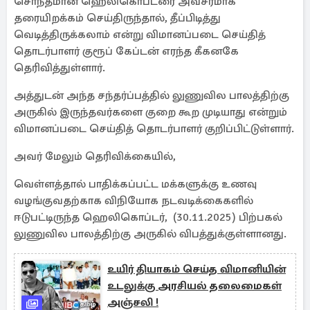
சொந்தமான ஹெலிகொப்டரை அவசரமாக
தரையிறக்கம் செய்திருந்தால், தீப்பிடித்து
வெடித்திருக்கலாம் என்று விமானப்படை செய்தித்
தொடர்பாளர் குரூப் கேப்டன் எரந்த கீகனகே
தெரிவித்துள்ளார்.
அத்துடன் அந்த சந்தர்ப்பத்தில் லுணுவில பாலத்திற்கு
அருகில் இருந்தவர்களை குறை கூற முடியாது என்றும்
விமானப்படை செய்தித் தொடர்பாளர் குறிப்பிட்டுள்ளார்.
அவர் மேலும் தெரிவிக்கையில்,
வெள்ளத்தால் பாதிக்கப்பட்ட மக்களுக்கு உணவு
வழங்குவதற்காக விநியோக நடவடிக்கைகளில்
ஈடுபட்டிருந்த ஹெலிகொப்டர், (30.11.2025) பிற்பகல்
லுணுவில பாலத்திற்கு அருகில் விபத்துக்குள்ளானது.
உயிர் தியாகம் செய்த விமானியின்
உடலுக்கு அரசியல் தலைமைகள்
அஞ்சலி !