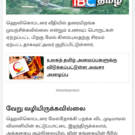
ஹெலிகொப்டரை வீதியில் தரையிறங்க
முயற்சிக்கவில்லை என்றும் உணவுப் பொருட்கள்
ஏற்றப்பட்ட பிறகு மேல் கிளம்புவதற்கு சிரமம்
ஏற்பட்டதாகவும்'அவர் குறிப்பிட்டுள்ளார்.
உலகத் தமிழ் அமைப்புகளுக்கு
விடுக்கப்பட்டுள்ள அவசர
அழைப்பு
Advertisement
வேறு வழியிருக்கவில்லை
ஹெலிகொப்டரை மேல்நோக்கி பறக்க விட முடியாமல்
விமானியின் கட்டுப்பாட்டை இழந்திருக்கலாம்,
அத்தகைய சூழ்நிலையில், ஜின் கங்கையின் நீரில்