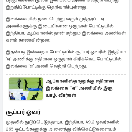
பந்து வீச்சின் மூலம் இலங்பை அணி வெற்றி பெற்று
இறுதிப்போட்டிக்கு தெரிவாகியுள்ளது.
இலங்கையில் நடைபெற்று வரும் முத்தரப்பு ஏ
அணிகளுக்கு இடையிலான ஒருநாள் போட்டியில்
இந்தியா, ஆப்கானிஸ்தான் மற்றும் இலங்கை அணிகள்
களம் காண்கின்றன.
இதன்படி இன்றைய போட்டியில் சூப்பர் ஓவரில் இந்தியா
'ஏ' அணிக்கு எதிரான ஒருநாள் கிரிக்கெட் போட்டியில்
இலங்கை 'ஏ' அணி வெற்றி பெற்றது.
ஆப்கானிஸ்தானுக்கு எதிரான
இலங்கை “ஏ” அணியில் இரு
யாழ். வீரர்கள்
சூப்பர் ஓவர்
முதலில் துடுப்பெடுத்தாடிய இந்தியா, 49.2 ஓவர்களில்
265 ஓட்டங்களுக்கு அனைத்து விக்கெட்டுகளையும்