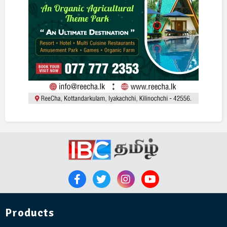
Products