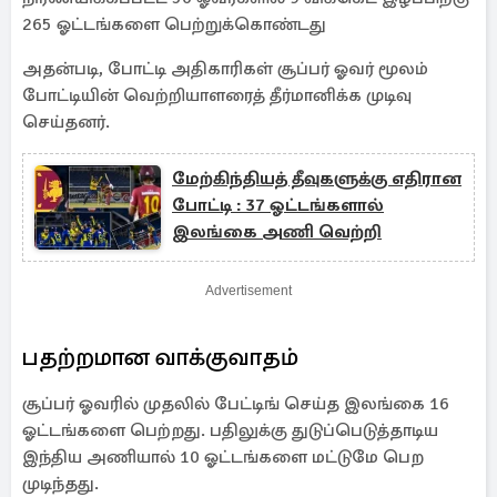
265 ஓட்டங்களை பெற்றுக்கொண்டது
அதன்படி, போட்டி அதிகாரிகள் சூப்பர் ஓவர் மூலம்
போட்டியின் வெற்றியாளரைத் தீர்மானிக்க முடிவு
செய்தனர்.
மேற்கிந்தியத் தீவுகளுக்கு எதிரான
போட்டி : 37 ஓட்டங்களால்
இலங்கை அணி வெற்றி
Advertisement
பதற்றமான வாக்குவாதம்
சூப்பர் ஓவரில் முதலில் பேட்டிங் செய்த இலங்கை 16
ஓட்டங்களை பெற்றது. பதிலுக்கு துடுப்பெடுத்தாடிய
இந்திய அணியால் 10 ஓட்டங்களை மட்டுமே பெற
முடிந்தது.