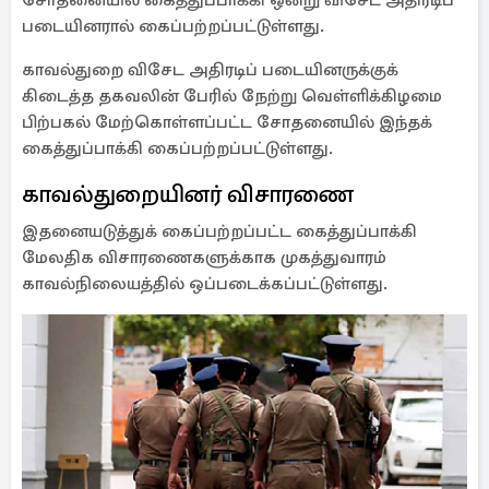
சோதனையில் கைத்துப்பாக்கி ஒன்று விசேட அதிரடிப்
படையினரால் கைப்பற்றப்பட்டுள்ளது.
காவல்துறை விசேட அதிரடிப் படையினருக்குக்
கிடைத்த தகவலின் பேரில் நேற்று வெள்ளிக்கிழமை
பிற்பகல் மேற்கொள்ளப்பட்ட சோதனையில் இந்தக்
கைத்துப்பாக்கி கைப்பற்றப்பட்டுள்ளது.
காவல்துறையினர் விசாரணை
இதனையடுத்துக் கைப்பற்றப்பட்ட கைத்துப்பாக்கி
மேலதிக விசாரணைகளுக்காக முகத்துவாரம்
காவல்நிலையத்தில் ஒப்படைக்கப்பட்டுள்ளது.