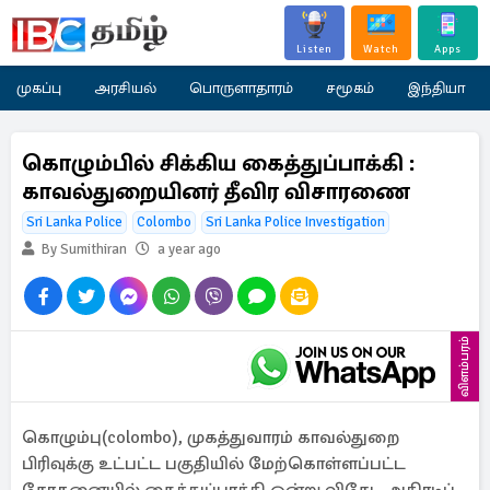
Listen
Watch
Apps
முகப்பு
அரசியல்
பொருளாதாரம்
சமூகம்
இந்தியா
கொழும்பில் சிக்கிய கைத்துப்பாக்கி :
காவல்துறையினர் தீவிர விசாரணை
Sri Lanka Police
Colombo
Sri Lanka Police Investigation
By Sumithiran
a year ago
விளம்பரம்
கொழும்பு(colombo), முகத்துவாரம் காவல்துறை
பிரிவுக்கு உட்பட்ட பகுதியில் மேற்கொள்ளப்பட்ட