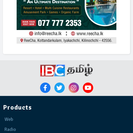
Products
Web
Radio