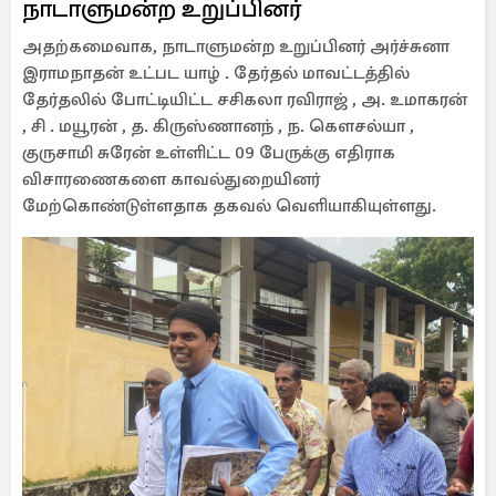
நாடாளுமன்ற உறுப்பினர்
அதற்கமைவாக, நாடாளுமன்ற உறுப்பினர் அர்ச்சுனா
இராமநாதன் உட்பட யாழ் . தேர்தல் மாவட்டத்தில்
தேர்தலில் போட்டியிட்ட சசிகலா ரவிராஜ் , அ. உமாகரன்
, சி . மயூரன் , த. கிருஸ்ணானந் , ந. கௌசல்யா ,
குருசாமி சுரேன் உள்ளிட்ட 09 பேருக்கு எதிராக
விசாரணைகளை காவல்துறையினர்
மேற்கொண்டுள்ளதாக தகவல் வெளியாகியுள்ளது.