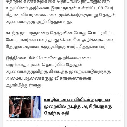
தேர்தல் கணக்கறிக்கை தொடர்பில் நாடாளுமன்ற
உறுப்பினர் அர்ச்சுனா இராமநாதன் உள்ளிட்ட 09 பேர்
மீதான விசாரணைகளை முன்னெடுக்குமாறு தேர்தல்
ஆணைக்குழு அறிவித்துள்ளது.
கடந்த நாடாளுமன்ற தேர்தலின் போது போட்டியிட்ட
வேட்பாளர்கள் பலர் தமது செலவீன அறிக்கைகளை
தேர்தல் ஆணைக்குழுவிற்கு சமர்ப்பித்துள்ளனர்.
இந்நிலையில் செலவீன அறிக்கைகளை
வழங்காதவர்கள் தொடர்பில் தேர்தல்
ஆணைக்குழுவிற்கு கிடைத்த முறைப்பாடுகளுக்கு
அமைய ஆணைக்குழு விசாரணைகளை
ஆரம்பித்துள்ளது.
யாழில் மாணவியிடம் தவறான
முறையில் நடந்த ஆசிரியருக்கு
நேர்ந்த கதி