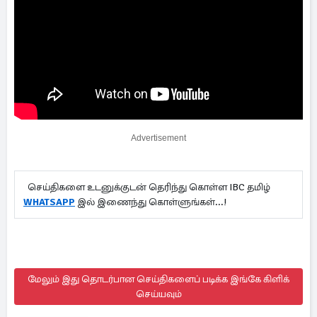
Advertisement
செய்திகளை உடனுக்குடன் தெரிந்து கொள்ள IBC தமிழ்
WHATSAPP
இல் இணைந்து கொள்ளுங்கள்...!
மேலும் இது தொடர்பான செய்திகளைப் படிக்க இங்கே கிளிக்
செய்யவும்