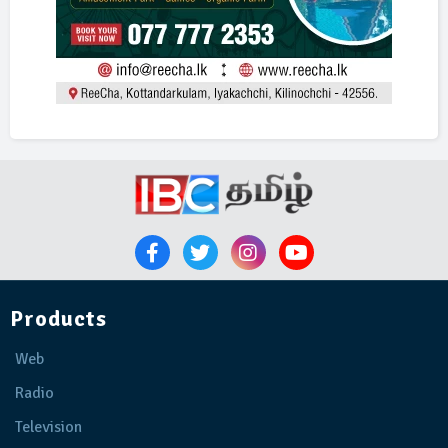
Products
Web
Radio
Television