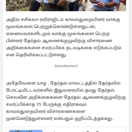
அதில் சசிகலா ரவிராஜிடம் காவல்துறையினர் வாக்கு
மூலங்களை பெற்றுக்கொண்டுள்ளதுடன்,
ஏனையவர்களிடமும் வாக்கு மூலங்களை பெற்ற
பின்னர் தேர்தல் ஆணைக்குழுவிற்கு விசாரணை
அறிக்கைகளை சமர்ப்பிக்க நடவடிக்கை எடுக்கப்படும்
என தெரிவிக்கப்பட்டுள்ளது.
Advertisement
அதேவேளை யாழ் . தேர்தல் மாவட்டத்தில் தேர்தலில்
போட்டியிட்டவர்களில் இதுவரையில் தமது தேர்தல்
செலவீன அறிக்கைகளை தேர்தல் ஆணைக்குழுவிற்கு
சமர்ப்பிக்காத 35 பேருக்கு எதிராகவும்
காவல்துறையினர் விசாரணைகளை
முன்னெடுத்துள்ளனர் என்பதும் குறிப்பிடத்தக்கது.