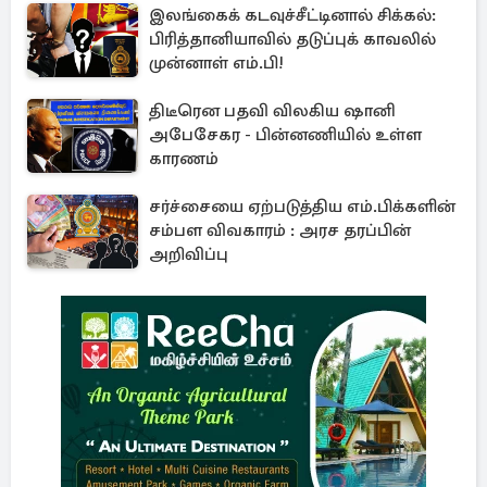
இலங்கைக் கடவுச்சீட்டினால் சிக்கல்:
பிரித்தானியாவில் தடுப்புக் காவலில்
முன்னாள் எம்.பி!
திடீரென பதவி விலகிய ஷானி
அபேசேகர - பின்னணியில் உள்ள
காரணம்
சர்ச்சையை ஏற்படுத்திய எம்.பிக்களின்
சம்பள விவகாரம் : அரச தரப்பின்
அறிவிப்பு