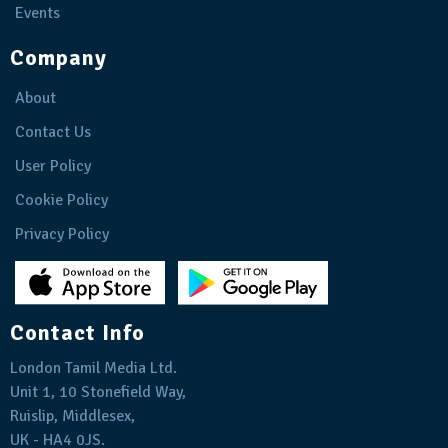
Events
Company
About
Contact Us
User Policy
Cookie Policy
Privacy Policy
Contact Info
London Tamil Media Ltd.
Unit 1, 10 Stonefield Way,
Ruislip, Middlesex,
UK - HA4 0JS.