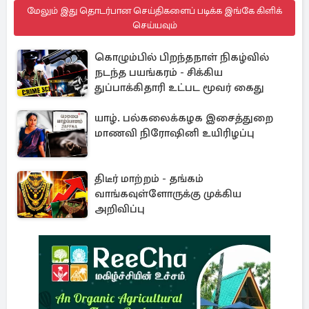
மேலும் இது தொடர்பான செய்திகளைப் படிக்க இங்கே கிளிக்
செய்யவும்
கொழும்பில் பிறந்தநாள் நிகழ்வில்
நடந்த பயங்கரம் - சிக்கிய
துப்பாக்கிதாரி உட்பட மூவர் கைது
யாழ். பல்கலைக்கழக இசைத்துறை
மாணவி நிரோஷினி உயிரிழப்பு
திடீர் மாற்றம் - தங்கம்
வாங்கவுள்ளோருக்கு முக்கிய
அறிவிப்பு