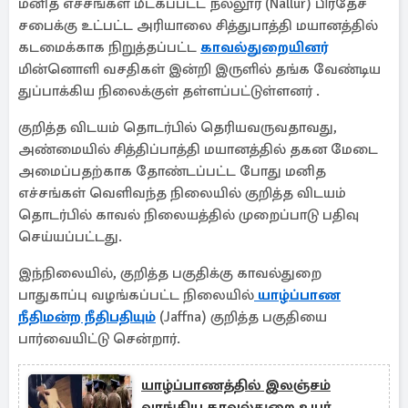
மனித எச்சங்கள் மீட்கப்பட்ட நல்லூர் (Nallur) பிரதேச
சபைக்கு உட்பட்ட அரியாலை சித்துபாத்தி மயானத்தில்
கடமைக்காக நிறுத்தப்பட்ட
காவல்துறையினர்
மின்னொளி வசதிகள் இன்றி இருளில் தங்க வேண்டிய
துப்பாக்கிய நிலைக்குள் தள்ளப்பட்டுள்ளனர் .
குறித்த விடயம் தொடர்பில் தெரியவருவதாவது,
அண்மையில் சித்திப்பாத்தி மயானத்தில் தகன மேடை
அமைப்பதற்காக தோண்டப்பட்ட போது மனித
எச்சங்கள் வெளிவந்த நிலையில் குறித்த விடயம்
தொடர்பில் காவல் நிலையத்தில் முறைப்பாடு பதிவு
செய்யப்பட்டது.
இந்நிலையில், குறித்த பகுதிக்கு காவல்துறை
பாதுகாப்பு வழங்கப்பட்ட நிலையில்
யாழ்ப்பாண
நீதிமன்ற நீதிபதியும்
(Jaffna) குறித்த பகுதியை
பார்வையிட்டு சென்றார்.
யாழ்ப்பாணத்தில் இலஞ்சம்
வாங்கிய காவல்துறை உயர்