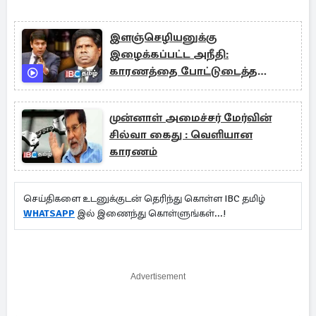
இளஞ்செழியனுக்கு
இழைக்கப்பட்ட அநீதி:
காரணத்தை போட்டுடைத்த
அர்ச்சுனா!
முன்னாள் அமைச்சர் மேர்வின்
சில்வா கைது : வெளியான
காரணம்
செய்திகளை உடனுக்குடன் தெரிந்து கொள்ள IBC தமிழ்
WHATSAPP
இல் இணைந்து கொள்ளுங்கள்...!
Advertisement