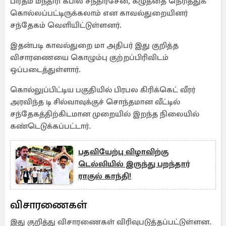
பிரதம மந்திரி கபில சந்திரசேன, கழுத்தை நெரித்துக்
கொல்லப்பட்டிருக்கலாம் என காவல்துறையினர்
சந்தேகம் வெளியிட்டுள்ளனர்.
இதன்படி காவல்துறை மா அதிபர் இது குறித்த
விசாரணையை கொழும்பு குற்றப்பிரிவிடம்
ஒப்படைத்துள்ளார்.
கொல்லுப்பிட்டிய பகுதியில் பிரபல கிரிக்கெட் வீரர்
அரவிந்த டி சில்வாவுக்குச் சொந்தமான வீட்டில்
சந்தேகத்திற்கிடமான முறையில் இறந்த நிலையில்
கண்டெடுக்கப்பட்டார்.
பதவியேற்பு விழாவிற்கு
டெல்லியில் இருந்து பறந்தார்
ராகுல் காந்தி!
விசாரணைகள்
இது குறித்து விசாரணைகள் விரிவுபடுத்தப்பட்டுள்ளன.