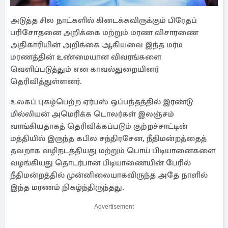
அடுத்த சில நாட்களில் கிடைக்கவிருக்கும் பிரேதப்
பரிசோதனை அறிக்கை மற்றும் மரண விசாரணை
அதிகாரியின் அறிக்கை ஆகியவை இந்த மர்ம
மரணத்தின் உண்மையான விவரங்களை
வெளிப்படுத்தும் என காவல்துறையினர்
தெரிவித்துள்ளனர்.
உலகப் புகழ்பெற்ற ஏர்பஸ் ஒப்பந்தத்தில் இரண்டு
மில்லியன் அமெரிக்க டொலர்கள் இலஞ்சம்
வாங்கியதாகத் தெரிவிக்கப்படும் குற்றச்சாட்டின்
மத்தியில் இருந்த கபில சந்திரசேன, நீதிமன்றத்தைத்
தவறாக வழிநடத்தியது மற்றும் பொய் பிடியானைகளை
வழங்கியது தொடர்பான பிடியாணையின் பேரில்
நீதிமன்றத்தில் முன்னிலையாகவிருந்த அதே நாளில்
இந்த மரணம் நிகழ்ந்திருந்தது.
Advertisement