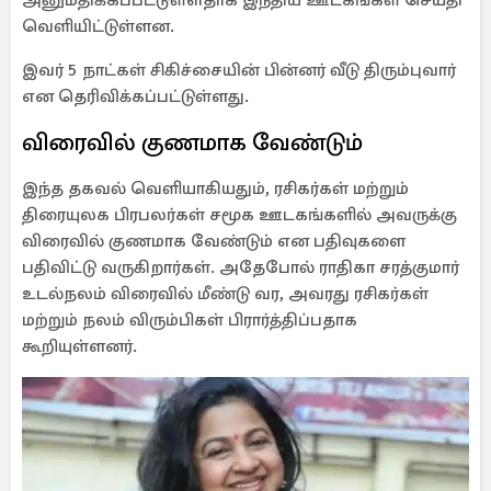
அனுமதிக்கப்பட்டுள்ளதாக இந்திய ஊடகங்கள் செய்தி
வெளியிட்டுள்ளன.
இவர் 5 நாட்கள் சிகிச்சையின் பின்னர் வீடு திரும்புவார்
என தெரிவிக்கப்பட்டுள்ளது.
விரைவில் குணமாக வேண்டும்
இந்த தகவல் வெளியாகியதும், ரசிகர்கள் மற்றும்
திரையுலக பிரபலர்கள் சமூக ஊடகங்களில் அவருக்கு
விரைவில் குணமாக வேண்டும் என பதிவுகளை
பதிவிட்டு வருகிறார்கள். அதேபோல் ராதிகா சரத்குமார்
உடல்நலம் விரைவில் மீண்டு வர, அவரது ரசிகர்கள்
மற்றும் நலம் விரும்பிகள் பிரார்த்திப்பதாக
கூறியுள்ளனர்.