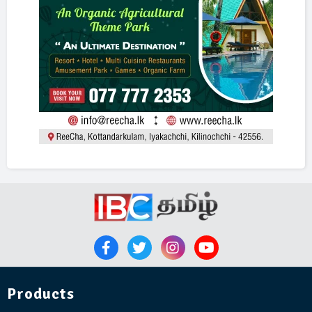
Products