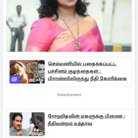
செம்மணியில் புதைக்கப்பட்ட
பச்சிளம் குழந்தைகள் :
பிரான்ஸிலிருந்து நீதி கோரிக்கை
Advertisement
ரோஹிதவின் மகளுக்கு பிணை :
நீதிமன்றம் உத்தரவு