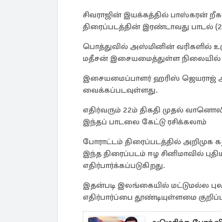
சிவராஜின் இயக்கத்தில் பாஸ்கரன் றீ
திரைப்படத்தின் இரண்டாவது பாடல் (2
பொத்துவில் அஸ்மினின் வரிகளில் உர
மதீசன் இசையமைத்துள்ள நிலையில் ட
இசையமைப்பாளர் ஹரிஸ் ஜெயராஜ் அவ
வைக்கப்படவுள்ளது.
எதிர்வரும் 22ம் திகதி முதல் வானொ
இந்தப் பாடலை கேட்டு ரசிக்கலாம்
போராட்டம் திரைப்படத்தில் அறிமுக 
இந்த திரைப்படம் ஈழ சினிமாவில் புத
எதிர்பார்க்கப்படுகிறது.
இதன்படி இலங்கையில் மட்டுமல்ல புலம்
எதிர்பார்ப்பை தூண்டியுள்ளமை குறிப்ப