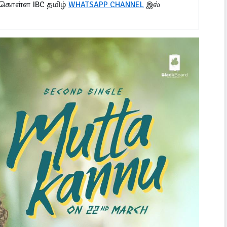
 கொள்ள IBC தமிழ்
WHATSAPP CHANNEL
இல்