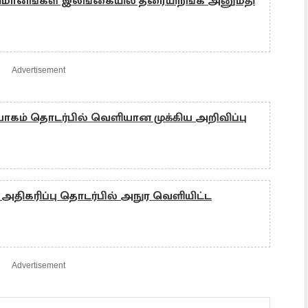
விமானங்கள் இலங்கையில் தரையிறங்க அனுமதி
Advertisement
ோகம் தொடர்பில் வெளியான முக்கிய அறிவிப்பு
திகரிப்பு தொடர்பில் அநுர வெளியிட்ட
Advertisement