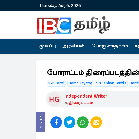
Thursday, Aug 6, 2026
முகப்பு
அரசியல்
பொருளாதாரம்
ச
போராட்டம் திரைப்படத்தின
IBC Tamil
Harris Jayaraj
Sri Lankan Tamils
Tami
Independent Writer
in
திரைப்படம்
Share