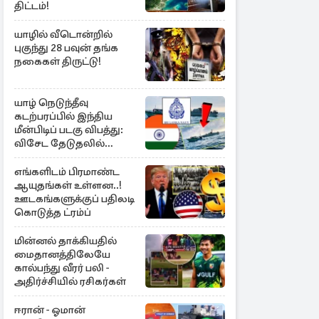
திட்டம்!
யாழில் வீடொன்றில்
புகுந்து 28 பவுன் தங்க
நகைகள் திருட்டு!
யாழ் நெடுந்தீவு
கடற்பரப்பில் இந்திய
மீன்பிடிப் படகு விபத்து:
விசேட தேடுதலில்
இலங்கை கடற்படை
எங்களிடம் பிரமாண்ட
ஆயுதங்கள் உள்ளன..!
ஊடகங்களுக்குப் பதிலடி
கொடுத்த ட்ரம்ப்
மின்னல் தாக்கியதில்
மைதானத்திலேயே
கால்பந்து வீரர் பலி -
அதிர்ச்சியில் ரசிகர்கள்
ஈரான் - ஓமான்