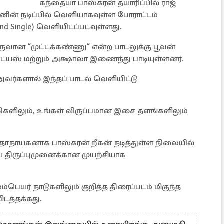
கந்தையா பாஸ்கரன் தயாரிப்பில் ராஜ்
கனின் நடிப்பில் வெளியாகவுள்ள போராட்டம்
nd Single) வெளியிடப்படவுள்ளது.
ுவான “முட்டக்கண்ணு“ என்ற பாடலுக்கு பூவன்
யஸ் மற்றும் அக்ஷாலா இணைந்து பாடியுள்ளனர்.
ர்களால் இந்தப் பாடல் வெளியிட்டு
லிகளிலும், உங்கள் விருப்பமான இசை தளங்களிலும்
கதாநாயகனாக பாஸ்கரன் றீகன் நடித்துள்ள நிலையில்
ிய திருப்புமுனைக்கான முயற்சியாக
பெயர் நாடுகளிலும் குறித்த திரைப்படம் மிகுந்த
ிடத்தக்கது.