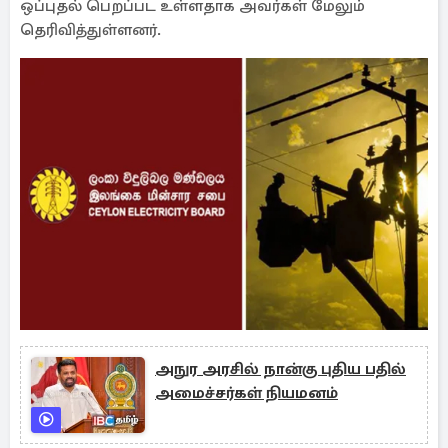
ஒப்புதல் பெறப்பட உள்ளதாக அவர்கள் மேலும்
தெரிவித்துள்ளனர்.
அநுர அரசில் நான்கு புதிய பதில்
அமைச்சர்கள் நியமனம்