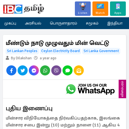
Listen
Watch
Apps
முகப்பு
அரசியல்
பொருளாதாரம்
சமூகம்
இந்தியா
மீண்டும் நாடு முழுவதும் மின் வெட்டு
Sri Lankan Peoples
Ceylon Electricity Board
Sri Lanka Government
By Dilakshan
a year ago
விளம்பரம்
புதிய இணைப்பு
மின்சார விநியோகத்தை நிர்வகிப்பதற்காக, இலங்கை
மின்சார சபை இன்று (10) மற்றும் நாளை (11) ஆகிய 4