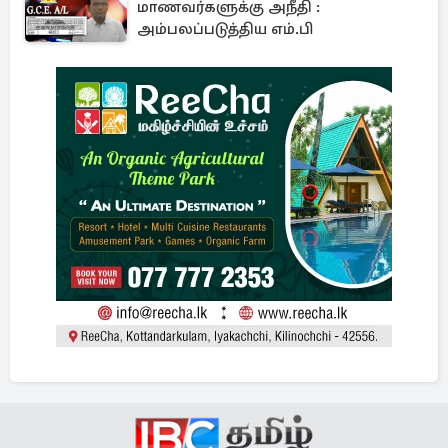
மாணவர்களுக்கு அநீதி :
அம்பலப்படுத்திய எம்.பி