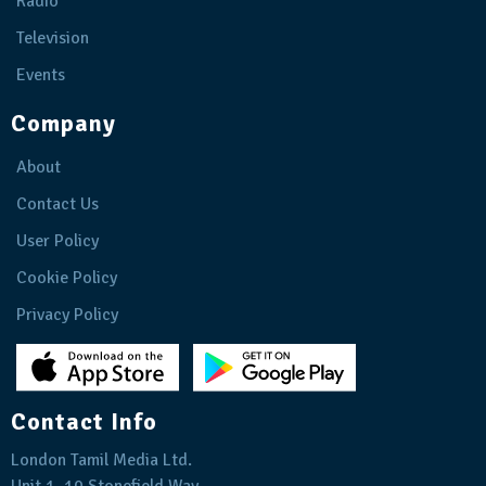
Radio
Television
Events
Company
About
Contact Us
User Policy
Cookie Policy
Privacy Policy
Contact Info
London Tamil Media Ltd.
Unit 1, 10 Stonefield Way,