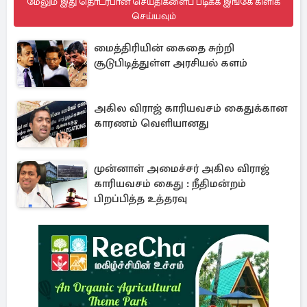
மேலும் இது தொடர்பான செய்திகளைப் படிக்க இங்கே கிளிக்
செய்யவும்
மைத்திரியின் கைதை சுற்றி
சூடுபிடித்துள்ள அரசியல் களம்
அகில விராஜ் காரியவசம் கைதுக்கான
காரணம் வெளியானது
முன்னாள் அமைச்சர் அகில விராஜ்
காரியவசம் கைது : நீதிமன்றம்
பிறப்பித்த உத்தரவு