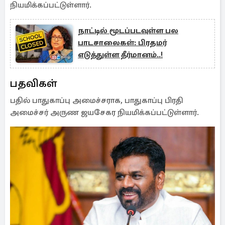
நியமிக்கப்பட்டுள்ளார்.
நாட்டில் மூடப்படவுள்ள பல
பாடசாலைகள்: பிரதமர்
எடுத்துள்ள தீர்மானம்..!
பதவிகள்
பதில் பாதுகாப்பு அமைச்சராக, பாதுகாப்பு பிரதி
அமைச்சர் அருண ஜயசேகர நியமிக்கப்பட்டுள்ளார்.