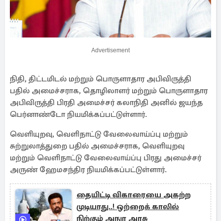
Advertisement
நிதி, திட்டமிடல் மற்றும் பொருளாதார அபிவிருத்தி
பதில் அமைச்சராக, தொழிலாளர் மற்றும் பொருளாதார
அபிவிருத்தி பிரதி அமைச்சர் கலாநிதி அனில் ஜயந்த
பெர்னாண்டோ நியமிக்கப்பட்டுள்ளார்.
வெளியுறவு, வெளிநாட்டு வேலைவாய்ப்பு மற்றும்
சுற்றுலாத்துறை பதில் அமைச்சராக, வெளியுறவு
மற்றும் வெளிநாட்டு வேலைவாய்ப்பு பிரது அமைச்சர்
அருண் ஹேமசந்திர நியமிக்கப்பட்டுள்ளார்.
தையிட்டி விகாரையை அகற்ற
முடியாது..! ஒற்றைக் காலில்
நிற்கும் அநுர அரசு