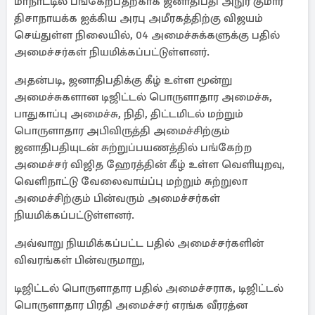
மாநாட்டில் பங்கேற்பதற்காக ஜனாதிபதி அநுர குமார
திசாநாயக்க ஐக்கிய அரபு அமீரகத்திற்கு விஜயம்
செய்துள்ள நிலையில், 04 அமைச்சுக்களுக்கு பதில்
அமைச்சர்கள் நியமிக்கப்பட்டுள்ளனர்.
அதன்படி, ஜனாதிபதிக்கு கீழ் உள்ள மூன்று
அமைச்சுகளான டிஜிட்டல் பொருளாதார அமைச்சு,
பாதுகாப்பு அமைச்சு, நிதி, திட்டமிடல் மற்றும்
பொருளாதார அபிவிருத்தி அமைச்சிற்கும்
ஜனாதிபதியுடன் சுற்றுப்பயணத்தில் பங்கேற்ற
அமைச்சர் விஜித ஹேரத்தின் கீழ் உள்ள வெளியுறவு,
வெளிநாட்டு வேலைவாய்ப்பு மற்றும் சுற்றுலா
அமைச்சிற்கும் பின்வரும் அமைச்சர்கள்
நியமிக்கப்பட்டுள்ளனர்.
அவ்வாறு நியமிக்கப்பட்ட பதில் அமைச்சர்களின்
விவரங்கள் பின்வருமாறு,
டிஜிட்டல் பொருளாதார பதில் அமைச்சராக, டிஜிட்டல்
பொருளாதார பிரதி அமைச்சர் எரங்க வீரரத்ன