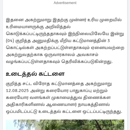
Advertisement
இதனை அகற்றுமாறு இதற்கு முன்னர் உரிய முறையில்
உரிமையாளருக்கு அறிவித்தல்
கொடுக்கப்பட்டிருந்ததாகவும் இந்நிலையிலேயே இன்று
(04) குறித்த அனுமதிக்கு மீறிய கட்டுமானத்தின் 3
கொட்டில்கள் அகற்றப்பட்டுள்ளதாகவும் ஏனையவற்றை
அகற்றுவதற்காக ஒருவாரகாலம் அவகாசம்
வழங்கப்பட்டுள்ளதாகவும் தெரிவிக்கப்படுகின்றது.
உடைத்தல் கட்டளை
குறித்த சட்ட விரோத கட்டுமானத்தை அகற்றுமாறு
12.08.2025 அன்று கரையோர பாதுகாப்பு மற்றும்
கரையோர வளங்கள் முகாமைத்துவ திணைக்கள
அதிகாரிகளினால் ஆணையாளர் நாயகத்தினால்
ஒப்பமிடப்பட்டு உடைத்தல் கட்டளை ஒட்டப்பட்டிருந்தது.