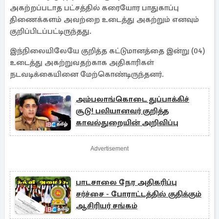
அகற்றப்படாத பட்சத்தில் கரையோர பாதுகாப்பு
திணைக்களம் அவற்றை உடைத்து அகற்றும் எனவும்
குறிப்பிடப்பட்டிருந்தது.
இந்நிலையிலேயே குறித்த கட்டுமானத்தை இன்று (04)
உடைத்து அகற்றுவதற்காக அதிகாரிகள்
நடவடிக்கையினை மேற்கொண்டிருந்தனர்.
அம்பலாங்கொடை துப்பாக்கிச்
சூடு! பலியானவர் குறித்த
காவல்துறையின் அறிவிப்பு
Advertisement
பாடசாலை நேர அதிகரிப்பு
சர்ச்சை - போராட்டத்தில் குதிக்கும்
ஆசிரியர் சங்கம்