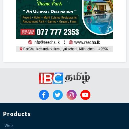
Products
Web