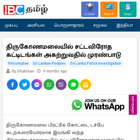
Listen
Watch
Apps
முகப்பு
அரசியல்
பொருளாதாரம்
சமூகம்
இந்தியா
திருகோணமலையில் சட்டவிரோத
கட்டிடங்கள் அகற்றுவதில் முரண்பாடு
Trincomalee
Sri Lankan Peoples
Sri Lanka Police Investigation
By Dilakshan
9 months ago
விளம்பரம்
திருகோணமலை பிரட்ரிக் கோட்டை டச்பே
கடற்கரையோரமாக இயங்கி வந்த