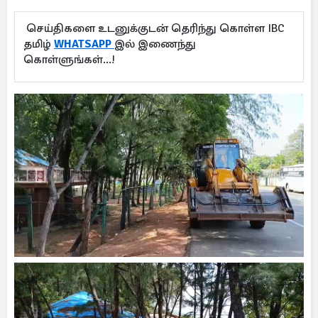
செய்திகளை உடனுக்குடன் தெரிந்து கொள்ள IBC
தமிழ்
WHATSAPP
இல் இணைந்து
கொள்ளுங்கள்...!