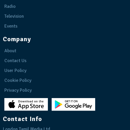
Radio
Television
Events
Company
About
Contact Us
User Policy
Cookie Policy
Privacy Policy
Contact Info
London Tamil Media Ltd.