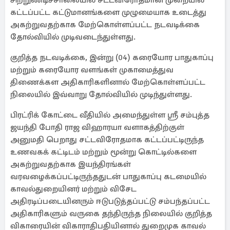
சிற்றுண்டிச்சாலையில் சட்டவிரோதமான முறையில்
கட்டப்பட்ட கட்டுமானங்களை முழுமையாக உடைத்து
அகற்றுவதற்காக மேற்கொள்ளப்பட்ட நடவடிக்கை
தோல்வியில் முடிவடைந்துள்ளது.
குறித்த நடவடிக்கை, இன்று (04) கரையோர பாதுகாப்பு
மற்றும் கரையோர வளங்கள் முகாமைத்துவ
திணைக்கள அதிகாரிகளினால் மேற்கொள்ளப்பட்ட
நிலையில் இவ்வாறு தோல்வியில் முடிந்துள்ளது.
பிரட்ரிக் கோட்டை வீதியில் அமைந்துள்ள ஸ்ரீ சம்புத்த
ஜயந்தி போதி ராஜ விஹாரயா வளாகத்திற்குள்
அனுமதி பெறாது சட்டவிரோதமாக கட்டப்பட்டிருந்த
உணவகக் கட்டிடம் மற்றும் மூன்று கொட்டில்களை
அகற்றுவதற்காக இயந்திரங்கள்
வரவழைக்கப்பட்டிருந்ததுடன் பாதுகாப்பு கடமையில்
காவல்துறையினர் மற்றும் விசேட
அதிரடிப்படையினரும் ஈடுபடுத்தப்பட்டு சம்பந்தப்பட்ட
அதிகாரிகளும் வருகை தந்திருந்த நிலையில் குறித்த
விகாரையின் விகாராதிபதியினால் துறைமுக காவல்