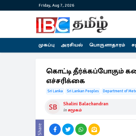
Friday, Aug 7, 2026
முகப்பு
அரசியல்
பொருளாதாரம்
ச
கொட்டி தீர்க்கப்போகும் க
எச்சரிக்கை
Sri Lanka
Sri Lankan Peoples
Department of Met
Shalini Balachandran
in
சமூகம்
Share