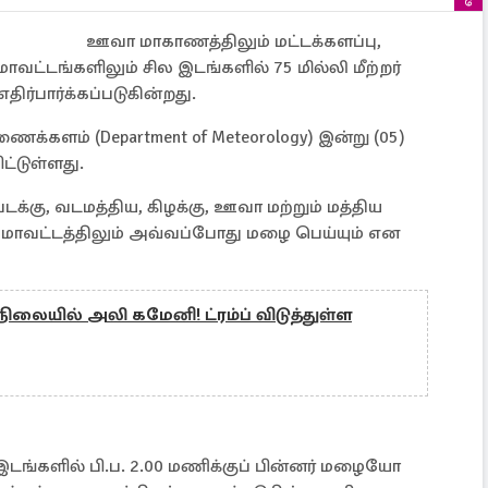
ஊவா மாகாணத்திலும் மட்டக்களப்பு,
ட்டங்களிலும் சில இடங்களில் 75 மில்லி மீற்றர்
ர்பார்க்கப்படுகின்றது.
க்களம் (Department of Meteorology) இன்று (05)
ட்டுள்ளது.
டக்கு, வடமத்திய, கிழக்கு, ஊவா மற்றும் மத்திய
ாவட்டத்திலும் அவ்வப்போது மழை பெய்யும் என
ையில் அலி கமேனி! ட்ரம்ப் விடுத்துள்ள
டங்களில் பி.ப. 2.00 மணிக்குப் பின்னர் மழையோ