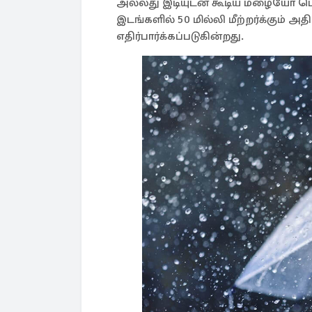
அல்லது இடியுடன் கூடிய மழையோ பெய்
இடங்களில் 50 மில்லி மீற்றர்க்கும் 
எதிர்பார்க்கப்படுகின்றது.