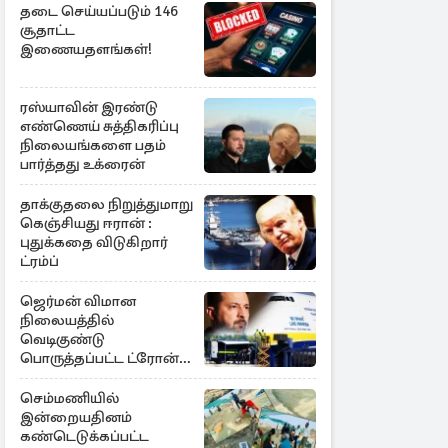
தடை செய்யப்படும் 146
சூதாட்ட
இணையதளங்கள்!
ரஸ்யாவின் இரண்டு
எண்ணெய் சுத்திகரிப்பு
நிலையங்களை பதம்
பார்த்தது உக்ரைன்
தாக்குதலை நிறுத்துமாறு
கெஞ்சியது ஈரான் :
புதுக்கதை விடுகிறார்
ட்ரம்ப்
ஜெர்மன் விமான
நிலையத்தில்
வெடிகுண்டு
பொருத்தப்பட்ட ட்ரோன்!
தப்பியது உக்ரைன்
விமானம்
செம்மணியில்
இன்றையதினம்
கண்டெடுக்கப்பட்ட