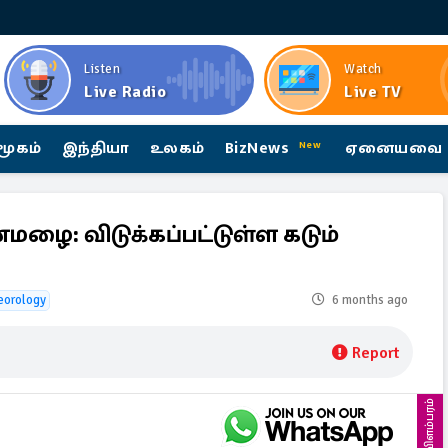
Listen
Watch
Live Radio
Live TV
மூகம்
இந்தியா
உலகம்
BizNews
ஏனையவை
New
னமழை: விடுக்கப்பட்டுள்ள கடும்
eorology
6 months ago
Report
விளம்பரம்