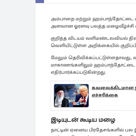
அம்பாறை மற்றும் ஹம்பாந்தோட்டை மாவ
அளவான ஓரளவு பலத்த மழைவீழ்ச்சி எதி
குறித்த விடயம் வளிமண்டலவியல் திணை
வெளியிட்டுள்ள அறிக்கையில் குறிப்பி
மேலும் தெரிவிக்கப்பட்டுள்ளதாவது, வ
மாகாணங்களிலும் ஹம்பாந்தோட்டை ம
எதிர்பார்க்கப்படுகின்றது.
கவலைக்கிடமான நில
எச்சரிக்கை
இடியுடன் கூடிய மழை
நாட்டின் ஏனைய பிரதேசங்களில் பல இ