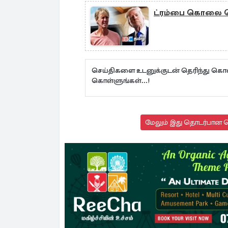
ட்ரம்பை கொலை செ
செய்திகளை உடனுக்குடன் தெரிந்து கொள
கொள்ளுங்கள்...!
மேலும் இது தொடர்பான செ