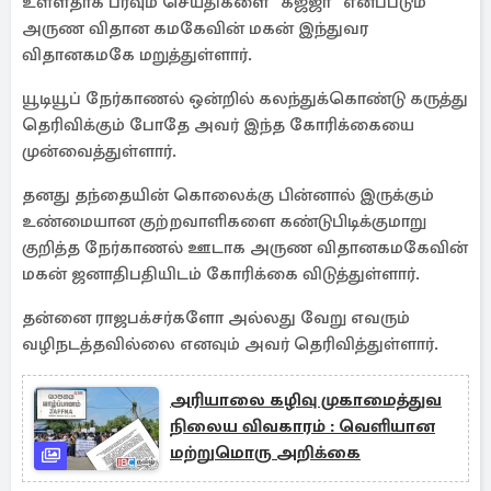
உள்ளதாக பரவும் செய்திகளை “கஜ்ஜா“ எனப்படும்
அருண விதான கமகேவின் மகன் இந்துவர
விதானகமகே மறுத்துள்ளார்.
யூடியூப் நேர்காணல் ஒன்றில் கலந்துக்கொண்டு கருத்து
தெரிவிக்கும் போதே அவர் இந்த கோரிக்கையை
முன்வைத்துள்ளார்.
தனது தந்தையின் கொலைக்கு பின்னால் இருக்கும்
உண்மையான குற்றவாளிகளை கண்டுபிடிக்குமாறு
குறித்த நேர்காணல் ஊடாக அருண விதானகமகேவின்
மகன் ஜனாதிபதியிடம் கோரிக்கை விடுத்துள்ளார்.
தன்னை ராஜபக்சர்களோ அல்லது வேறு எவரும்
வழிநடத்தவில்லை எனவும் அவர் தெரிவித்துள்ளார்.
அரியாலை கழிவு முகாமைத்துவ
நிலைய விவகாரம் : வெளியான
மற்றுமொரு அறிக்கை