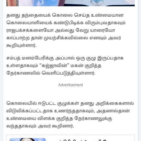
தனது தந்தையைக் கொலை செய்த உண்மையான
கொலையாளியைக் கண்டுபிடிக்க விரும்புவதாகவும்
ராஜபக்சக்களையோ அல்லது வேறு யாரையோ
காப்பாற்ற தான் முயற்சிக்கவில்லை எனவும் அவர்
கூறியுள்ளார்.
சம்பத் மனம்பேரிக்கு அப்பால் ஒரு குழு இருப்பதாக
உள்ளதாகவும் “கஜ்ஜாவின்” மகன் குறித்த
நேர்காணலில் வெளிப்படுத்தியுள்ளார்.
Advertisement
கொலையில் ஈடுபட்ட குழுக்கள் தனது அறிக்கைகளால்
விடுவிக்கப்பட்டதாக உணர்ந்ததாகவும், அதனால்தான்
உண்மையை விளக்க குறித்த நேர்காணலுக்கு
வந்ததாகவும் அவர் கூறினார்.