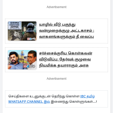
Advertisement
யாழில் வீடு புகுந்து
வன்முறைக்குழு அட்டகாசம் :
வாகனங்களுக்கும் தீ வைப்பு
சர்ச்சைக்குரிய கொள்கலன்
விடுவிப்பு: தேர்வுக் குழுவை
நியமிக்க தயாராகும் அரசு
Advertisement
செய்திகளை உடனுக்குடன் தெரிந்து கொள்ள
IBC தமிழ்
WHATSAPP CHANNEL இல்
இணைந்து கொள்ளுங்கள்...!