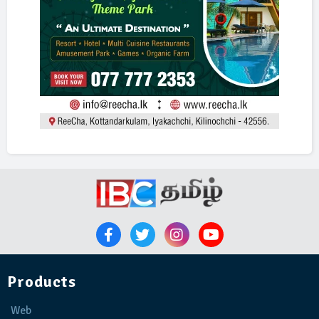
Products
Web