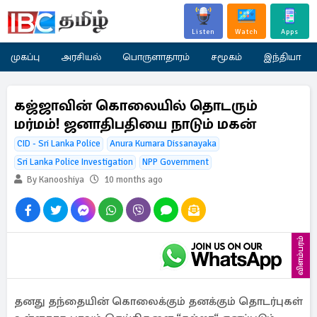
Listen
Watch
Apps
முகப்பு
அரசியல்
பொருளாதாரம்
சமூகம்
இந்தியா
கஜ்ஜாவின் கொலையில் தொடரும்
மர்மம்! ஜனாதிபதியை நாடும் மகன்
CID - Sri Lanka Police
Anura Kumara Dissanayaka
Sri Lanka Police Investigation
NPP Government
By Kanooshiya
10 months ago
விளம்பரம்
தனது தந்தையின் கொலைக்கும் தனக்கும் தொடர்புகள்