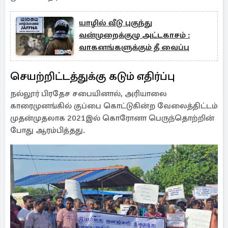
யாழில் வீடு புகுந்து
வன்முறைக்குழு அட்டகாசம் :
வாகனங்களுக்கும் தீ வைப்பு
செயற்றிட்டத்துக்கு கடும் எதிர்ப்பு
நல்லூர் பிரதேச சபையினால், அரியாலை
காரைமுனங்கில் குப்பை கொட்டுகின்ற வேலைத்திட்டம்
முதன்முதலாக 2021இல் கொரோனா பெருந்தொற்றின்
போது ஆரம்பித்தது.