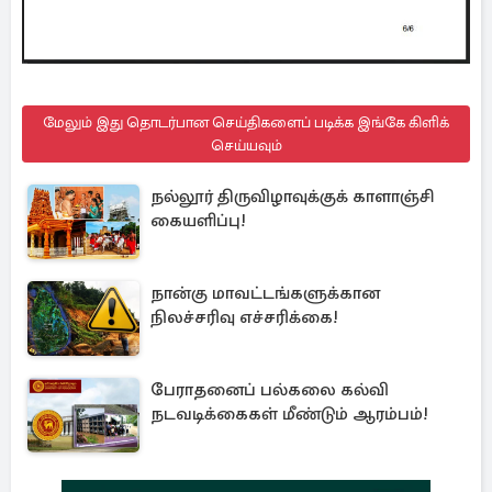
மேலும் இது தொடர்பான செய்திகளைப் படிக்க இங்கே கிளிக்
செய்யவும்
நல்லூர் திருவிழாவுக்குக் காளாஞ்சி
கையளிப்பு!
நான்கு மாவட்டங்களுக்கான
நிலச்சரிவு எச்சரிக்கை!
பேராதனைப் பல்கலை கல்வி
நடவடிக்கைகள் மீண்டும் ஆரம்பம்!