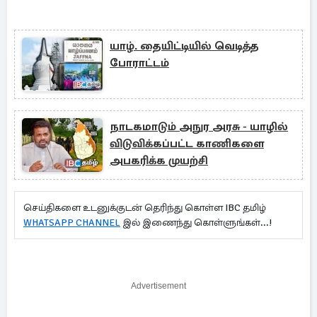
யாழ். தையிட்டியில் வெடித்த
போராட்டம்
நாடகமாடும் அநுர அரசு - யாழில்
விடுவிக்கப்பட்ட காணிகளை
அபகரிக்க முயற்சி
செய்திகளை உடனுக்குடன் தெரிந்து கொள்ள IBC தமிழ்
WHATSAPP CHANNEL
இல் இணைந்து கொள்ளுங்கள்...!
Advertisement