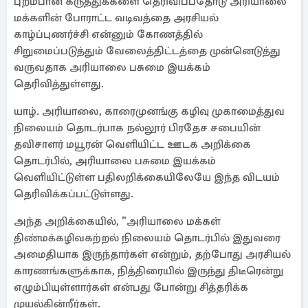
புறம்பான கருத்துக்களை தெரிவிப்பதோடு அரியாலை
மக்களின் போராட்ட வடிவத்தை அரசியல்
காழ்ப்புணர்ச்சி என்னும் கோணத்தில்
சிறுமைப்படுத்தும் வேலைத்திட்டத்தை முன்னெடுத்து
வருவதாக அரியாலை பசுமை இயக்கம்
தெரிவித்துள்ளது.
யாழ். அரியாலை, காரைமுனங்கு கழிவு முகாமைத்துவ
நிலையம் தொடர்பாக நல்லூர் பிரதேச சபையின்
தவிசாளர் மயூரன் வெளியிட்ட ஊடக அறிக்கை
தொடர்பில், அரியாலை பசுமை இயக்கம்
வெளியிட்டுள்ள பதிலறிக்கையிலேயே இந்த விடயம்
தெரிவிக்கப்பட்டுள்ளது.
அந்த அறிக்கையில், ”அரியாலை மக்கள்
திண்மக்கழிவகற்றல் நிலையம் தொடர்பில் இதுவரை
அமைதியாக இருந்தார்கள் என்றும், தற்போது அரசியல்
காரணங்களுக்காக, நித்திரையில் இருந்து திடீரென்று
எழும்பியுள்ளார்கள் என்பது போன்று சித்தரிக்க
முயல்கின்றீர்கள்.