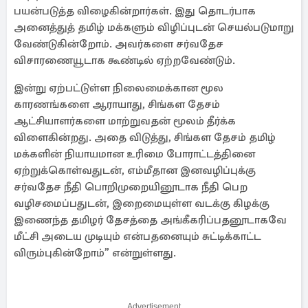
பயன்படுத்த விழைகின்றார்கள். இது தொடர்பாக
அனைத்துத் தமிழ் மக்களும் விழிப்புடன் செயல்படுமாறு
வேண்டுகின்றோம். அவர்களை சர்வதேச
விசாரணையூடாக கூண்டில் ஏற்றவேண்டும்.
இன்று ஏற்பட்டுள்ள நிலைமைக்கான மூல
காரணங்களை ஆராயாது, சிங்கள தேசம்
ஆட்சியாளர்களை மாற்றுவதன் மூலம் தீர்க்க
விளைகின்றது. அதை விடுத்து, சிங்கள தேசம் தமிழ்
மக்களின் நியாயமான உரிமை போராட்டத்தினை
ஏற்றுக்கொள்வதுடன், எம்மீதான இனவழிப்புக்கு
சர்வதேச நீதி பொறிமுறையினூடாக நீதி பெற
வழிசமைப்பதுடன், இறைமையுள்ள வடக்கு கிழக்கு
இணைந்த தமிழர் தேசத்தை அங்கீகரிப்பதனூடாகவே
மீட்சி அடைய முடியும் என்பதனையும் சுட்டிக்காட்ட
விரும்புகின்றோம்” என்றுள்ளது.
Advertisement