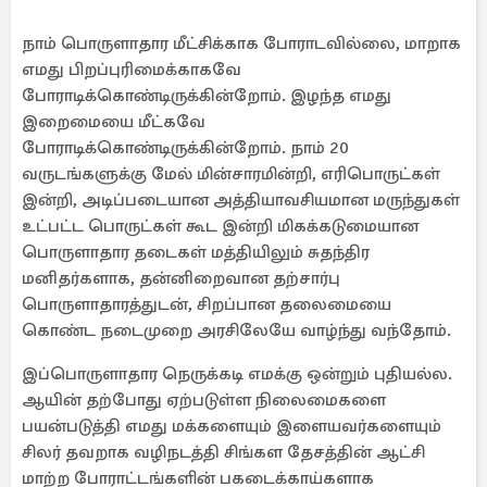
நாம் பொருளாதார மீட்சிக்காக போராடவில்லை, மாறாக
எமது பிறப்புரிமைக்காகவே
போராடிக்கொண்டிருக்கின்றோம். இழந்த எமது
இறைமையை மீட்கவே
போராடிக்கொண்டிருக்கின்றோம். நாம் 20
வருடங்களுக்கு மேல் மின்சாரமின்றி, எரிபொருட்கள்
இன்றி, அடிப்படையான அத்தியாவசியமான மருந்துகள்
உட்பட்ட பொருட்கள் கூட இன்றி மிகக்கடுமையான
பொருளாதார தடைகள் மத்தியிலும் சுதந்திர
மனிதர்களாக, தன்னிறைவான தற்சார்பு
பொருளாதாரத்துடன், சிறப்பான தலைமையை
கொண்ட நடைமுறை அரசிலேயே வாழ்ந்து வந்தோம்.
இப்பொருளாதார நெருக்கடி எமக்கு ஒன்றும் புதியல்ல.
ஆயின் தற்போது ஏற்படுள்ள நிலைமைகளை
பயன்படுத்தி எமது மக்களையும் இளையவர்களையும்
சிலர் தவறாக வழிநடத்தி சிங்கள தேசத்தின் ஆட்சி
மாற்ற போராட்டங்களின் பகடைக்காய்களாக