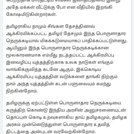
பெற்றதாக மார்தட்டிய சிங்கள ஜனாதிபதியை இன்று
அதே மக்கள் வீட்டுக்கு போ என வீதியில் இறங்கி
கோஷமிடுகின்றார்கள்.
தமிழராகிய நாமும் சிங்கள தேசத்தினால்
ஆக்கிரமிக்கப்பட்ட தமிழர் தேசமும் இந்த பொருளாதார
நெருக்கடியால் மிகக்கடுமையாகப் பாதிக்கப்பட்டுள்ளது.
ஆயினும் இந்த பொருளாதார நெருக்கடிக்கான
மூலகாரணமாக எம்மீது நடத்தப்பட்ட ஆக்கிரமிப்பு
இனவழிப்பு யுத்தத்திற்காக உலக நாடுகள் எங்கும்
வாங்கிக்குவித்த கடனே ஆகும். இக்கொடிய
ஆக்கிரமிப்பு யுத்தத்தின் வடுக்களை தாங்கி நிற்கும்
நாம் அந்த யுத்தத்தின் கடன் பளுவையும் சுமந்து
நிற்கின்றோம்.
தமிழருக்கு ஏற்பட்டுள்ள பொருளாதார நெருக்கடியை
கருத்திற் கொண்டு இந்திய அரசின் அனுசரணையுடன்
தொப்புள் கொடி உறவுகளாகிய தாய் தமிழகமும், தமிழக
அரசும் முன்னெடுத்துள்ள பொருளாதார உதவித்
திட்டத்தை அன்புடன் வரவேற்கின்றோம்.