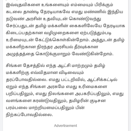
இவ்வுதவிகளை உங்களையும் எம்மையும் பிரிக்கும்
கடலை தாண்டி நேரடியாகவே எமது மண்ணில் இந்திய
நடுவண் அரசின் உதவியுடன் கொண்டுவந்து
சேர்ப்பதுடன் தமிழ் மக்களின் கைகளிலேயே நேரடியாக
கிடைப்பதற்கான வழிமுறைகளை ஏற்படுத்தும்படி
உரிமையுடன் கேட்டுக்கொள்கின்றோம். அத்துடன் தமிழ்
மக்களிற்கான நிரந்தர அரசியல் தீர்வுக்கான
அழுத்தத்தை கொடுக்குமாறும் வேண்டுகின்றோம்.
சிங்கள தேசத்தில் எந்த ஆட்சி மாற்றமும் தமிழ்
மக்களிற்கு எவ்விதமான விடிவையும்
தரப்போவதில்லை. எமது பட்டறிவில், ஆட்சிக்கட்டில்
ஏறும் எந்த சிங்கள அரசுமே எமது உரிமைகளை
பறிப்பதிலும், எமது நிலங்களை அபகரிப்பதிலும், எமது
வளங்களை சுரண்டுவதிலும், தமிழரின் குடிசன
பரம்பலை மாற்றியமைப்பதிலும் பின்
நிற்கப்போவதில்லை.
Advertisement