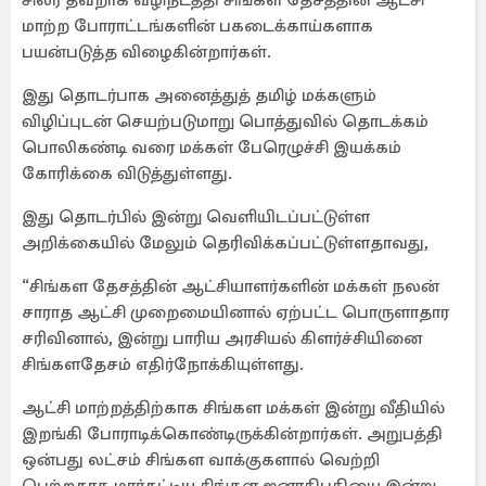
சிலர் தவறாக வழிநடத்தி சிங்கள தேசத்தின் ஆட்சி
மாற்ற போராட்டங்களின் பகடைக்காய்களாக
பயன்படுத்த விழைகின்றார்கள்.
இது தொடர்பாக அனைத்துத் தமிழ் மக்களும்
விழிப்புடன் செயற்படுமாறு பொத்துவில் தொடக்கம்
பொலிகண்டி வரை மக்கள் பேரெழுச்சி இயக்கம்
கோரிக்கை விடுத்துள்ளது.
இது தொடர்பில் இன்று வெளியிடப்பட்டுள்ள
அறிக்கையில் மேலும் தெரிவிக்கப்பட்டுள்ளதாவது,
“சிங்கள தேசத்தின் ஆட்சியாளர்களின் மக்கள் நலன்
சாராத ஆட்சி முறைமையினால் ஏற்பட்ட பொருளாதார
சரிவினால், இன்று பாரிய அரசியல் கிளர்ச்சியினை
சிங்களதேசம் எதிர்நோக்கியுள்ளது.
ஆட்சி மாற்றத்திற்காக சிங்கள மக்கள் இன்று வீதியில்
இறங்கி போராடிக்கொண்டிருக்கின்றார்கள். அறுபத்தி
ஒன்பது லட்சம் சிங்கள வாக்குகளால் வெற்றி