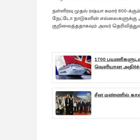
நள்ளிரவு முதல் ரஷ்யா சுமார் 800-க்க
நேட்டோ நாடுகளின் எல்லைகளுக்கு
குறிவைத்ததாகவும் அவர் தெரிவித்துள
1700 பயணிகளுடன் 
வெளியான அதிர்ச்
சீன மண்ணில் காலடி