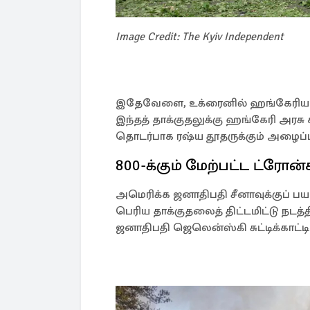
Image Credit: The Kyiv Independent
இதேவேளை, உக்ரைனில் ஹங்கேரிய இன 
இந்தத் தாக்குதலுக்கு ஹங்கேரி அரசு
தொடர்பாக ரஷ்ய தூதருக்கும் அழைப்
800-க்கும் மேற்பட்ட ட்ரோன்
அமெரிக்க ஜனாதிபதி சீனாவுக்குப் 
பெரிய தாக்குதலைத் திட்டமிட்டு நடத
ஜனாதிபதி ஜெலென்ஸ்கி சுட்டிக்காட்டிய