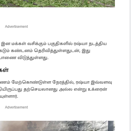
Advertisement
மக்கள் வசிக்கும் பகுதிகளில் ரஷ்யா நடத்திய
 கடும் கண்டனம் தெரிவித்துள்ளதுடன், இது
பாணை விடுத்துள்ளது.
கள்
பயணம் மேற்கொண்டுள்ள நேரத்தில், ரஷ்யா இவ்வளவு
்தியிருப்பது தற்செயலானது அல்ல என்று உக்ரைன்
ுள்ளார்.
Advertisement