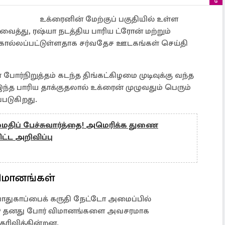
உக்ரைனின் மேற்குப் பகுதியில் உள்ள
ைத்து, ரஷ்யா நடத்திய பாரிய ட்ரோன் மற்றும்
கொல்லப்பட்டுள்ளதாக சர்வதேச ஊடகங்கள் செய்தி
போர்நிறுத்தம் கடந்த திங்கட்கிழமை முடிவுக்கு வந்த
ந்த பாரிய தாக்குதலால் உக்ரைன் முழுவதும் பெரும்
படுகிறது.
ிப் பேச்சுவார்த்தை! அமெரிக்க துணை
்ட அறிவிப்பு
விமானங்கள்
பாதுகாப்பைக் கருதி நேட்டோ அமைப்பில்
நாடு தனது போர் விமானங்களை அவசரமாக
ெரிவிக்கின்றன.