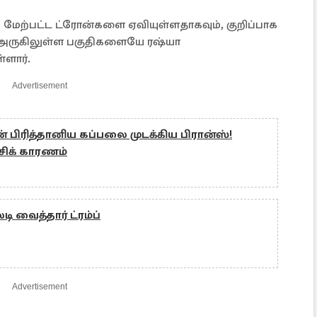
ும் மேற்பட்ட ட்ரோன்களை ஏவியுள்ளதாகவும், குறிப்பாக
 அருகிலுள்ள பகுதிகளையே ரஷ்யா
்ளார்.
Advertisement
பிரித்தானிய கப்பலை முடக்கிய பிரான்ஸ்!
சிக் காரணம்
 வைத்தார் ட்ரம்ப்
Advertisement