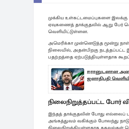
முக்கிய உள்கட்டமைப்புகளை இலக்கு வ
ஏவுகணைத் தாக்குதலில் ஆறு பேர் 
வெளியிட்டுள்ளன.
அமெரிக்கா முன்னெடுத்த மூன்று நாள் 
நிலையில், அதன்பிறகு நடத்தப்பட்ட இ
பதற்றத்தை ஏற்படுத்தியுள்ளதாக கூறப்
ஈரானுடனான அமைத
ஜனாதிபதி வெளியிட
நிலைநிறுத்தப்பட்ட போர் 
இந்தத் தாக்குதலின் போது எல்லைப் 
அங்கத்துவம் வகிக்கும் போலந்து 
நிலைநிறுத்தியுள்ளதாக தகவல்கள் த