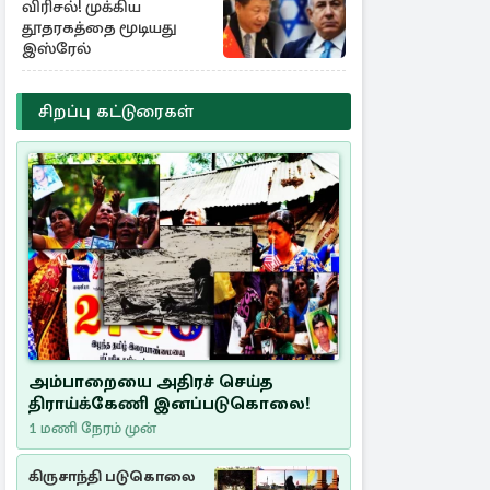
விரிசல்! முக்கிய
தூதரகத்தை மூடியது
இஸ்ரேல்
சிறப்பு கட்டுரைகள்
அம்பாறையை அதிரச் செய்த
திராய்க்கேணி இனப்படுகொலை!
1 மணி நேரம் முன்
கிருசாந்தி படுகொலை