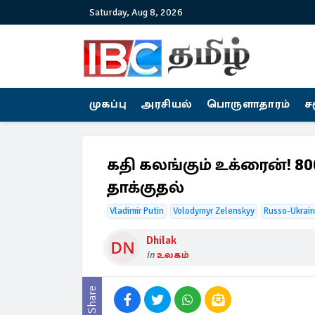
Saturday, Aug 8, 2026
முகப்பு
அரசியல்
பொருளாதாரம்
ச
கதி கலங்கும் உக்ரைன்! 8
தாக்குதல்
Vladimir Putin
Volodymyr Zelenskyy
Russo-Ukrain
Dhilak
in
உலகம்
Share