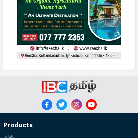
Products
Web