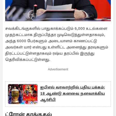
சவக்கிடங்குகளில் பாதுகாக்கப்படும் 6,000 உடல்களை
முதற்கட்டமாக திருப்பித்தர முடிவெடுத்துள்ளதாகவும்,
அந்த 6000 பேர்களும் அடையாளம் காணப்பட்டு
அவர்கள் யார் என்பது உள்ளிட்ட அனைத்து தரவுகளும்
திரட்டப்பட்டுள்ளதாகவும் ரஷ்ய தரப்பில் இருந்து
தெரிவிக்கப்பட்டுள்ளது.
Advertisement
ஐபிஎல் வரலாற்றில் புதிய பக்கம்:
18 ஆண்டு கனவை நனவாக்கிய
ஆர்சிபி
ட்ரோன் தாக்குதல்