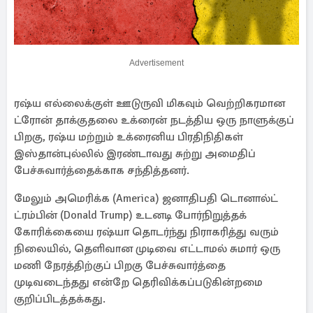
Advertisement
ரஷ்ய எல்லைக்குள் ஊடுருவி மிகவும் வெற்றிகரமான
ட்ரோன் தாக்குதலை உக்ரைன் நடத்திய ஒரு நாளுக்குப்
பிறகு, ரஷ்ய மற்றும் உக்ரைனிய பிரதிநிதிகள்
இஸ்தான்புல்லில் இரண்டாவது சுற்று அமைதிப்
பேச்சுவார்த்தைக்காக சந்தித்தனர்.
மேலும் அமெரிக்க (America) ஜனாதிபதி டொனால்ட்
ட்ரம்பின் (Donald Trump) உடனடி போர்நிறுத்தக்
கோரிக்கையை ரஷ்யா தொடர்ந்து நிராகரித்து வரும்
நிலையில், தெளிவான முடிவை எட்டாமல் சுமார் ஒரு
மணி நேரத்திற்குப் பிறகு பேச்சுவார்த்தை
முடிவடைந்தது என்றே தெரிவிக்கப்படுகின்றமை
குறிப்பிடத்தக்கது.