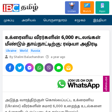
Listen
Watch
Apps
முகப்பு
அரசியல்
பொருளாதாரம்
சமூகம்
இந்தியா
உக்ரைனிய வீரர்களின் 6,000 சடலங்கள்
மீண்டும் தாய்நாட்டிற்கு: ரஷ்யா அதிரடி
Ukraine
World
Russia
By Shalini Balachandran
a year ago
விளம்பரம்
அடுத்த வாரத்திற்குள் கொல்லப்பட்ட உக்ரைனிய
(Ukraine) வீரர்களின் சுமார் 6,000 உறைந்த உடல்களை