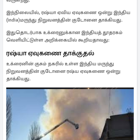
வருகிறது.
இந்நிலையில், ரஷ்யா ஏவிய ஏவுகணை ஒன்று இந்திய
(india)மருந்து நிறுவனத்தின் குடோனை தாக்கியது.
இதுதொடர்பாக உக்ரைனுக்கான இந்தியத் தூதரகம்
வெளியிட்டுள்ள அறிக்கையில் கூறியதாவது:
ரஷ்யா ஏவுகணை தாக்குதல்
உக்ரைனின் குசும் நகரில் உள்ள இந்திய மருந்து
நிறுவனத்தின் குடோனை ரஷ்ய ஏவுகணை ஒன்று
தாக்கியது.