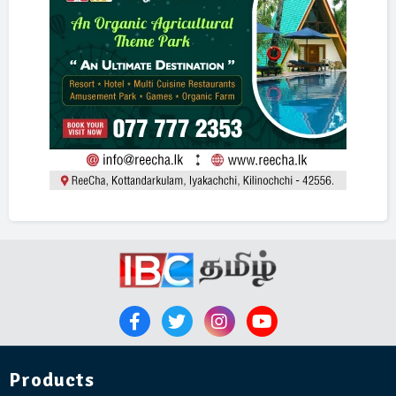
Products