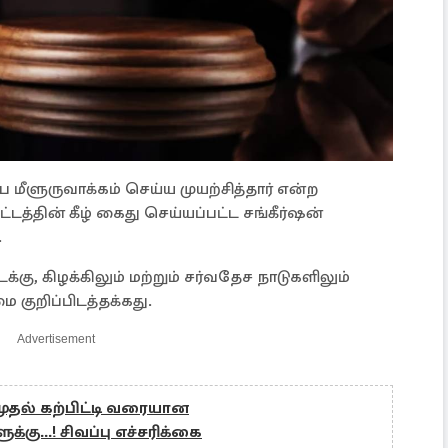
மீளுருவாக்கம் செய்ய முயற்சித்தார் என்ற
ட்டத்தின் கீழ் கைது செய்யப்பட்ட சங்கீர்ஷன்
.
கு, கிழக்கிலும் மற்றும் சர்வதேச நாடுகளிலும்
குறிப்பிடத்தக்கது.
Advertisement
ுதல் கற்பிட்டி வரையான
க்கு...! சிவப்பு எச்சரிக்கை