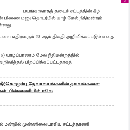
பயங்கரவாதத் தடைச் சட்டத்தின் கீழ்
ின் பிணை மனு தொடர்பில் யாழ் மேல் நீதிமன்றம்
்ளது.
 எதிர்வரும் 23 ஆம் திகதி அறிவிக்கப்படும் எனத்
6) யாழ்ப்பாணம் மேல் நீதிமன்றத்தில்
ிவித்தல் பிறப்பிக்கப்பட்டதாகத்
ன் நீர்கொழும்பு தேவாலயங்களின் தகவல்களை
்கள்! பின்னணியில் சலே
்பில் மன்றில் முன்னிலையாகிய சட்டத்தரணி