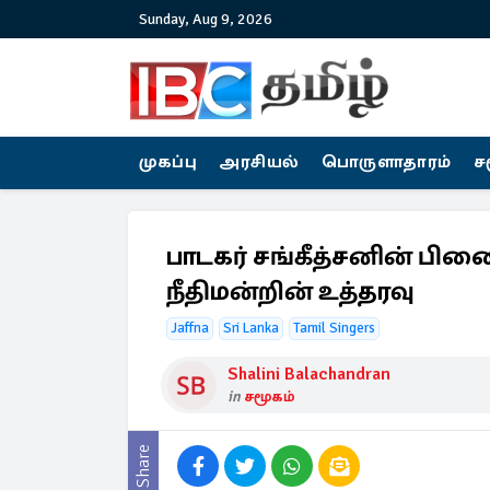
Sunday, Aug 9, 2026
முகப்பு
அரசியல்
பொருளாதாரம்
ச
பாடகர் சங்கீத்சனின் பி
நீதிமன்றின் உத்தரவு
Jaffna
Sri Lanka
Tamil Singers
Shalini Balachandran
in
சமூகம்
Share