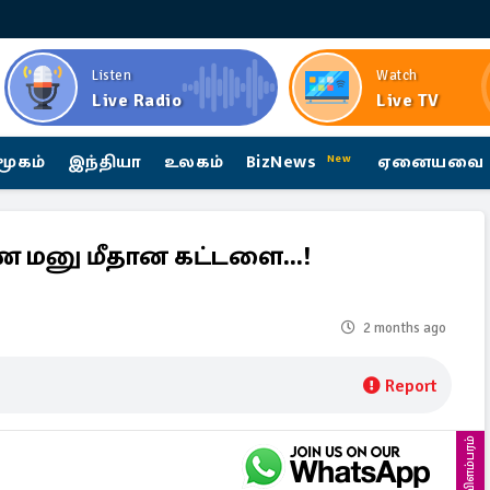
Listen
Watch
Live Radio
Live TV
மூகம்
இந்தியா
உலகம்
BizNews
ஏனையவை
New
ணை மனு மீதான கட்டளை...!
2 months ago
Report
விளம்பரம்