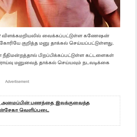
டு விளக்கமறியலில் வைக்கப்பட்டுள்ள கணேஷன்
கோரியே குறித்த மனு தாக்கல் செய்யப்பட்டுள்ளது.
 நீதிமன்றத்தால் பிறப்பிக்கப்பட்டுள்ள கட்டளைகள்
ுசீராய்வு மனுவைத் தாக்கல் செய்யவும் நடவடிக்கை
Advertisement
ள் அமைப்பின் பணத்தை இலக்குவைத்த
ொன்சேகா வெளிப்படை