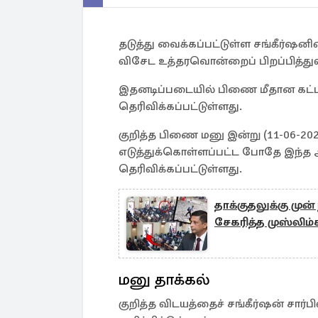
தடுத்து வைக்கப்பட்டுள்ள சங்கீர்ஷன
விசேட உத்தரவொன்றைப் பிறப்பித்துள
இதனடிப்படையில் பிணை மீதான கட்டளை
தெரிவிக்கப்பட்டுள்ளது.
குறித்த பிணை மனு இன்று (11-06-202
எடுத்துக்கொள்ளப்பட்ட போதே இந்த அற
தெரிவிக்கப்பட்டுள்ளது.
தாக்குதலுக்கு மு
சேகரித்த முஸ்லிம
மனு தாக்கல்
குறித்த விடயத்தைச் சங்கீர்ஷன் சார