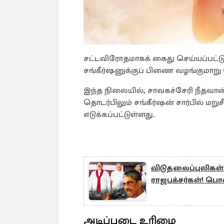
சட்டவிரோதமாகக் கைது செய்யப்பட்
சங்கீர்ஷனுக்குப் பிணை வழங்குமாறு 
இந்த நிலையில், சாவகச்சேரி நீதவான்
தொடர்பிலும் சங்கீர்ஷன் சார்பில் மற
எடுக்கப்பட்டுள்ளது.
விடுதலைப்புலிக
ராஜபக்சர்கள்! ப
அடிப்படை உரிமை