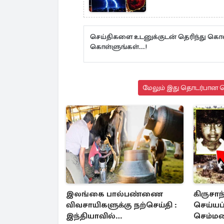
செய்திகளை உடனுக்குடன் தெரிந்து கொள
கொள்ளுங்கள்...!
மேலும் இது தொடர்பான செ
இலங்கை பால்பண்ணை
கிருசா
விவசாயிகளுக்கு நற்செய்தி :
செய்யப
இந்தியாவில்
செம்ம