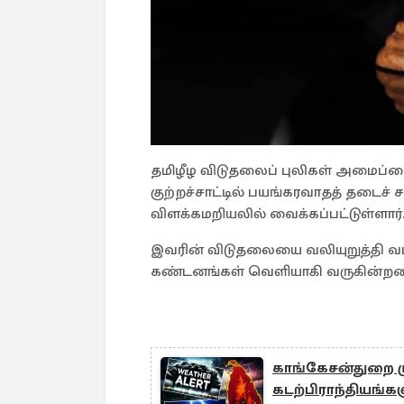
தமிழீழ விடுதலைப் புலிகள் அமைப்பை 
குற்றச்சாட்டில் பயங்கரவாதத் தடைச் ச
விளக்கமறியலில் வைக்கப்பட்டுள்ளார்
இவரின் விடுதலையை வலியுறுத்தி வடக்
கண்டனங்கள் வெளியாகி வருகின்றமை 
காங்கேசன்துறை ம
கடற்பிராந்தியங்களு