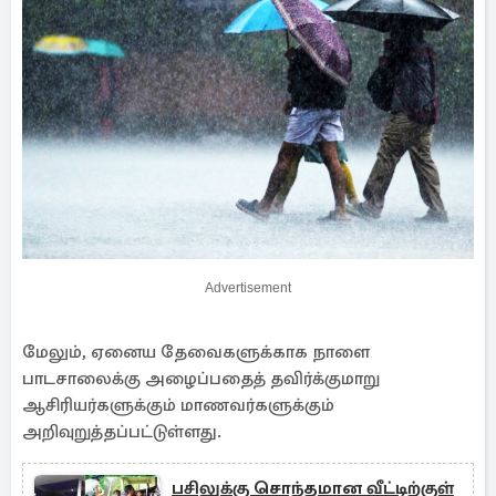
Advertisement
மேலும், ஏனைய தேவைகளுக்காக நாளை
பாடசாலைக்கு அழைப்பதைத் தவிர்க்குமாறு
ஆசிரியர்களுக்கும் மாணவர்களுக்கும்
அறிவுறுத்தப்பட்டுள்ளது.
பசிலுக்கு சொந்தமான வீட்டிற்குள்