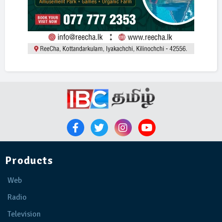
Products
Web
Radio
Television