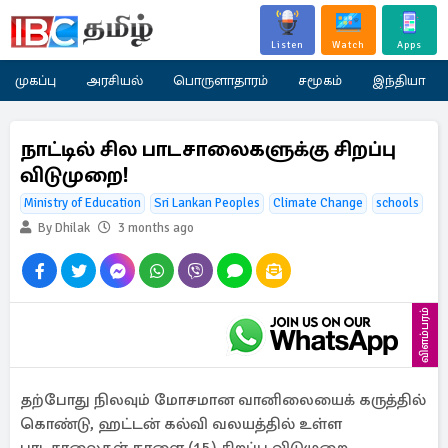
Listen
Watch
Apps
முகப்பு
அரசியல்
பொருளாதாரம்
சமூகம்
இந்தியா
நாட்டில் சில பாடசாலைகளுக்கு சிறப்பு
விடுமுறை!
Ministry of Education
Sri Lankan Peoples
Climate Change
schools
By Dhilak
3 months ago
விளம்பரம்
தற்போது நிலவும் மோசமான வானிலையைக் கருத்தில்
கொண்டு, ஹட்டன் கல்வி வலயத்தில் உள்ள