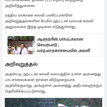
பாடசாலைகள் நாளை (15) சிறப்பு விடுமுறை
அறிவித்துள்ளன.
மத்திய மாகாண கல்வி பணிப்பாளரின்
அறிவுறுத்தல்களின் பேரில் ஹட்டன் வலயக் கல்வி
அலுவலகம் இந்த முடிவை எடுத்துள்ளது.
ஆளுநரின் பாரபட்சமான
செயற்பாடு :
யாழ்.மாநகரசபையில் அமளி
அறிவுறுத்தல்
அதன்படி, ஹட்டன் கல்வி வலயத்தில் உள்ள அனைத்து
பாடசாலைகளை நாளை விடுமுறையாக
அறிவிக்குமாறு, அங்குள்ள அனைத்து அதிபர்களுக்கும்
தெரிவிக்கப்பட்டுள்ளது.