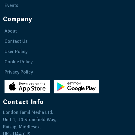
Events
Company
About
Contact Us
User Policy
Cookie Policy
Privacy Policy
Contact Info
London Tamil Media Ltd.
Unit 1, 10 Stonefield Way,
Ruislip, Middlesex,
UK - HA4 0JS.