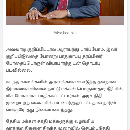
Advertisement
அவ்வாறு குறிப்பிட்டால் ஆராய்ந்து பார்ப்போம். இவர்
குறிப்பிடுவதை போன்று பாதுகாப்பு தரப்பினர்
போதைப்பொருள் வியாபாரத்துடன் தொடர்பு
படவில்லை.
கடந்த காலங்களில் அரசாங்கங்கள் எடுத்த தவறான
தீர்மானங்களினால் நாட்டு மக்கள் பொருளாதார ரீதியில்
மிக மோசமாக பாதிக்கப்பட்டார்கள். அரச நிதி
முறையற்ற வகையில் பயன்படுத்தப்பட்டதால் நாடும்
வங்குரோத்து நிலையடைந்தது.
தேசிய மக்கள் சக்தி மக்களுக்கு வழங்கிய
வாக்குறுதிகளை சிறந்த முறையில் செயற்படுத்தி