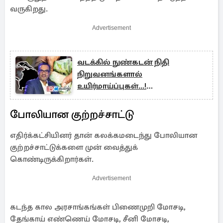
வருகிறது.
Advertisement
வடக்கில் நுண்கடன் நிதி
நிறுவனங்களால்
உயிர்மாய்ப்புகள்...!
குற்றச்சாட்டுக்கு அமைச்சர் பதில்
போலியான குற்றச்சாட்டு
எதிர்க்கட்சியினர் தான் கலக்கமடைந்து போலியான
குற்றச்சாட்டுக்களை முன் வைத்துக்
கொண்டிருக்கிறார்கள்.
Advertisement
கடந்த கால அரசாங்கங்கள் பிணைமுறி மோசடி,
தேங்காய் எண்ணெய் மோசடி, சீனி மோசடி,