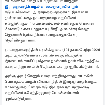
வடக்கில் போதைப்பொருள் வியாபாரத்தில்
இராணுவத்தினரும் காவல்துறையினரும்
ஈடுபடவில்லை. ஆதாரமற்ற குற்றச்சாட்டுக்களை
முன்வைப்பதை நாடாளுமன்ற உறுப்பினர்
கஜேந்திரகுமார் பொன்னம்பலம் தவிர்த்துக் கொள்ள
வேண்டும் என பாதுகாப்பு பிரதி அமைச்சர் மேஜர்
ஜெனரால் (ஓய்வு நிலை) அருணஜயசேகர
தெரிவித்துள்ளார்.
நாடாளுமன்றத்தில் புதன்கிழமை (12) நடைபெற்ற 2026
ஆம் ஆண்டுக்கான வரவு செலவுத் திட்டத்தின்
இரண்டாம் வாசிப்பு மீதான நான்காம் நாள் விவாதத்தில்
உரையாற்றுகையில் மேற்கண்டவாறு குறிப்பிட்டுள்ளார்.
அங்கு அவர் மேலும் உரையாற்றியதாவது, வடக்கில்
போதைப்பொருள் வியாபாரத்தில் இராணுவத்தினரும்,
காவல்துறையினரும் ஈடுபடுவதாக நாடாளுமன்ற
உறுப்பினர் கஜேந்திரகுமார் பொன்னம்பலம்
குறிப்பிடுகிறார்.