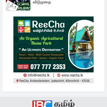
விடுமுறை