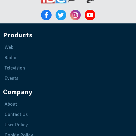
Products
Web
Radio
Television
Events
Company
About
Contact Us
User Policy
Cookie Policy