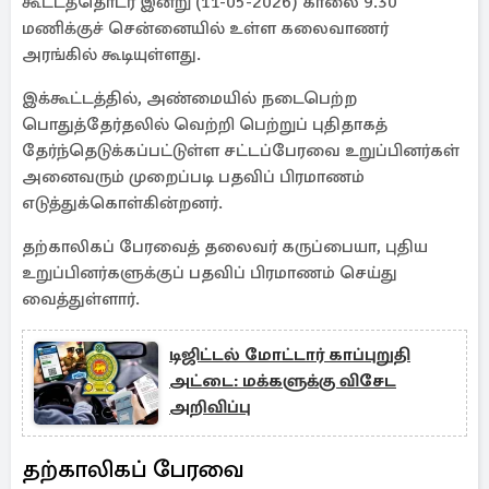
கூட்டத்தொடர் இன்று (11-05-2026) காலை 9.30
மணிக்குச் சென்னையில் உள்ள கலைவாணர்
அரங்கில் கூடியுள்ளது.
இக்கூட்டத்தில், அண்மையில் நடைபெற்ற
பொதுத்தேர்தலில் வெற்றி பெற்றுப் புதிதாகத்
தேர்ந்தெடுக்கப்பட்டுள்ள சட்டப்பேரவை உறுப்பினர்கள்
அனைவரும் முறைப்படி பதவிப் பிரமாணம்
எடுத்துக்கொள்கின்றனர்.
தற்காலிகப் பேரவைத் தலைவர் கருப்பையா, புதிய
உறுப்பினர்களுக்குப் பதவிப் பிரமாணம் செய்து
வைத்துள்ளார்.
டிஜிட்டல் மோட்டார் காப்புறுதி
அட்டை: மக்களுக்கு விசேட
அறிவிப்பு
தற்காலிகப் பேரவை