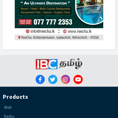
Products
Web
Radio