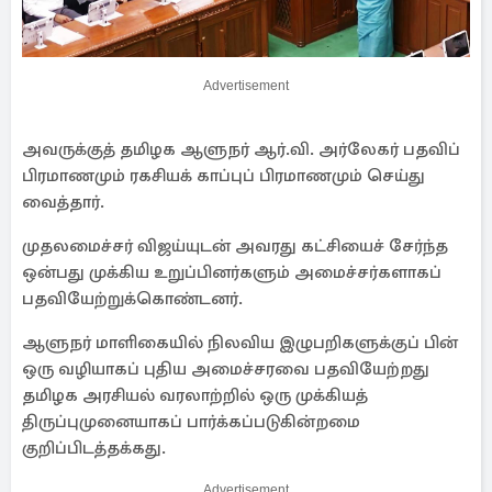
Advertisement
அவருக்குத் தமிழக ஆளுநர் ஆர்.வி. அர்லேகர் பதவிப்
பிரமாணமும் ரகசியக் காப்புப் பிரமாணமும் செய்து
வைத்தார்.
முதலமைச்சர் விஜய்யுடன் அவரது கட்சியைச் சேர்ந்த
ஒன்பது முக்கிய உறுப்பினர்களும் அமைச்சர்களாகப்
பதவியேற்றுக்கொண்டனர்.
ஆளுநர் மாளிகையில் நிலவிய இழுபறிகளுக்குப் பின்
ஒரு வழியாகப் புதிய அமைச்சரவை பதவியேற்றது
தமிழக அரசியல் வரலாற்றில் ஒரு முக்கியத்
திருப்புமுனையாகப் பார்க்கப்படுகின்றமை
குறிப்பிடத்தக்கது.
Advertisement