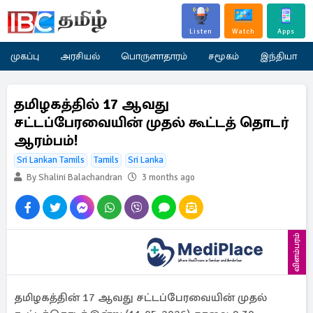
Listen
Watch
Apps
முகப்பு
அரசியல்
பொருளாதாரம்
சமூகம்
இந்தியா
தமிழகத்தில் 17 ஆவது
சட்டப்பேரவையின் முதல் கூட்டத் தொடர்
ஆரம்பம்!
Sri Lankan Tamils
Tamils
Sri Lanka
By Shalini Balachandran
3 months ago
விளம்பரம்
தமிழகத்தின் 17 ஆவது சட்டப்பேரவையின் முதல்