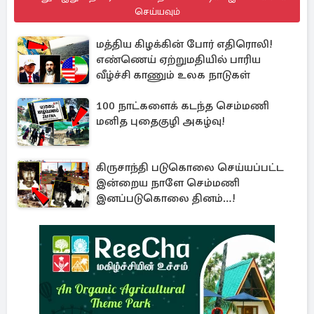
செய்யவும்
மத்திய கிழக்கின் போர் எதிரொலி!
எண்ணெய் ஏற்றுமதியில் பாரிய
வீழ்ச்சி காணும் உலக நாடுகள்
100 நாட்களைக் கடந்த செம்மணி
மனித புதைகுழி அகழ்வு!
கிருசாந்தி படுகொலை செய்யப்பட்ட
இன்றைய நாளே செம்மணி
இனப்படுகொலை தினம்…!