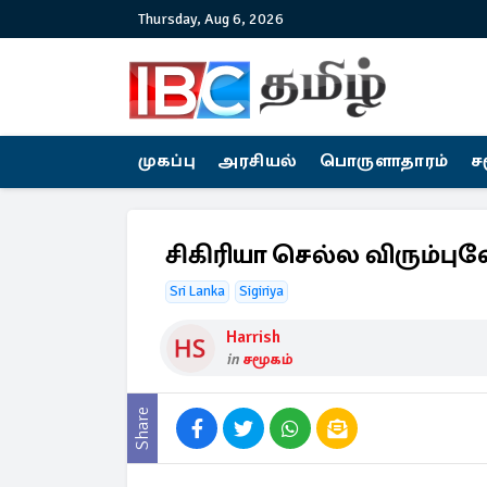
Thursday, Aug 6, 2026
முகப்பு
அரசியல்
பொருளாதாரம்
ச
சிகிரியா செல்ல விரும்புவ
Sri Lanka
Sigiriya
Harrish
in
சமூகம்
Share