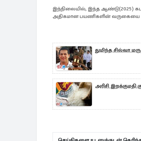
இந்நிலையில், இந்த ஆண்டு(2025) 
அதிகமான பயணிகளின் வருகையை எதிர்
துமிந்த சில்வா 
அரிசி இறக்குமதி 
செய்திகளை உடனுக்குடன் தெரிந்த