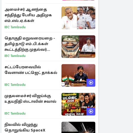
பகிர்ந்த இயக்குநர் பிரவீன்
காந்தி
அமைச்சர் ஆனந்தை
சந்தித்து பேசிய அதிமுக
எம்.எல்.ஏ.க்கள்
IBC Tamilnadu
தொகுதி மறுவரையறை -
தமிழ்நாடு எம்.பி.க்கள்
கூட்டத்திற்கு முதல்வர்
விஜய் அழைப்பு
IBC Tamilnadu
சட்டப்பேரவையில்
வேளாண் பட்ஜெட் தாக்கல்
IBC Tamilnadu
முதலமைச்சர் விஜய்க்கு
உதயநிதி ஸ்டாலின் சவால்
IBC Tamilnadu
நிலவில் விழுந்து
நொறுங்கிய SpaceX