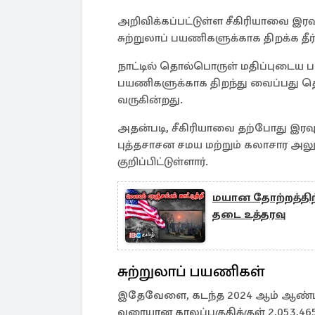
அறிவிக்கப்பட்டுள்ள சீகிரியாவை இரவு
சுற்றுலாப் பயணிகளுக்காக திறக்க தீர்
நாட்டில் தொல்பொருள் மதிப்புடைய ப
பயணிகளுக்காக திறந்து வைப்பது தொ
வருகின்றது.
அதன்படி, சீகிரியாவை தற்போது இரவ
புத்தசாசன சமய மற்றும் கலாசார அல
குறிப்பிட்டுள்ளார்.
மயான தோற்றத்திற்
தடை உத்தரவு
சுற்றுலாப் பயணிகள்
இதேவேளை, கடந்த 2024 ஆம் ஆண்டின் 
வரையான காலப்பகுதிக்குள் 2,053,465