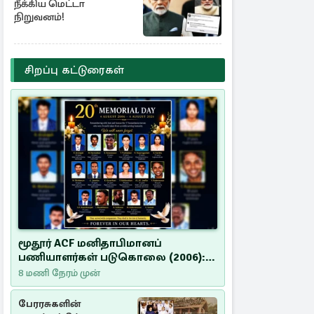
நீக்கிய மெட்டா
நிறுவனம்!
சிறப்பு கட்டுரைகள்
மூதூர் ACF மனிதாபிமானப்
பணியாளர்கள் படுகொலை (2006):
20 ஆண்டுகளாகியும் நீதி
8 மணி நேரம் முன்
மறுக்கப்பட்ட மனிதாபிமானப்
பேரவலம்
பேரரசுகளின்