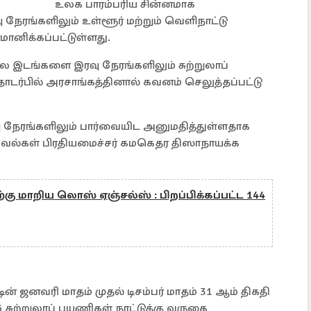
உலக பாரம்பரிய சின்னமாக
 நேரங்களிலும் உள்ளூர் மற்றும் வெளிநாட்டு
மானிக்கப்பட்டுள்ளது.
ல இடங்களை இரவு நேரங்களிலும் சுற்றுலாப்
டர்பில் அரசாங்கத்தினால் கவனம் செலுத்தப்பட்டு
ு நேரங்களிலும் பார்வையிட அனுமதித்துள்ளதாக
ுவல்கள் பிரதியமைச்சர் கமகெதர திஸாநாயக்க
கு மாறிய லொஸ் ஏஞ்சல்ஸ் : பிறப்பிக்கப்பட்ட 144
ஜனவரி மாதம் முதல் டிசம்பர் மாதம் 31 ஆம் திகதி
 சுற்றுலாப் பயணிகள் நாட்டுக்கு வருகை