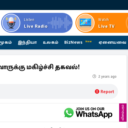
Listen
Watch
Live Radio
Live TV
மூகம்
இந்தியா
உலகம்
BizNews
ஏனையவை
New
ோருக்கு மகிழ்ச்சி தகவல்!
2 years ago
Report
விளம்பரம்