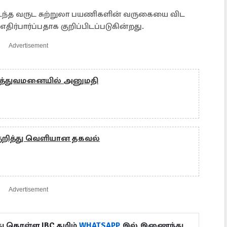
கடந்த வருட சுற்றுலா பயணிகளின் வருகையை விட
பார்ப்பதாக குறிப்பிடப்படுகின்றது.
Advertisement
மருத்துவமனையில் அனுமதி
குறித்து வெளியான தகவல்
Advertisement
ு கொள்ள IBC தமிழ்
WHATSAPP
இல் இணைந்து