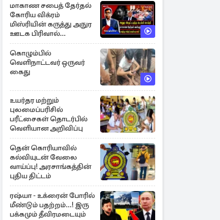
மாகாண சபைத் தேர்தல்
கோரிய விக்ரம்
மிஸ்ரியின் கருத்து அநுர
ஊடக பிரிவால்
அமுக்கப்பட்டது ஏன்...!
கொழும்பில்
வெளிநாட்டவர் ஒருவர்
கைது
உயர்தர மற்றும்
புலமைப்பரிசில்
பரீட்சைகள் தொடர்பில்
வெளியான அறிவிப்பு
தென் கொரியாவில்
கல்வியுடன் வேலை
வாய்ப்பு! அரசாங்கத்தின்
புதிய திட்டம்
ரஷ்யா - உக்ரைன் போரில்
மீண்டும் பதற்றம்...! இரு
பக்கமும் தீவிரமடையும்