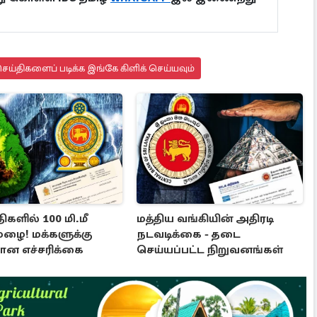
ய்திகளைப் படிக்க இங்கே கிளிக் செய்யவும்
ிகளில் 100 மி.மீ
மத்திய வங்கியின் அதிரடி
மழை! மக்களுக்கு
நடவடிக்கை - தடை
ன எச்சரிக்கை
செய்யப்பட்ட நிறுவனங்கள்