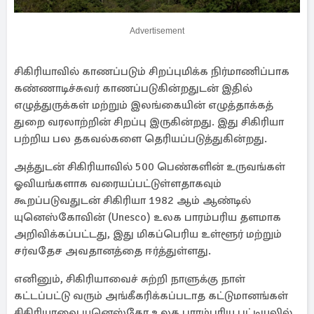
Advertisement
சிகிரியாவில் காணப்படும் சிறப்புமிக்க நிர்மாணிப்பாக
கண்ணாடிச்சுவர் காணப்படுகின்றதுடன் இதில்
எழுத்துருக்கள் மற்றும் இலங்கையின் எழுத்தாக்கத்
துறை வரலாற்றின் சிறப்பு இருகின்றது. இது சிகிரியா
பற்றிய பல தகவல்களை தெரியப்படுத்துகின்றது.
அத்துடன் சிகிரியாவில் 500 பெண்களின் உருவங்கள்
ஓவியங்களாக வரையப்பட்டுள்ளதாகவும்
கூறப்படுவதுடன் சிகிரியா 1982 ஆம் ஆண்டில்
யுனெஸ்கோவின் (Unesco) உலக பாரம்பரிய தளமாக
அறிவிக்கப்பட்டது, இது மிகப்பெரிய உள்ளூர் மற்றும்
சர்வதேச அவதானத்தை ஈர்த்துள்ளது.
எனினும், சிகிரியாவைச் சுற்றி நாளுக்கு நாள்
கட்டப்பட்டு வரும் அங்கீகரிக்கப்படாத கட்டுமானங்கள்
சிகிரியாவை யுனெஸ்கோ உலக பாரம்பரிய பட்டியலில்