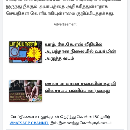
இருந்து நீக்கும் அபாயத்தை அதிகரித்துள்ளதாக
செய்திகள் வெளியாகியுள்ளமை குறிப்பிடத்தக்கது.
Advertisement
யாழ். கே.கே.எஸ் வீதியில்
ஆபத்தான நிலையில் உயர் மின்
அழுத்த வடம்
ஊவா மாகாண சபையின் உதவி
விவசாயப் பணிப்பாளர் கைது
செய்திகளை உடனுக்குடன் தெரிந்து கொள்ள IBC தமிழ்
WHATSAPP CHANNEL
இல் இணைந்து கொள்ளுங்கள்...!