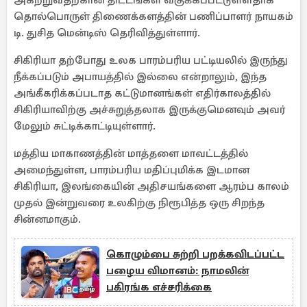
அகற்றுவதற்கான திட்டங்கள் வகுக்கப்பட்டுள்ளதாக
தொல்பொருள் திணைக்களத்தின் பணிப்பாளர் நாயகம்
டி. துசித மென்டிஸ் தெரிவித்துள்ளார்.
சிகிரியா தற்போது உலக பாரம்பரிய பட்டியலில் இருந்து
நீக்கப்படும் அபாயத்தில் இல்லை என்றாலும், இந்த
அங்கீகரிக்கப்படாத கட்டுமானங்கள் எதிர்காலத்தில்
சிகிரியாவிற்கு அச்சுறுத்தலாக இருக்குமெனவும் அவர்
மேலும் சுட்டிக்காட்டியுள்ளார்.
மத்திய மாகாணத்தின் மாத்தளை மாவட்டத்தில்
அமைந்துள்ள, பாரம்பரிய மதிப்புமிக்க இடமான
சிகிரியா, இலங்கையின் அதிசயங்களை ஆரம்ப காலம்
முதல் இன்றுவரை உலகிற்கு நிரூபித்த ஒரு சிறந்த
சின்னமாகும்.
கொழும்பை சுற்றி பறக்கவிடப்பட்ட
பழைய விமானம்: நாமலின்
பகிரங்க எச்சரிக்கை