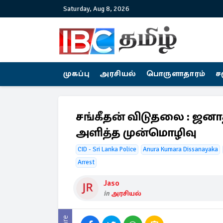
Saturday, Aug 8, 2026
முகப்பு
அரசியல்
பொருளாதாரம்
ச
சங்கீதன் விடுதலை : ஜனாதி
அளித்த முன்மொழிவு
CID - Sri Lanka Police
Anura Kumara Dissanayaka
Arrest
Jaso
in
அரசியல்