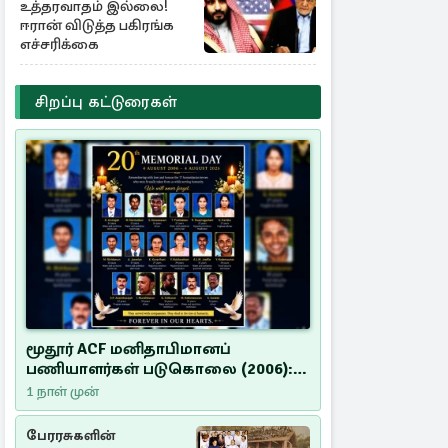
உத்தரவாதம் இல்லை!
ஈரான் விடுத்த பகிரங்க
எச்சரிக்கை
சிறப்பு கட்டுரைகள்
மூதூர் ACF மனிதாபிமானப்
பணியாளர்கள் படுகொலை (2006):
20 ஆண்டுகளாகியும் நீதி
1 நாள் முன்
மறுக்கப்பட்ட மனிதாபிமானப்
பேரவலம்
பேரரசுகளின்