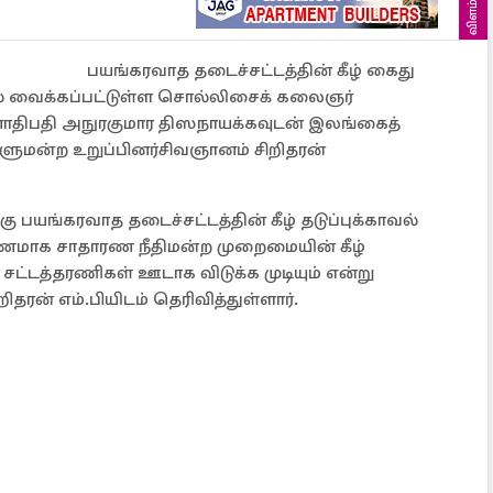
விளம்பரம்
பயங்கரவாத தடைச்சட்டத்தின் கீழ் கைது
வில் வைக்கப்பட்டுள்ள சொல்லிசைக் கலைஞர்
னாதிபதி அநுரகுமார திஸநாயக்கவுடன் இலங்கைத்
டாளுமன்ற உறுப்பினர்சிவஞானம் சிறிதரன்
பயங்கரவாத தடைச்சட்டத்தின் கீழ் தடுப்புக்காவல்
ாரணமாக சாதாரண நீதிமன்ற முறைமையின் கீழ்
டத்தரணிகள் ஊடாக விடுக்க முடியும் என்று
தரன் எம்.பியிடம் தெரிவித்துள்ளார்.