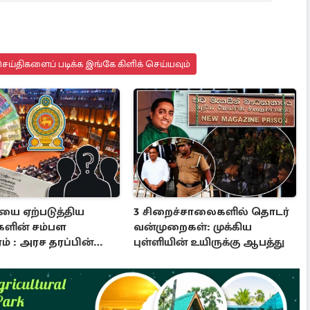
ய்திகளைப் படிக்க இங்கே கிளிக் செய்யவும்
யை ஏற்படுத்திய
3 சிறைச்சாலைகளில் தொடர்
்களின் சம்பள
வன்முறைகள்: முக்கிய
் : அரச தரப்பின்
புள்ளியின் உயிருக்கு ஆபத்து
பு