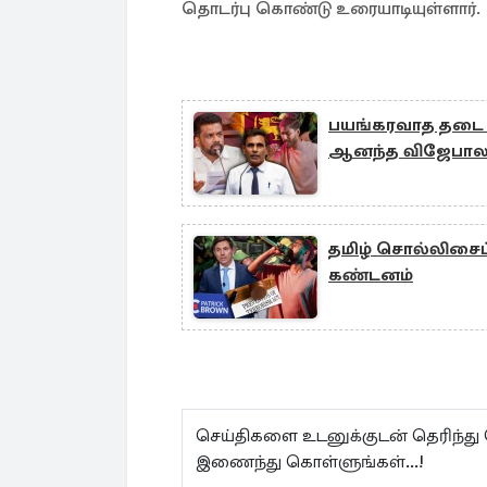
தொடர்பு கொண்டு உரையாடியுள்ளார்.
பயங்கரவாத தடை ச
ஆனந்த விஜேபாலவி
தமிழ் சொல்லிசைப் 
கண்டனம்
செய்திகளை உடனுக்குடன் தெரிந்து
இணைந்து கொள்ளுங்கள்...!