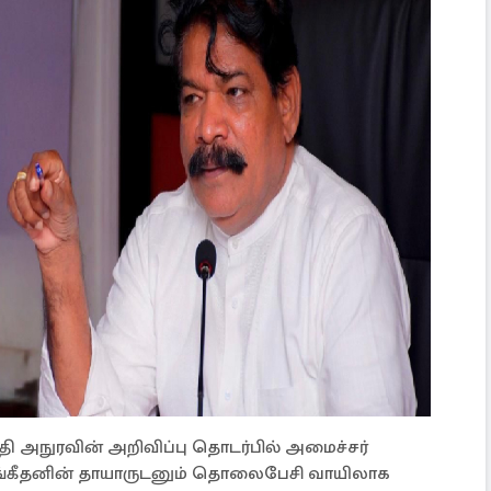
 அநுரவின் அறிவிப்பு தொடர்பில் அமைச்சர்
 சங்கீதனின் தாயாருடனும் தொலைபேசி வாயிலாக