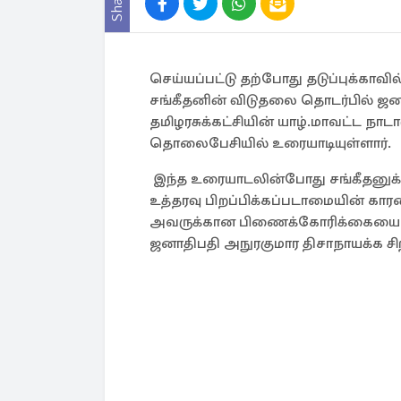
Share
செய்யப்பட்டு தற்போது தடுப்புக்கா
சங்கீதனின் விடுதலை தொடர்பில் ஜ
தமிழரசுக்கட்சியின் யாழ்.மாவட்ட நா
தொலைபேசியில் உரையாடியுள்ளார்.
இந்த உரையாடலின்போது சங்கீதனுக்கு 
உத்தரவு பிறப்பிக்கப்படாமையின் க
அவருக்கான பிணைக்கோரிக்கையை சட்
ஜனாதிபதி அநுரகுமார திசாநாயக்க சிறி