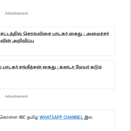
Advertisement
ட்டத்தில் சொல்லிசை பாடகர் கைது : அமைச்சர்
ன் அறிவிப்பு
பாடகர் சங்கீத்சன் கைது : கனடா மேயர் கடும்
Advertisement
 கொள்ள IBC தமிழ்
WHATSAPP CHANNEL
இல்