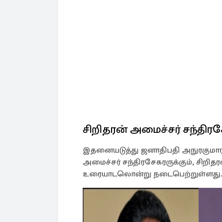
சிறிதரன் அமைச்சர் சந்தி
இதனையடுத்து ஜனாதிபதி அநுரகுமார
அமைச்சர் சந்திரசேகரருக்கும், சிறித
உரையாடலொன்று நடைபெற்றுள்ளது