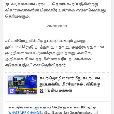
நடவடிக்கையால் ஏற்பட்டதெனக் கூறப்படுகின்றது.
விசாரணைகளின் பின்னரே உண்மை என்னவென்பது
தெரியவரும்.
Advertisement
சட்டவிரோத மீன்பிடி நடவடிக்கையும் தவறு,
துப்பாக்கிச்சூடு நடத்துவதும் தவறு, அதற்கு ஏதுவான
சூழ்நிலையை உருவாக்குவதும் தவறு. எனவே,
அறிக்கை கிடைத்த பின்னர் உரிய நடவடிக்கை
எடுக்கப்படும்." என தெரிவித்தார்.
கடற்றொழிலாளர் மீது கடற்படை
துப்பாக்கிப் பிரயோகம் : வீதிக்கு
இறங்கிய மக்கள்
செய்திகளை உடனுக்குடன் தெரிந்து கொள்ள IBC தமிழ்
WHATSAPP CHANNE
L இல் இணைந்து கொள்ளுங்கள்...!