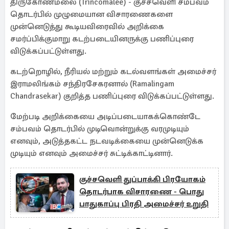
திருகோணமலை (Trincomalee) - குச்சவெளி சம்பவம்
தொடர்பில் முழுமையான விசாரணைகளை
முன்னெடுத்து கூடியவிரைவில் அறிக்கை
சமர்ப்பிக்குமாறு கடற்படையினருக்கு பணிப்புரை
விடுக்கப்பட்டுள்ளது.
கடற்றொழில், நீரியல் மற்றும் கடல்வளங்கள் அமைச்சர்
இராமலிங்கம் சந்திரசேகரனால் (Ramalingam
Chandrasekar) குறித்த பணிப்புரை விடுக்கப்பட்டுள்ளது.
மேற்படி அறிக்கையை அடிப்படையாகக்கொண்டே
சம்பவம் தொடர்பில் முடிவொன்றுக்கு வரமுடியும்
எனவும், அடுத்தகட்ட நடவடிக்கையை முன்னெடுக்க
முடியும் எனவும் அமைச்சர் சுட்டிக்காட்டினார்.
குச்சவெளி துப்பாக்கி பிரயோகம்
தொடர்பாக விசாரணை - பொது
பாதுகாப்பு பிரதி அமைச்சர் உறுதி