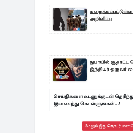
மறைக்கப்பட்டுள்
அறிவிப்பு
துபாயில் சூதாட்
இந்தியர் ஒருவர் 
செய்திகளை உடனுக்குடன் தெரிந்த
இணைந்து கொள்ளுங்கள்...!
மேலும் இது தொடர்பான செ