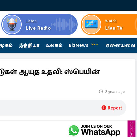
Listen
Watch
Live Radio
Live TV
மூகம்
இந்தியா
உலகம்
BizNews
ஏனையவை
New
டுகள் ஆயுத உதவி: ஸ்பெயின்
2 years ago
Report
விளம்பரம்