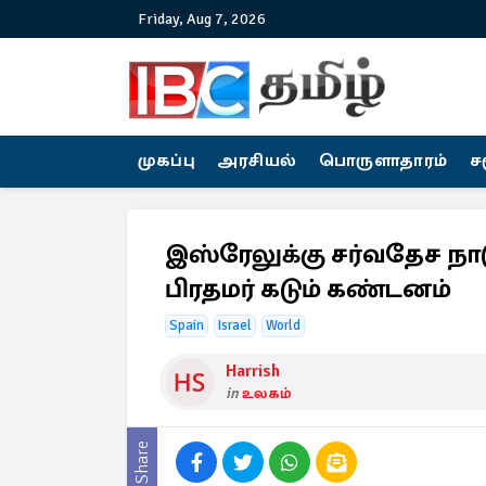
Friday, Aug 7, 2026
முகப்பு
அரசியல்
பொருளாதாரம்
ச
இஸ்ரேலுக்கு சர்வதேச நா
பிரதமர் கடும் கண்டனம்
Spain
Israel
World
Harrish
in
உலகம்
Share