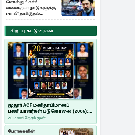
சொல்லுங்கள்!
வளைகுடா நாடுகளுக்கு
ஈரான் தாக்குதல்
எச்சரிக்கை
சிறப்பு கட்டுரைகள்
மூதூர் ACF மனிதாபிமானப்
பணியாளர்கள் படுகொலை (2006):
20 ஆண்டுகளாகியும் நீதி
20 மணி நேரம் முன்
மறுக்கப்பட்ட மனிதாபிமானப்
பேரவலம்
பேரரசுகளின்