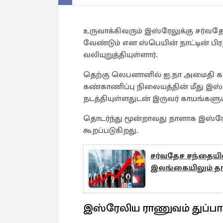
உருவாக்கிவரும் இஸ்ரேலுக்கு சர்வ
வேண்டும் என ஸ்பெயின் நாட்டின் பிர
வலியுறுத்தியுள்ளார்.
தெற்கு லெபனானில் ஐ.நா அமைதி காக
கண்காணிப்பு நிலையத்தின் மீது இஸ்ரே
நடத்தியுள்ளதுடன் இருவர் காயங்களுடன
தொடர்ந்து மூன்றாவது நாளாக இஸ்ரே
கூறப்படுகிறது.
சர்வதேச சந்தையில
இலங்கையிலும் தாக
இஸ்ரேலிய ராணுவம் துப்பாக்