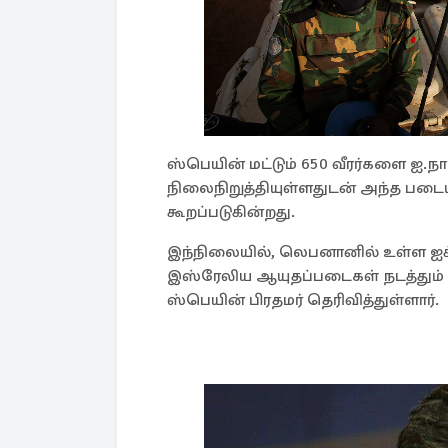
ஸ்பெயின் மட்டும் 650 வீரர்களை ஐ.
நிலைநிறுத்தியுள்ளதுடன் அந்த பட
கூறப்படுகின்றது.
இந்நிலையில், லெபனானில் உள்ள ஐக்
இஸ்ரேலிய ஆயுதப்படைகள் நடத்தும் 
ஸ்பெயின் பிரதமர் தெரிவித்துள்ளார்.