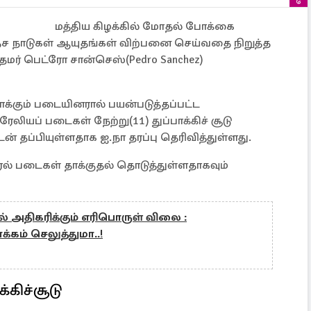
மத்திய கிழக்கில் மோதல் போக்கை
தேச நாடுகள் ஆயுதங்கள் விற்பனை செய்வதை நிறுத்த
தமர் பெட்ரோ சான்செஸ்(Pedro Sanchez)
்கும் படையினரால் பயன்படுத்தப்பட்ட
லியப் படைகள் நேற்று(11) துப்பாக்கிச் சூடு
் தப்பியுள்ளதாக ஐ.நா தரப்பு தெரிவித்துள்ளது.
ல் படைகள் தாக்குதல் தொடுத்துள்ளதாகவும்
் அதிகரிக்கும் எரிபொருள் விலை :
்கம் செலுத்துமா..!
கிச்சூடு