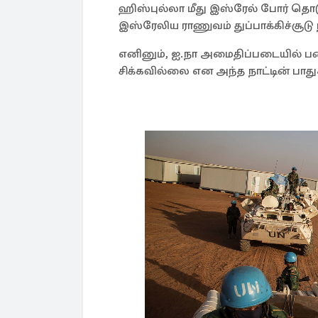
ஹிஸ்புல்லா மீது இஸ்ரேல் போர் தொடு
இஸ்ரேலிய ராணுவம் துப்பாக்கிச்சூடு
எனினும், ஐ.நா அமைதிப்படையில் பணி
சிக்கவில்லை என அந்த நாட்டின் பாது