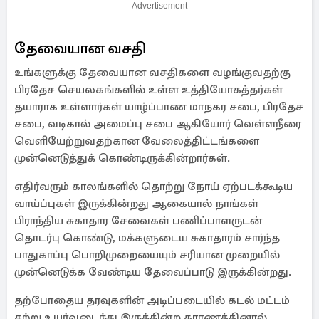
Advertisement
தேவையான வசதி
உங்களுக்கு தேவையான வசதிகளை வழங்குவதற்கு
பிரதேச செயலகங்களில் உள்ள உத்தியோகத்தர்கள்
தயாராக உள்ளார்கள் யாழ்ப்பாண மாநகர சபை, பிரதேச
சபை, வடிகால் அமைப்பு சபை ஆகியோர் வெள்ளநீரை
வெளியேற்றுவதற்கான வேலைத்திட்டங்களை
முன்னெடுத்துக் கொண்டிருக்கின்றார்கள்.
எதிர்வரும் காலங்களில் தொற்று நோய் ஏற்படக்கூடிய
வாய்ப்புகள் இருக்கின்றது ஆகையால் நாங்கள்
பிராந்திய சுகாதார சேவைகள் பணிப்பாளருடன்
தொடர்பு கொண்டு, மக்களுடைய சுகாதாரம் சார்ந்த
பாதுகாப்பு பொறிமுறையையும் சரியான முறையில்
முன்னெடுக்க வேண்டிய தேவைப்பாடு இருக்கின்றது.
தற்போதைய தரவுகளின் அடிப்படையில் கடல் மட்டம்
சற்று உயர்வடைந்து இருக்கின்ற காரணத்தினால்