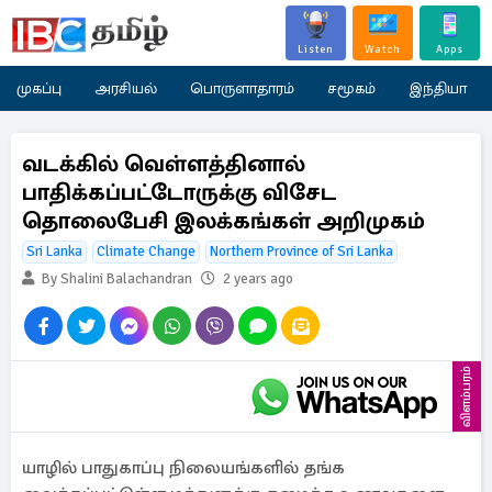
Listen
Watch
Apps
முகப்பு
அரசியல்
பொருளாதாரம்
சமூகம்
இந்தியா
வடக்கில் வெள்ளத்தினால்
பாதிக்கப்பட்டோருக்கு விசேட
தொலைபேசி இலக்கங்கள் அறிமுகம்
Sri Lanka
Climate Change
Northern Province of Sri Lanka
By Shalini Balachandran
2 years ago
விளம்பரம்
யாழில் பாதுகாப்பு நிலையங்களில் தங்க