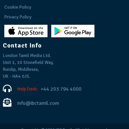
Cookie Policy
Privacy Policy
Contact Info
London Tamil Media Ltd.
Unit 1, 10 Stonefield Way,
Ruislip, Middlesex,
UK - HA4 0JS.
+44 203 794 4000
Help Desk:
info@ibctamil.com