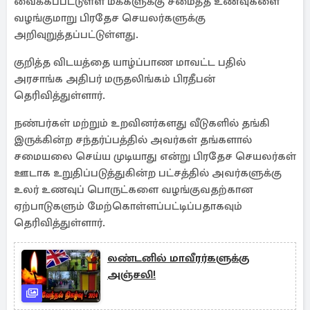
வைக்கப்பட்டுள்ள மக்களுக்கு சமைத்த உணவுகளை
வழங்குமாறு பிரதேச செயலர்களுக்கு
அறிவுறுத்தப்பட்டுள்ளது.
குறித்த விடயத்தை யாழ்ப்பாண மாவட்ட பதில்
அரசாங்க அதிபர் மருதலிங்கம் பிரதீபன்
தெரிவித்துள்ளார்.
நண்பர்கள் மற்றும் உறவினர்களது வீடுகளில் தங்கி
இருக்கின்ற சந்தர்ப்பத்தில் அவர்கள் தங்களால்
சமையலை செய்ய முடியாது என்று பிரதேச செயலர்கள்
ஊடாக உறுதிப்படுத்துகின்ற பட்சத்தில் அவர்களுக்கு
உலர் உணவுப் பொருட்களை வழங்குவதற்கான
ஏற்பாடுகளும் மேற்கொள்ளப்பட்டிப்பதாகவும்
தெரிவித்துள்ளார்.
லண்டனில் மாவீரர்களுக்கு
அஞ்சலி!