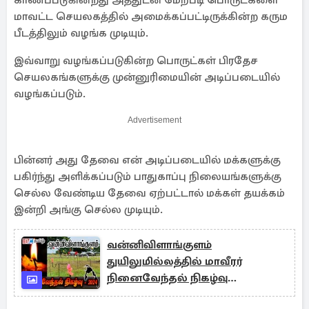
காணப்படுகின்றது அத்துடன் மேற்படி பொருட்களை
மாவட்ட செயலகத்தில் அமைக்கப்பட்டிருக்கின்ற கரும
பீடத்திலும் வழங்க முடியும்.
இவ்வாறு வழங்கப்படுகின்ற பொருட்கள் பிரதேச
செயலகங்களுக்கு முன்னுரிமையின் அடிப்படையில்
வழங்கப்படும்.
Advertisement
பின்னர் அது தேவை என் அடிப்படையில் மக்களுக்கு
பகிர்ந்து அளிக்கப்படும் பாதுகாப்பு நிலையங்களுக்கு
செல்ல வேண்டிய தேவை ஏற்பட்டால் மக்கள் தயக்கம்
இன்றி அங்கு செல்ல முடியும்.
வன்னிவிளாங்குளம்
துயிலுமில்லத்தில் மாவீரர்
நினைவேந்தல் நிகழ்வு
முன்னெடுப்பு