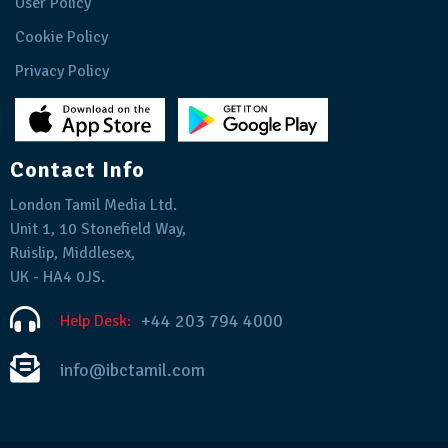
User Policy
Cookie Policy
Privacy Policy
Contact Info
London Tamil Media Ltd.
Unit 1, 10 Stonefield Way,
Ruislip, Middlesex,
UK - HA4 0JS.
+44 203 794 4000
Help Desk:
info@ibctamil.com