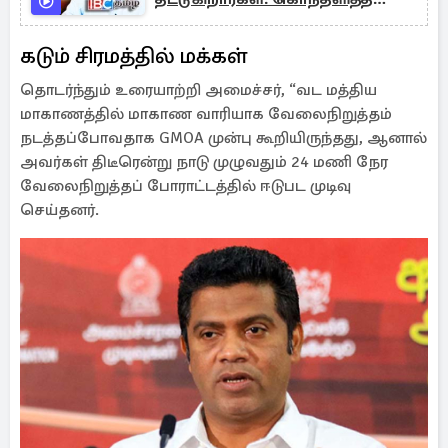
தமிழரசின் புதிய உறுப்பினர்
கடும் சிரமத்தில் மக்கள்
தொடர்ந்தும் உரையாற்றி அமைச்சர், “வட மத்திய
மாகாணத்தில் மாகாண வாரியாக வேலைநிறுத்தம்
நடத்தப்போவதாக GMOA முன்பு கூறியிருந்தது, ஆனால்
அவர்கள் திடீரென்று நாடு முழுவதும் 24 மணி நேர
வேலைநிறுத்தப் போராட்டத்தில் ஈடுபட முடிவு
செய்தனர்.