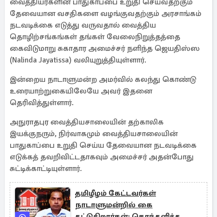
வைத்தியர்களின் பாதுகாப்பை உறுதி செய்வதற்கும்
தேவையான வசதிகளை வழங்குவதற்கும் அரசாங்கம்
நடவடிக்கை எடுத்து வருவதால் வைத்திய
தொழிற்சங்கங்கள் தங்கள் வேலைநிறுத்தத்தை
கைவிடுமாறு சுகாதார அமைச்சர் நளிந்த ஜெயதிஸ்ஸ
(Nalinda Jayatissa) வலியுறுத்தியுள்ளார்.
இன்றைய நாடாளுமன்ற அமர்வில் கலந்து கொண்டு
உரையாற்றுகையிலேயே அவர் இதனை
தெரிவித்துள்ளார்.
அநுராதபுர வைத்தியசாலையின் தற்காலிக
இயக்குநரும், நிர்வாகமும் வைத்தியசாலையின்
பாதுகாப்பை உறுதி செய்ய தேவையான நடவடிக்கை
எடுக்கத் தவறிவிட்டதாகவும் அமைச்சர் அதன்போது
சுட்டிக்காட்டியுள்ளார்.
தமிழீழம் கேட்டவர்கள்
நாடாளுமன்றில் கை
தட்டுகிறார்கள்: கொந்தளித்த