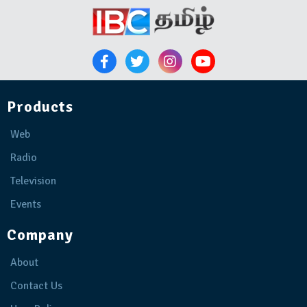
Products
Web
Radio
Television
Events
Company
About
Contact Us