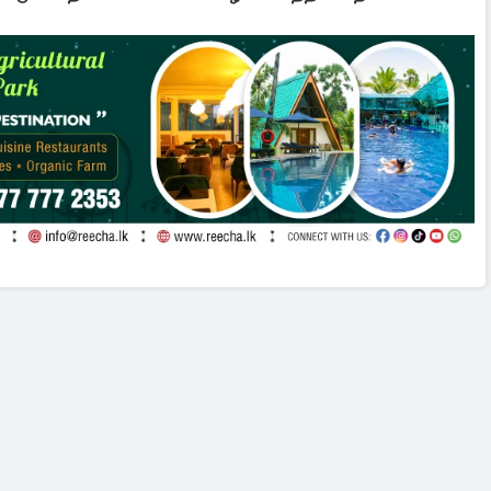
இடைக்கால தடை உத்தரவு!