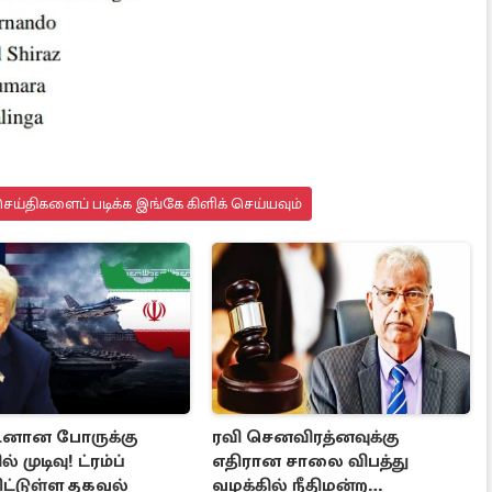
ய்திகளைப் படிக்க இங்கே கிளிக் செய்யவும்
டனான போருக்கு
ரவி செனவிரத்னவுக்கு
 முடிவு! ட்ரம்ப்
எதிரான சாலை விபத்து
ட்டுள்ள தகவல்
வழக்கில் நீதிமன்ற