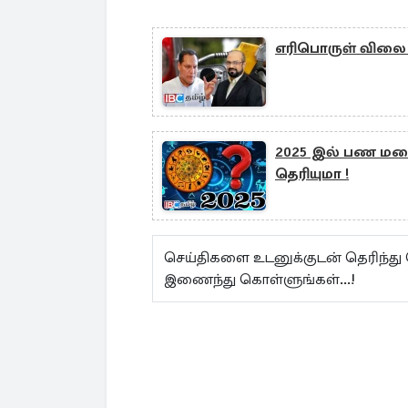
எரிபொருள் விலை 
2025 இல் பண மழைய
தெரியுமா !
செய்திகளை உடனுக்குடன் தெரிந்து
இணைந்து கொள்ளுங்கள்...!