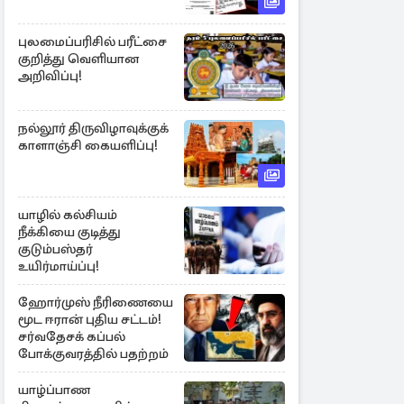
புலமைப்பரிசில் பரீட்சை
குறித்து வெளியான
அறிவிப்பு!
நல்லூர் திருவிழாவுக்குக்
காளாஞ்சி கையளிப்பு!
யாழில் கல்சியம்
நீக்கியை குடித்து
குடும்பஸ்தர்
உயிர்மாய்ப்பு!
ஹோர்முஸ் நீரிணையை
மூட ஈரான் புதிய சட்டம்!
சர்வதேசக் கப்பல்
போக்குவரத்தில் பதற்றம்
யாழ்ப்பாண