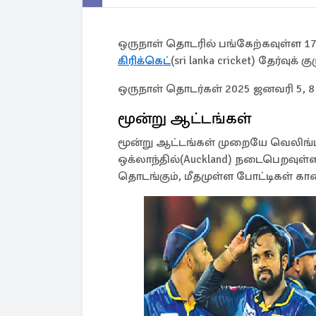
ஒருநாள் தொடரில் பங்கேற்கவுள்ள
கிரிக்கெட்
(sri lanka cricket) தேர்வுக்
ஒருநாள் தொடர்கள் 2025 ஜனவரி 5, 
மூன்று ஆட்டங்கள்
மூன்று ஆட்டங்கள் முறையே வெலிங்டன்
ஒக்லாந்தில்(Auckland) நடைபெறவுள்
தொடங்கும், மீதமுள்ள போட்டிகள் கா