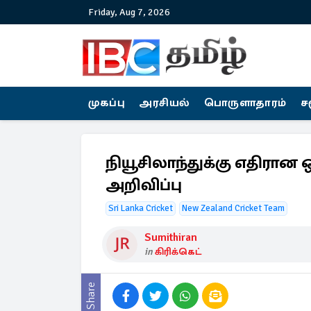
Friday, Aug 7, 2026
முகப்பு
அரசியல்
பொருளாதாரம்
ச
நியூசிலாந்துக்கு எதிரா
அறிவிப்பு
Sri Lanka Cricket
New Zealand Cricket Team
Sumithiran
in
கிரிக்கெட்
Share