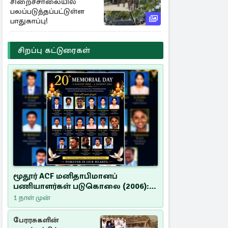
சிறைச்சாலையில்
பலப்படுத்தப்பட்டுள்ள
பாதுகாப்பு!
சிறப்பு கட்டுரைகள்
மூதூர் ACF மனிதாபிமானப்
பணியாளர்கள் படுகொலை (2006):
20 ஆண்டுகளாகியும் நீதி
1 நாள் முன்
மறுக்கப்பட்ட மனிதாபிமானப்
பேரவலம்
பேரரசுகளின்