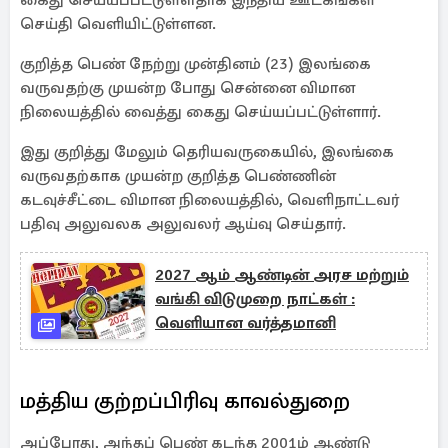
கைது செய்யப்பட்டுள்ளதாக இந்திய ஊடகங்கள்
செய்தி வெளியிட்டுள்ளன.
குறித்த பெண் நேற்று முன்தினம் (23) இலங்கை
வருவதற்கு முயன்ற போது சென்னை விமான
நிலையத்தில் வைத்து கைது செய்யப்பட்டுள்ளார்.
இது குறித்து மேலும் தெரியவருகையில், இலங்கை
வருவதற்காக முயன்ற குறித்த பெண்ணின்
கடவுச்சீட்டை விமான நிலையத்தில், வெளிநாட்டவர்
பதிவு அலுவலக அலுவலர் ஆய்வு செய்தார்.
2027 ஆம் ஆண்டின் அரச மற்றும்
வங்கி விடுமுறை நாட்கள் :
வெளியான வர்த்தமானி
மத்திய குற்றப்பிரிவு காவல்துறை
அப்போது, அந்தப் பெண் கடந்த 2001ம் ஆண்டு