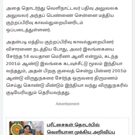
அதை தொடர்ந்து வெளிநாட்டவர் பதிவு அலுவலக
அலுவலர் அந்தப் பெண்ணை சென்னை மத்திய
குற்றப்பிரிவு காவல்துறையினரிடம்
ஒப்படைத்துள்ளனர்.
அதன்படி மத்திய குற்றப்பிரிவு காவல்துறையினர்
விசாரணை நடத்திய போது, அவர் இலங்கையை
சேர்ந்த 58 வயதான மெரினா ஆனி என்றும், கடந்த
2001ம் ஆண்டு இலங்கை கடவுச்சீட்டு மூலம் இந்தியா
வந்ததும், அதன் பிறகு குவைத் சென்று பின்னர் 2003ம்
ஆண்டு விருதுநகரை சேர்ந்த ஒருவரை திருமணம்
செய்து கொண்டு மீண்டும் இந்தியா வந்து விருதுநகரில்
குடியேரியதும் தெரியவந்தது.
Advertisement
பரீட்சைகள் தொடர்பில்
வெளியான முக்கிய அறிவிப்பு