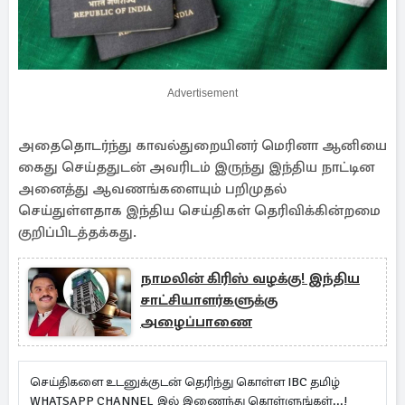
Advertisement
அதைதொடர்ந்து காவல்துறையினர் மெரினா ஆனியை
கைது செய்ததுடன் அவரிடம் இருந்து இந்திய நாட்டின
அனைத்து ஆவணங்களையும் பறிமுதல்
செய்துள்ளதாக இந்திய செய்திகள் தெரிவிக்கின்றமை
குறிப்பிடத்தக்கது.
நாமலின் கிரிஸ் வழக்கு! இந்திய
சாட்சியாளர்களுக்கு
அழைப்பாணை
செய்திகளை உடனுக்குடன் தெரிந்து கொள்ள IBC தமிழ்
WHATSAPP CHANNEL இல் இணைந்து கொள்ளுங்கள்...!