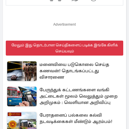
Advertisement
மேலும் இது தொடர்பான செய்திகளைப் படிக்க இங்கே கிளிக்
செய்யவும்
மனைவியை படுகொலை செய்த
கணவன்! தொடங்கப்பட்டது
விசாரணை
பேருந்துக் கட்டணங்களை வங்கி
அட்டைகள் மூலம் வெலுத்தும் முறை
அறிமுகம் : வெளியான அறிவிப்பு
பேராதனைப் பல்கலை கல்வி
நடவடிக்கைகள் மீண்டும் ஆரம்பம்!