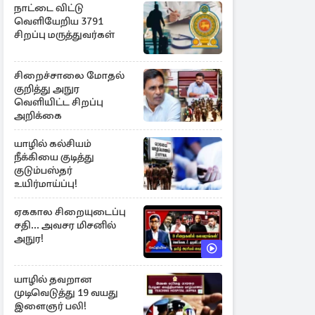
நாட்டை விட்டு
வெளியேறிய 3791
சிறப்பு மருத்துவர்கள்
சிறைச்சாலை மோதல்
குறித்து அநுர
வெளியிட்ட சிறப்பு
அறிக்கை
யாழில் கல்சியம்
நீக்கியை குடித்து
குடும்பஸ்தர்
உயிர்மாய்ப்பு!
ஏககால சிறையுடைப்பு
சதி... அவசர மிசனில்
அநுர!
யாழில் தவறான
முடிவெடுத்து 19 வயது
இளைஞர் பலி!