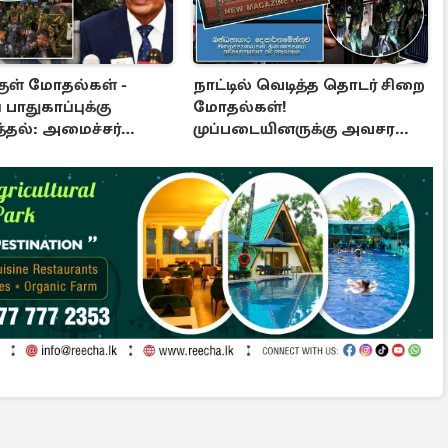
குள் மோதல்கள் -
நாட்டில் வெடித்த தொடர் சிறை
 பாதுகாப்புக்கு
மோதல்கள்!
த்தல்: அமைச்சர்
முப்படையினருக்கு அவசர
ல விசேட அறிவிப்பு
அறிவித்தல்