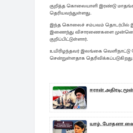
குறித்த கொலையாளி இரண்டு மாதங்கள
தெரியவந்துள்ளது.
இந்த கொலைச் சம்பவம் தொடர்பில் இ
இணைந்து விசாரணைகளை முன்னெடுத
குறிப்பிட்டுள்ளார்.
உயிரிழந்தவர் இலங்கை வெளிநாட்டு
சென்றுள்ளதாக தெரிவிக்கப்படுகிறது
ஈரான் அதிரடி: மூ
யாழ். போதனா வைத்