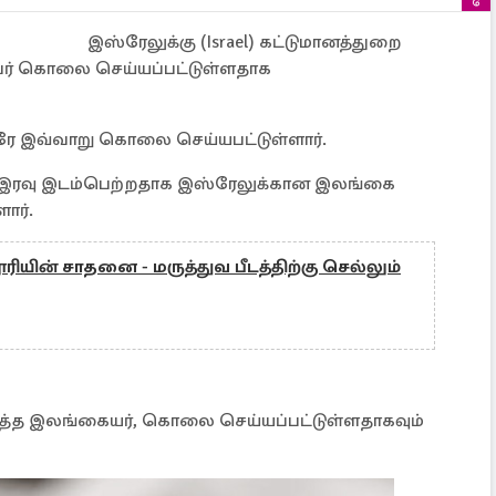
இஸ்ரேலுக்கு (Israel) கட்டுமானத்துறை
ர் கொலை செய்யப்பட்டுள்ளதாக
ரே இவ்வாறு கொலை செய்யபட்டுள்ளார்.
3) இரவு இடம்பெற்றதாக இஸ்ரேலுக்கான இலங்கை
ார்.
ூரியின் சாதனை - மருத்துவ பீடத்திற்கு செல்லும்
றித்த இலங்கையர், கொலை செய்யப்பட்டுள்ளதாகவும்