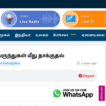
Listen
Watch
Live Radio
Live TV
மூகம்
இந்தியா
உலகம்
BizNews
ஏனையவை
New
ுந்துகள் மீது தாக்குதல்
ce Investigation
2 years ago
Report
விளம்பரம்