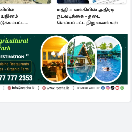
ியில்
மத்திய வங்கியின் அதிரடி
யதினம்
நடவடிக்கை - தடை
ுக்கப்பட்ட
செய்யப்பட்ட நிறுவனங்கள்
ப்பொருட்கள்