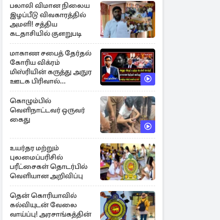
பலாலி விமான நிலைய
இழப்பீடு விவகாரத்தில்
அமளி! சத்திய
கடதாசியில் குளறுபடி
மாகாண சபைத் தேர்தல்
கோரிய விக்ரம்
மிஸ்ரியின் கருத்து அநுர
ஊடக பிரிவால்
அமுக்கப்பட்டது ஏன்...!
கொழும்பில்
வெளிநாட்டவர் ஒருவர்
கைது
உயர்தர மற்றும்
புலமைப்பரிசில்
பரீட்சைகள் தொடர்பில்
வெளியான அறிவிப்பு
தென் கொரியாவில்
கல்வியுடன் வேலை
வாய்ப்பு! அரசாங்கத்தின்