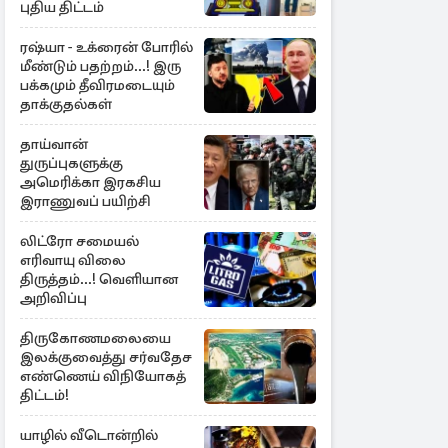
புதிய திட்டம்
ரஷ்யா - உக்ரைன் போரில்
மீண்டும் பதற்றம்...! இரு
பக்கமும் தீவிரமடையும்
தாக்குதல்கள்
தாய்வான்
துருப்புகளுக்கு
அமெரிக்கா இரகசிய
இராணுவப் பயிற்சி
லிட்ரோ சமையல்
எரிவாயு விலை
திருத்தம்...! வெளியான
அறிவிப்பு
திருகோணமலையை
இலக்குவைத்து சர்வதேச
எண்ணெய் விநியோகத்
திட்டம்!
யாழில் வீடொன்றில்