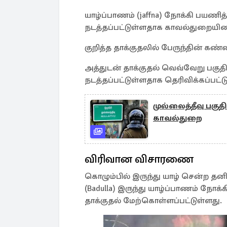
யாழ்ப்பாணம் (jaffna) நோக்கி பயணித்த 
நடத்தப்பட்டுள்ளதாக காவல்துறையினர
குறித்த தாக்குதலில் பேருந்தின் கண
அத்துடன் தாக்குதல் வெவ்வேறு பகுதிக
நடத்தப்பட்டுள்ளதாக தெரிவிக்கப்பட்ட
முல்லைத்தீவு பகுத
காவல்துறை
விரிவான விசாரணை
கொழும்பில் இருந்து யாழ் சென்ற தனி
(Badulla) இருந்து யாழ்ப்பாணம் நோக்க
தாக்குதல் மேற்கொள்ளப்பட்டுள்ளது.