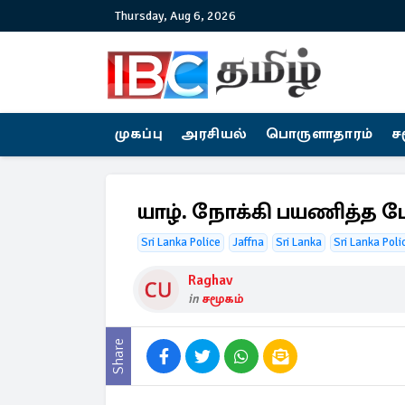
Thursday, Aug 6, 2026
முகப்பு
அரசியல்
பொருளாதாரம்
ச
யாழ். நோக்கி பயணித்த பேர
Sri Lanka Police
Jaffna
Sri Lanka
Sri Lanka Poli
Raghav
in
சமூகம்
Share