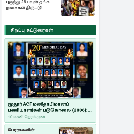
புகுந்து 28 பவுன் தங்க
நகைகள் திருட்டு!
சிறப்பு கட்டுரைகள்
மூதூர் ACF மனிதாபிமானப்
பணியாளர்கள் படுகொலை (2006):
20 ஆண்டுகளாகியும் நீதி
10 மணி நேரம் முன்
மறுக்கப்பட்ட மனிதாபிமானப்
பேரவலம்
பேரரசுகளின்