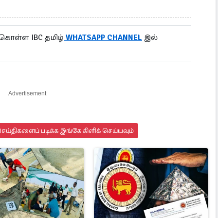
 கொள்ள IBC தமிழ்
WHATSAPP CHANNEL
இல்
Advertisement
ய்திகளைப் படிக்க இங்கே கிளிக் செய்யவும்