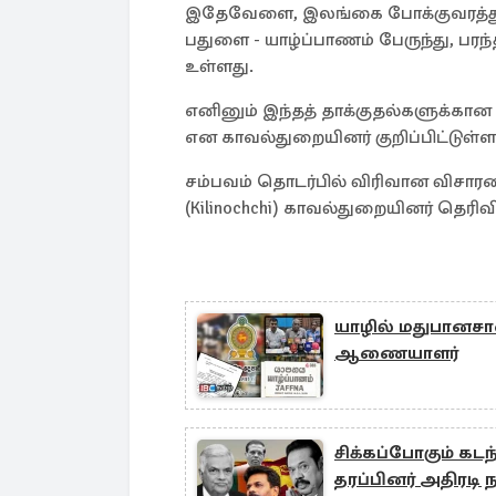
இதேவேளை, இலங்கை போக்குவரத்து சப
பதுளை - யாழ்ப்பாணம் பேருந்து, பரந்
உள்ளது.
எனினும் இந்தத் தாக்குதல்களுக்கா
என காவல்துறையினர் குறிப்பிட்டுள்ள
சம்பவம் தொடர்பில் விரிவான விச
(Kilinochchi) காவல்துறையினர் தெரிவி
யாழில் மதுபானசால
ஆணையாளர்
சிக்கப்போகும் க
தரப்பினர் அதிரடி ந