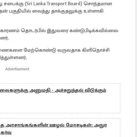
ைக்கு (Sri Lanka Transport Board) சொந்தமான
தன் பகுதியில் வைத்து தாக்குதலுக்கு உள்ளாகி
ன காரணம் தொடர்பில் இதுவரை கண்டுபிடிக்கவில்லை
னர்.
ாரணைகளை மேற்கொண்டு வருவதாக கிளிநொச்சி
த்துள்ளனர்.
Advertisement
ைகளுக்கு அனுமதி - அச்சுறுத்தல் விடுக்கும்
டந்த அரசாங்கங்களின் ஊழல் மோசடிகள்: அநுர
கர்வு