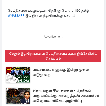
செய்திகளை உடனுக்குடன் தெரிந்து கொள்ள IBC தமிழ்
WHATSAPP
இல் இணைந்து கொள்ளுங்கள்...!
Advertisement
மேலும் இது தொடர்பான செய்திகளைப் படிக்க இங்கே கிளிக்
செய்யவும்
பாடசாலைகளுக்கு இன்று முதல்
விடுமுறை
சிறைக்குள் மோதல்கள் - தேசியப்
பாதுகாப்புக்கு அச்சுறுத்தல்: அமைச்சர்
விஜேபால விசேட அறிவிப்பு