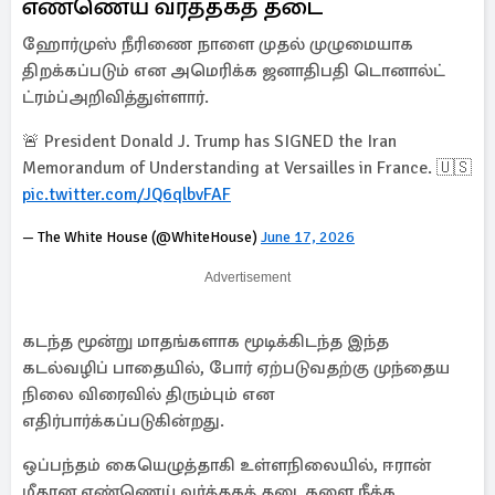
எண்ணெய் வர்த்தகத் தடை
ஹோர்முஸ் நீரிணை நாளை முதல் முழுமையாக
திறக்கப்படும் என அமெரிக்க ஜனாதிபதி டொனால்ட்
ட்ரம்ப்அறிவித்துள்ளார்.
🚨 President Donald J. Trump has SIGNED the Iran
Memorandum of Understanding at Versailles in France. 🇺🇸
pic.twitter.com/JQ6qlbvFAF
— The White House (@WhiteHouse)
June 17, 2026
Advertisement
கடந்த மூன்று மாதங்களாக மூடிக்கிடந்த இந்த
கடல்வழிப் பாதையில், போர் ஏற்படுவதற்கு முந்தைய
நிலை விரைவில் திரும்பும் என
எதிர்பார்க்கப்படுகின்றது.
ஒப்பந்தம் கையெழுத்தாகி உள்ளநிலையில், ஈரான்
மீதான எண்ணெய் வர்த்தகத் தடைகளை நீக்க