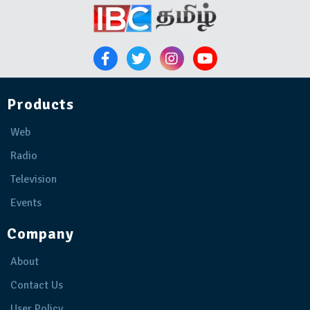
Products
Web
Radio
Television
Events
Company
About
Contact Us
User Policy