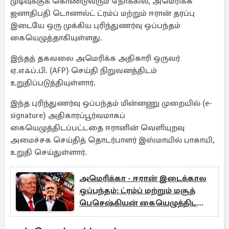
முடிவுக்குக் கொண்டுவரும் நோக்கில், அமெரிக்க
ஜனாதிபதி டொனால்ட் ட்ரம்ப் மற்றும் ஈரான் தரப்பு
இடையே ஒரு முக்கிய புரிந்துணர்வு ஒப்பந்தம்
கையெழுத்தாகியுள்ளது.
இந்தத் தகவலை அமெரிக்க அதிகாரி ஒருவர்
ஏ.எஃப்.பி. (AFP) செய்தி நிறுவனத்திடம்
உறுதிப்படுத்தியுள்ளார்.
இந்த புரிந்துணர்வு ஒப்பந்தம் மின்னணு முறையில் (e-
signature) அதிகாரப்பூர்வமாகப்
கையெழுத்திடப்பட்டதை ஈரானின் வெளியுறவு
அமைச்சக செய்தித் தொடர்பாளர் இஸ்மாயில் பாகாயி,
உறுதி செய்துள்ளார்.
அமெரிக்கா - ஈரான் இடைக்கால
ஒப்பந்தம்: ட்ரம்ப் மற்றும் மசூத்
பெசெஷ்கியன் கையெழுத்திட
வாய்ப்பு