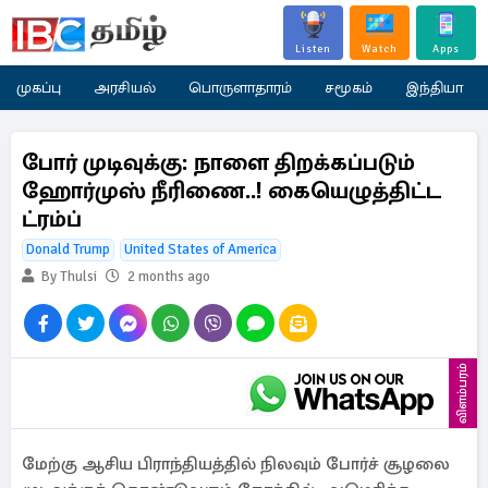
Listen
Watch
Apps
முகப்பு
அரசியல்
பொருளாதாரம்
சமூகம்
இந்தியா
போர் முடிவுக்கு: நாளை திறக்கப்படும்
ஹோர்முஸ் நீரிணை..! கையெழுத்திட்ட
ட்ரம்ப்
Donald Trump
United States of America
By Thulsi
2 months ago
விளம்பரம்
மேற்கு ஆசிய பிராந்தியத்தில் நிலவும் போர்ச் சூழலை