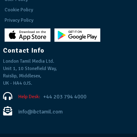
Cookie Policy
Privacy Policy
Contact Info
London Tamil Media Ltd.
Unit 1, 10 Stonefield Way,
Ruislip, Middlesex,
UK - HA4 0JS.
+44 203 794 4000
Help Desk:
info@ibctamil.com