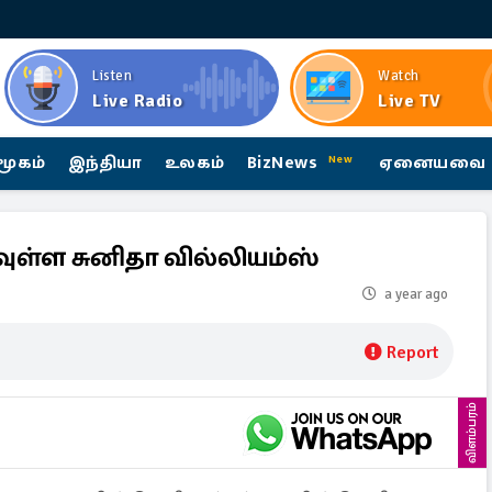
Listen
Watch
Live Radio
Live TV
மூகம்
இந்தியா
உலகம்
BizNews
ஏனையவை
New
பவுள்ள சுனிதா வில்லியம்ஸ்
a year ago
Report
விளம்பரம்