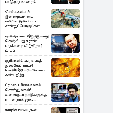
பார்த்தது உக்ரைன்
செம்மணியில்
இன்றையதினம்
கண்டெடுக்கப்பட்ட
சான்றுப்பொருட்கள்
தாக்குதலை நிறுத்துமாறு
கெஞ்சியது ஈரான் :
புதுக்கதை விடுகிறார்
ட்ரம்ப்
சூரியனின் அரிய அதி
துல்லியப் காட்சி
வெளியீடு! மர்மங்களை
கண்டறிந்த
விஞ்ஞானிகள்
ட்ரம்பை பின்வாங்கச்
சொல்லுங்கள்!
வளைகுடா நாடுகளுக்கு
ஈரான் தாக்குதல்
எச்சரிக்கை
யாழில் தாயாருடன்