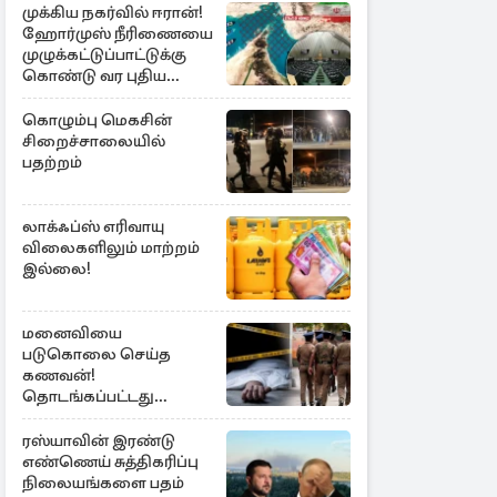
முக்கிய நகர்வில் ஈரான்!
ஹோர்முஸ் நீரிணையை
முழுக்கட்டுப்பாட்டுக்கு
கொண்டு வர புதிய
சட்டமூலம்
கொழும்பு மெகசின்
சிறைச்சாலையில்
பதற்றம்
லாக்ஃப்ஸ் எரிவாயு
விலைகளிலும் மாற்றம்
இல்லை!
மனைவியை
படுகொலை செய்த
கணவன்!
தொடங்கப்பட்டது
விசாரணை
ரஸ்யாவின் இரண்டு
எண்ணெய் சுத்திகரிப்பு
நிலையங்களை பதம்