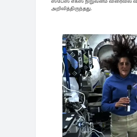
ஸ்பேஸ் எக்ஸ் நிறுவனம் விரைவில்
அறிவித்திருந்தது.