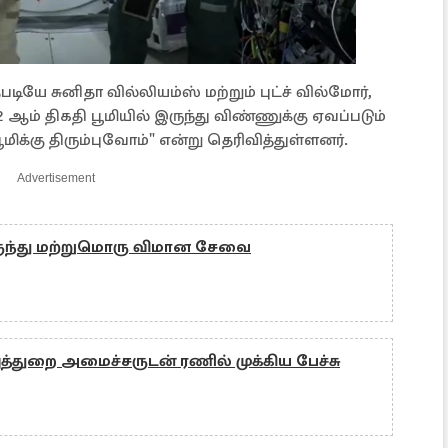
 சுனிதா வில்லியம்ஸ் மற்றும் புட்ச் வில்மோர்,
2 ஆம் திகதி பூமியில் இருந்து விண்ணுக்கு ஏவப்படும்
பூமிக்கு திரும்புவோம்" என்று தெரிவித்துள்ளனர்.
Advertisement
ருந்து மற்றுமொரு விமான சேவை
த்துறை அமைச்சருடன் ரணில் முக்கிய பேச்சு