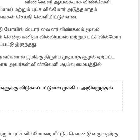
விண்வெளி ஆய்வுக்காக விண்வெளி
iams) மற்றும் புட்ச் வில்மோர் அடுத்தமாதம்
டகங்கள் செய்தி வெளியிட்டுள்ளன.
தி போயிங் ஸ்டார் லைனர் விண்கலம் மூலம்
ன்ற சுனிதா வில்லியம்ஸ் மற்றும் புட்ச் வில்மோர்
ப்பட்டு இருந்தது.
்களால் பூமிக்கு திரும்ப முடியாத சூழல் ஏற்பட்ட
மேலாக அவர்கள் விண்வெளி ஆய்வு மையத்தில்
்கு விடுக்கப்பட்டுள்ள முக்கிய அறிவுறுத்தல்
்றும் புட்ச் வில்மோரை மீட்டுக் கொண்டு வருவதற்கு