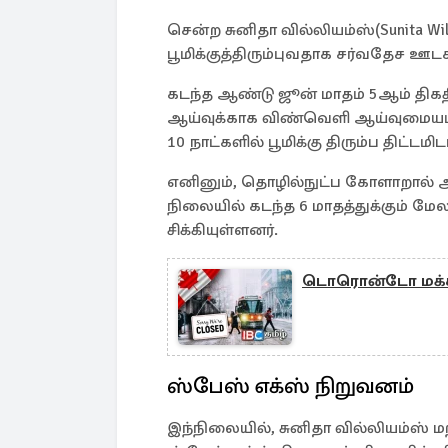
சென்ற சுனிதா வில்லியம்ஸ்(Sunita Will
பூமிக்குத்திரும்புவதாக சர்வதேச ஊ
கடந்த ஆண்டு ஜூன் மாதம் 5ஆம் திக
ஆய்வுக்காக விண்வெளி ஆய்வுமையம் செ
10 நாட்களில் பூமிக்கு திரும்ப திட்டமிட
எனினும், தொழில்நுட்ப கோளாறால் அவர
நிலையில் கடந்த 6 மாதத்துக்கும் 
சிக்கியுள்ளனர்.
டொரொன்டோ மக்களுக
ஸ்பேஸ் எக்ஸ் நிறுவனம்
இந்நிலையில், சுனிதா வில்லியம்ஸ் மற