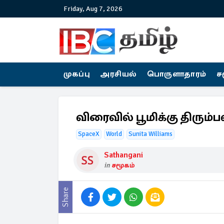
Friday, Aug 7, 2026
முகப்பு
அரசியல்
பொருளாதாரம்
ச
விரைவில் பூமிக்கு திரும்
SpaceX
World
Sunita Williams
Sathangani
in
சமூகம்
Share