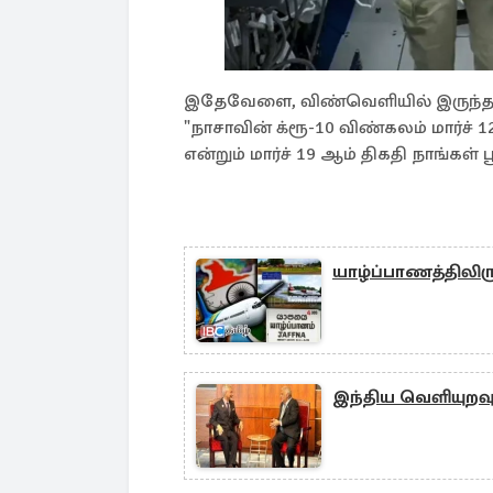
இதேவேளை, விண்வெளியில் இருந்தபடியே
"நாசாவின் க்ரூ-10 விண்கலம் மார்ச் 1
என்றும் மார்ச் 19 ஆம் திகதி நாங்கள் 
யாழ்ப்பாணத்திலி
இந்திய வெளியுறவு