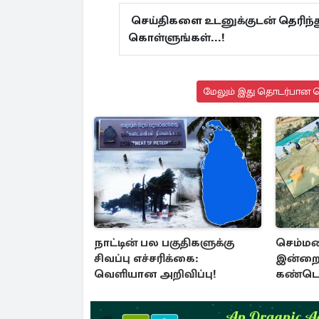
செய்திகளை உடனுக்குடன் தெரிந்
கொள்ளுங்கள்...!
மேலும் இது தொடர்பான செ
நாட்டின் பல பகுதிகளுக்கு
செம்மண
சிவப்பு எச்சரிக்கை:
இன்றை
வெளியான அறிவிப்பு!
கண்டெட
சான்று