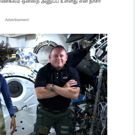
 விண்கலம் ஒன்றை அனுப்ப உள்ளது என நாசா
Advertisement