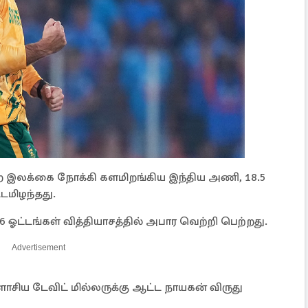
ன்ற இலக்கை நோக்கி களமிறங்கிய இந்திய அணி, 18.5
்டமிழந்தது.
ஓட்டங்கள் வித்தியாசத்தில் அபார வெற்றி பெற்றது.
Advertisement
சிய டேவிட் மில்லருக்கு ஆட்ட நாயகன் விருது