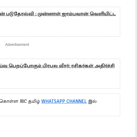
படுதோல்வி : முன்னாள் ஜாம்பவான் வெளியிட்ட
Advertisement
வு பெறப்போகும் பிரபல வீரர்: ரசிகர்கள் அதிர்ச்சி
 கொள்ள IBC தமிழ்
WHATSAPP CHANNEL
இல்