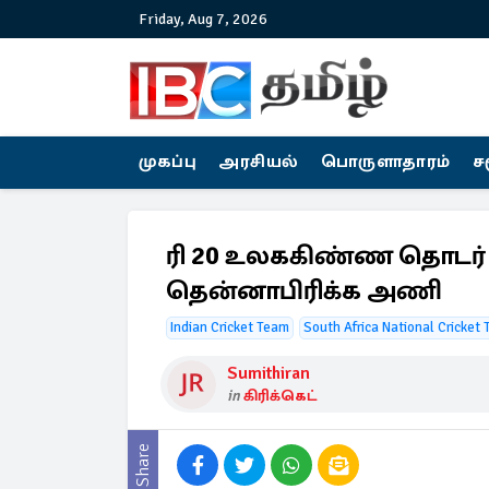
Friday, Aug 7, 2026
முகப்பு
அரசியல்
பொருளாதாரம்
ச
ரி 20 உலககிண்ண தொடர் :
தென்னாபிரிக்க அணி
Indian Cricket Team
South Africa National Cricket
Sumithiran
in
கிரிக்கெட்
Share