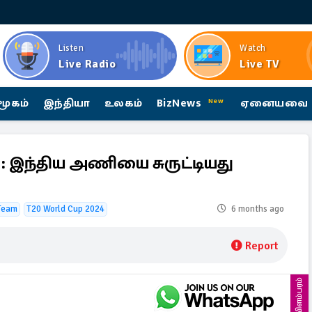
Listen
Watch
Live Radio
Live TV
மூகம்
இந்தியா
உலகம்
BizNews
ஏனையவை
New
 இந்திய அணியை சுருட்டியது
 Team
T20 World Cup 2024
6 months ago
Report
விளம்பரம்