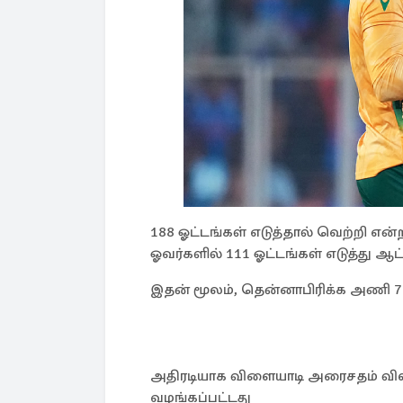
188 ஓட்டங்கள் எடுத்தால் வெற்றி எ
ஓவர்களில் 111 ஓட்டங்கள் எடுத்து ஆட
இதன் மூலம், தென்னாபிரிக்க அணி 76 
அதிரடியாக விளையாடி அரைசதம் விளா
வழங்கப்பட்டது