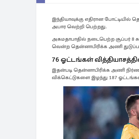
இந்தியாவுக்கு எதிரான போட்டியில் தெ
அபார வெற்றி பெற்றது.
அகமதாபாதில் நடைபெற்ற சூப்பர் 8 சு
வென்ற தென்னாபிரிக்க அணி துடுப்பா
76 ஓட்டங்கள் வித்தியாசத்த
இதன்படி தென்னாபிரிக்க அணி நிர்ணயி
விக்கெட்டுகளை இழந்து 187 ஓட்டங்கள்