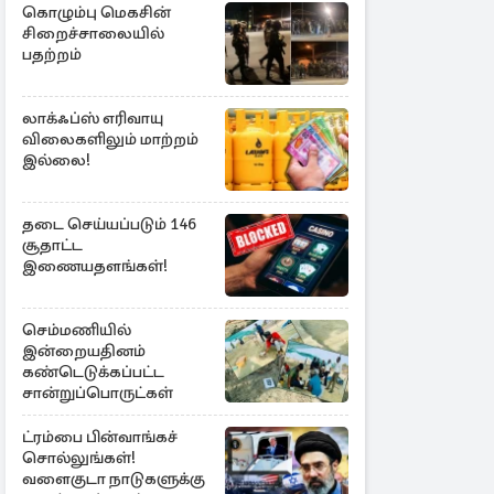
கொழும்பு மெகசின்
சிறைச்சாலையில்
பதற்றம்
லாக்ஃப்ஸ் எரிவாயு
விலைகளிலும் மாற்றம்
இல்லை!
தடை செய்யப்படும் 146
சூதாட்ட
இணையதளங்கள்!
செம்மணியில்
இன்றையதினம்
கண்டெடுக்கப்பட்ட
சான்றுப்பொருட்கள்
ட்ரம்பை பின்வாங்கச்
சொல்லுங்கள்!
வளைகுடா நாடுகளுக்கு