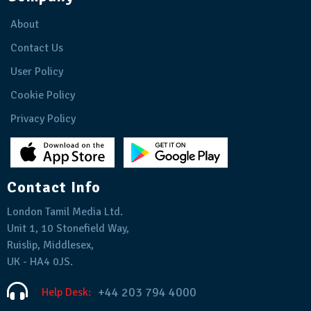
About
Contact Us
User Policy
Cookie Policy
Privacy Policy
Contact Info
London Tamil Media Ltd.
Unit 1, 10 Stonefield Way,
Ruislip, Middlesex,
UK - HA4 0JS.
+44 203 794 4000
Help Desk: