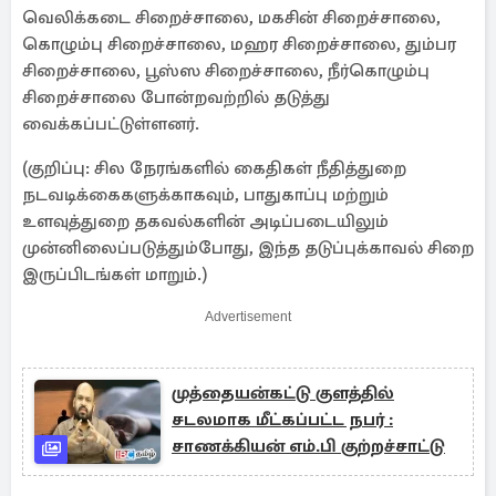
வெலிக்கடை சிறைச்சாலை, மகசின் சிறைச்சாலை,
கொழும்பு சிறைச்சாலை, மஹர சிறைச்சாலை, தும்பர
சிறைச்சாலை, பூஸ்ஸ சிறைச்சாலை, நீர்கொழும்பு
சிறைச்சாலை போன்றவற்றில் தடுத்து
வைக்கப்பட்டுள்ளனர்.
(குறிப்பு: சில நேரங்களில் கைதிகள் நீதித்துறை
நடவடிக்கைகளுக்காகவும், பாதுகாப்பு மற்றும்
உளவுத்துறை தகவல்களின் அடிப்படையிலும்
முன்னிலைப்படுத்தும்போது, இந்த தடுப்புக்காவல் சிறை
இருப்பிடங்கள் மாறும்.)
Advertisement
முத்தையன்கட்டு குளத்தில்
சடலமாக மீட்கப்பட்ட நபர் :
சாணக்கியன் எம்.பி குற்றச்சாட்டு