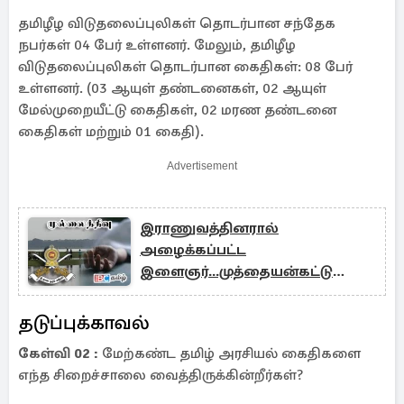
தமிழீழ விடுதலைப்புலிகள் தொடர்பான சந்தேக
நபர்கள் 04 பேர் உள்ளனர். மேலும், தமிழீழ
விடுதலைப்புலிகள் தொடர்பான கைதிகள்: 08 பேர்
உள்ளனர். (03 ஆயுள் தண்டனைகள், 02 ஆயுள்
மேல்முறையீட்டு கைதிகள், 02 மரண தண்டனை
கைதிகள் மற்றும் 01 கைதி).
Advertisement
இராணுவத்தினரால்
அழைக்கப்பட்ட
இளைஞர்...முத்தையன்கட்டு
குளத்தில் சடலமாக மிதந்த
கொடூரம்
தடுப்புக்காவல்
கேள்வி 02 :
மேற்கண்ட தமிழ் அரசியல் கைதிகளை
எந்த சிறைச்சாலை வைத்திருக்கின்றீர்கள்?