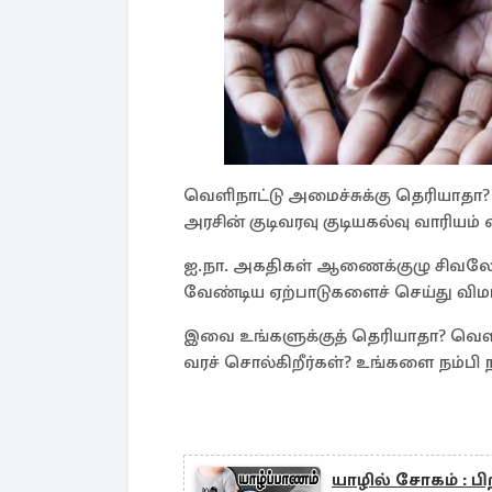
வெளிநாட்டு அமைச்சுக்கு தெரியாதா
அரசின் குடிவரவு குடியகல்வு வாரியம
ஐ.நா. அகதிகள் ஆணைக்குழு சிவலோகந
வேண்டிய ஏற்பாடுகளைச் செய்து விம
இவை உங்களுக்குத் தெரியாதா? வெளி
வரச் சொல்கிறீர்கள்? உங்களை நம்பி ந
யாழில் சோகம் : 