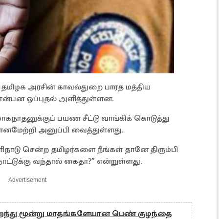
? தமிழக அரசின் காவல்துறை பாரத மத்திய
் என்பன ஒப்புதல் அளித்துள்ளன.
ாதனுக்குப் பயண சீட்டு வாங்கிக் கொடுத்து
ானமேற்றி அனுப்பி வைத்துள்ளது.
நாடு சென்ற தமிழர்களை நீங்கள் தானே திரும்பி
ாட்டுக்கு வந்தால் கைதா?” என்றுள்ளது.
Advertisement
பிறந்து மூன்று மாதங்களேயான பெண் குழந்தை