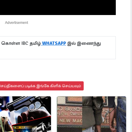
Advertisement
 கொள்ள IBC தமிழ்
WHATSAPP
இல் இணைந்து
ய்திகளைப் படிக்க இங்கே கிளிக் செய்யவும்