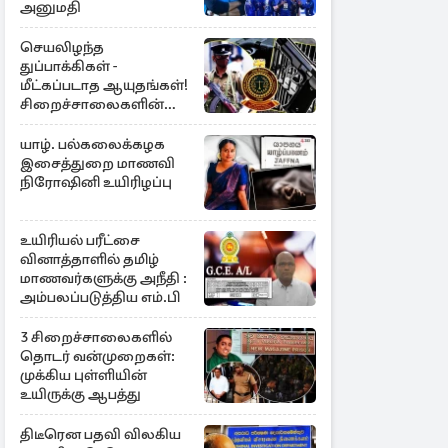
அனுமதி
செயலிழந்த
துப்பாக்கிகள் -
மீட்கப்படாத ஆயுதங்கள்!
சிறைச்சாலைகளின்
பாதுகாப்பில் பாரிய
அச்சுறுத்தல்
யாழ். பல்கலைக்கழக
இசைத்துறை மாணவி
நிரோஷினி உயிரிழப்பு
உயிரியல் பரீட்சை
வினாத்தாளில் தமிழ்
மாணவர்களுக்கு அநீதி :
அம்பலப்படுத்திய எம்.பி
3 சிறைச்சாலைகளில்
தொடர் வன்முறைகள்:
முக்கிய புள்ளியின்
உயிருக்கு ஆபத்து
திடீரென பதவி விலகிய