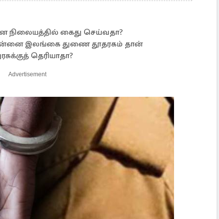
மான நிலையத்தில் கைது செய்வதா?
சென்னை இலங்கை துணை தூதரகம் தான்
ரசுக்குத் தெரியாதா?
Advertisement