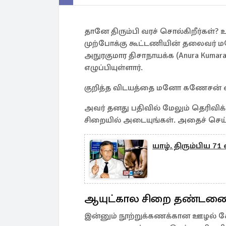
தானே திரும்பி வரச் சொல்கிறீர்கள்?
முற்போக்கு கூட்டணியின் தலைவர் ம
அநுரகுமார திசாநாயக்க (Anura Kumar
எழுப்பியுள்ளார்.
குறித்த விடயத்தை மனோ கணேசன் எம்.ப
அவர் தனது பதிவில் மேலும் தெரிவி
சிறையில் அடையுங்கள். அதைச் செய்
யாழ். திரும்பிய 7
ஆயுட்கால சிறை தண்டன
இன்னும் நூற்றுக்கணக்கான ஊழல் கோ