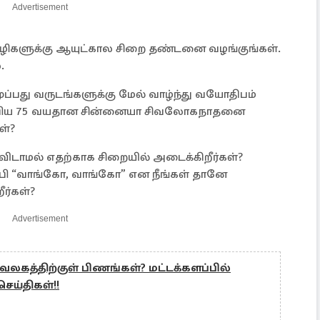
Advertisement
்வழிகளுக்கு ஆயுட்கால சிறை தண்டனை வழங்குங்கள்.
.
ுப்பது வருடங்களுக்கு மேல் வாழ்ந்து வயோதிபம்
ும்பிய 75 வயதான சின்னையா சிவலோகநாதனை
ள்?
ாமல் எதற்காக சிறையில் அடைக்கிறீர்கள்?
்பி “வாங்கோ, வாங்கோ” என நீங்கள் தானே
ர்கள்?
Advertisement
கத்திற்குள் பிணங்கள்? மட்டக்களப்பில்
ெய்திகள்!!