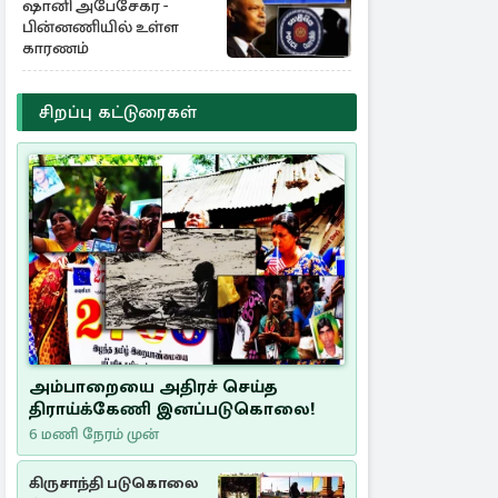
ஷானி அபேசேகர -
பின்னணியில் உள்ள
காரணம்
சிறப்பு கட்டுரைகள்
அம்பாறையை அதிரச் செய்த
திராய்க்கேணி இனப்படுகொலை!
6 மணி நேரம் முன்
கிருசாந்தி படுகொலை