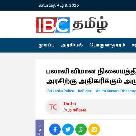
Saturday, Aug 8, 2026
முகப்பு
அரசியல்
பொருளாதாரம்
ச
பலாலி விமான நிலையத்தில்
அரசிற்கு அதிகரிக்கும் அழ
Sri Lanka Police
Refugee
Anura Kumara Dissana
Thulsi
in
அரசியல்
Share