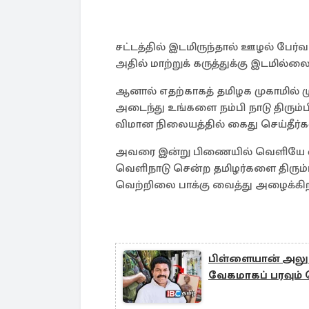
சட்டத்தில் இடமிருந்தால் ஊழல் பேர
அதில் மாற்றுக் கருத்துக்கு இடமில்லை
ஆனால் எதற்காகத் தமிழக முகாமில் ம
அடைந்து உங்களை நம்பி நாடு திர
விமான நிலையத்தில் கைது செய்தீர்க
அவரை இன்று பிணையில் வெளியே விட
வெளிநாடு சென்ற தமிழர்களை திரும
வெற்றிலை பாக்கு வைத்து அழைக்கிறீ
பிள்ளையான் அலுவல
வேகமாகப் பரவும் ச