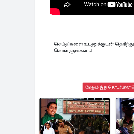
செய்திகளை உடனுக்குடன் தெரிந்து
கொள்ளுங்கள்...!
மேலும் இது தொடர்பான செ