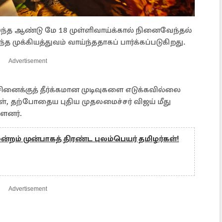
்த ஆண்டு மே 18 முள்ளிவாய்க்கால் நினைவேந்தல்
்த முக்கியத்துவம் வாய்ந்ததாகப் பார்க்கப்படுகிறது.
Advertisement
ினைக்குத் தீர்க்கமான முடிவுகளை எடுக்கவில்லை
கள், தற்போதைய புதிய முதலமைச்சர் விஜய் மீது
்ளனர்.
றம் முன்பாகத் திரண்ட புலம்பெயர் தமிழர்கள்!
Advertisement