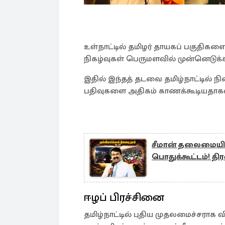
உள்நாட்டில் தமிழர் தாயகப் பகுதிக
நிகழ்வுகள் பெருமளவில் முன்னெடுக்க
இதில் இந்தத் தடவை தமிழ்நாட்டில் நி
பதிவுகளை அதிகம் காணக்கூடியதாகவ
சீமான் தலைமையில
பொதுக்கூட்டம்! தி
ஈழப் பிரச்சினை
தமிழ்நாட்டில் புதிய முதலமைச்சராக வ