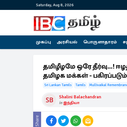
Saturday, Aug 8, 2026
முகப்பு
அரசியல்
பொருளாதாரம்
ச
தமிழீழமே ஒரே தீர்வு...! ஈ
தமிழக மக்கள் - பகிரப்ப
Sri Lankan Tamils
Tamils
Mullivaikal Remembran
Shalini Balachandran
in
இந்தியா
Share