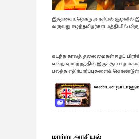
இத்தகையதொரு அரசியல் சூழலில் இந
வருவது ஈழத்தமிழர்கள் மத்தியில் மிகுந
கடந்த காலத் தலைமைகள் ஈழப் பிரச்ச
என்ற ஏமாற்றத்தில் இருக்கும் ஈழ மக்
பலத்த எதிர்பார்ப்புகளைக் கொண்டுள
லண்டன் நாடாளுமன்
மாற்று அரசியல்