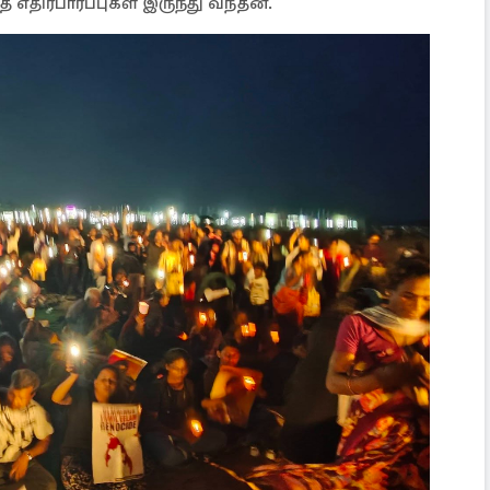
 எதிர்பார்ப்புகள் இருந்து வந்தன.