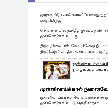
முழக்கமிடும் காணொளியொன்று தற்ப
வருகின்றது.
சென்னையில் தமிழீழ இனப்படுகொலை
முன்னெடுக்கப்பட்டது.
இந்த நிலையில், மே பதினேழு இயக்கத்
இந்நிகழ்வில் பதிவு செய்யப்பட்ட கு
முள்ளிவாய்க்கால்
தமிழக அமைச்சர்
முள்ளிவாய்க்கால் நினைவே
முள்ளிவாய்க்கால் நினைவேந்தலை முன
முன்னெடுக்கப்பட்டு வருகின்றன.