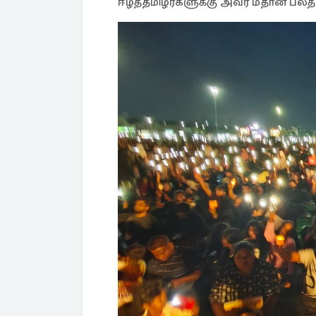
ஈழத்தமிழர்களுக்கு அவர் மீதான பலத்த