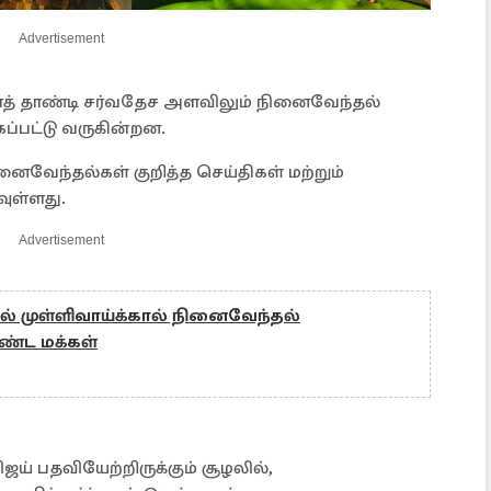
Advertisement
ளைத் தாண்டி சர்வதேச அளவிலும் நினைவேந்தல்
ப்பட்டு வருகின்றன.
னைவேந்தல்கள் குறித்த செய்திகள் மற்றும்
ுள்ளது.
Advertisement
் முள்ளிவாய்க்கால் நினைவேந்தல்
ரண்ட மக்கள்
ிஜய் பதவியேற்றிருக்கும் சூழலில்,