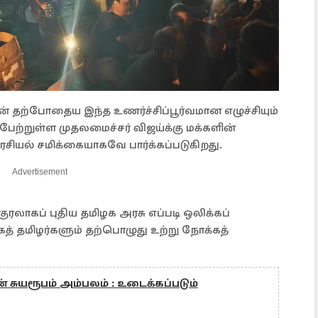
ின் தற்போதைய இந்த உணர்ச்சிப்பூர்வமான எழுச்சியும்
்பேற்றுள்ள முதலமைச்சர் விஜய்க்கு மக்களின்
சியல் சமிக்கையாகவே பார்க்கப்படுகிறது.
Advertisement
ுரலாகப் புதிய தமிழக அரசு எப்படி ஒலிக்கப்
 தமிழர்களும் தற்பொழுது உற்று நோக்கத்
ன் சுயரூபம் அம்பலம் : உடைக்கப்படும்