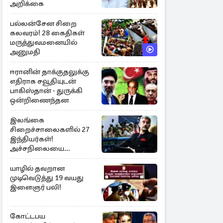
அறிக்கை
பல்லன்சேன சிறை
கலவரம்! 28 கைதிகள்
மருத்துவமனையில்
அனுமதி
ஈரானின் தாக்குதலுக்கு
எதிராக சவூதியுடன்
பாகிஸ்தான் - துருக்கி
ஒன்றிணைந்தன
இலங்கை
சிறைச்சாலைகளில் 27
இந்தியர்கள்!
அச்சநிலையை
மையப்படுத்தி
ஜெயசங்கர் அறிக்கை
யாழில் தவறான
முடிவெடுத்து 19 வயது
இளைஞர் பலி!
கோட்டபய