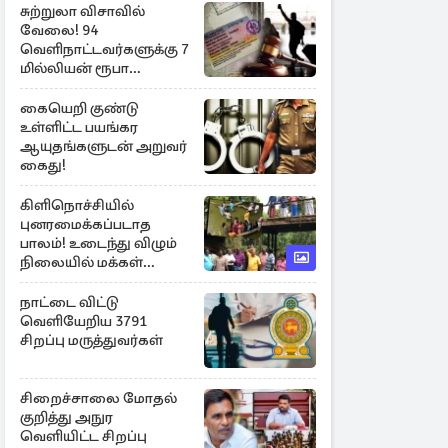
சுற்றுலா விசாவில்
வேலை! 94
வெளிநாட்டவர்களுக்கு 7
மில்லியன் ரூபா
அபராதம்
கையெறி குண்டு
உள்ளிட்ட பயங்கர
ஆயுதங்களுடன் அறுவர்
கைது!
கிளிநொச்சியில்
புனரமைக்கப்படாத
பாலம்! உடைந்து விழும்
நிலையில் மக்கள்
போராட்டம்
நாட்டை விட்டு
வெளியேறிய 3791
சிறப்பு மருத்துவர்கள்
சிறைச்சாலை மோதல்
குறித்து அநுர
வெளியிட்ட சிறப்பு