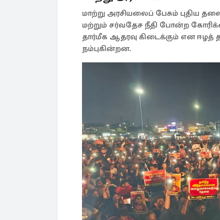
மாற்று அரசியலைப் பேசும் புதிய த
மற்றும் சர்வதேச நீதி போன்ற கோரிக
தார்மீக ஆதரவு கிடைக்கும் என ஈழத் த
நம்புகின்றன.