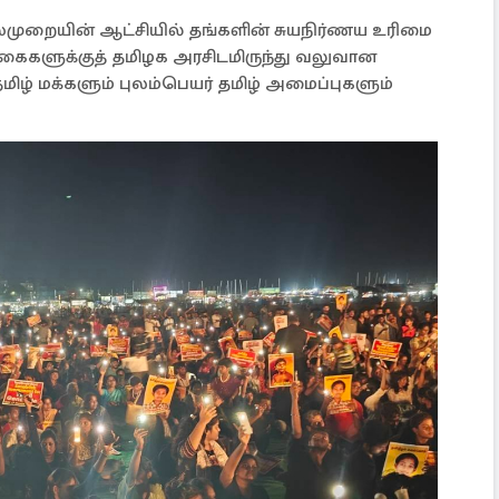
லைமுறையின் ஆட்சியில் தங்களின் சுயநிர்ணய உரிமை
்கைகளுக்குத் தமிழக அரசிடமிருந்து வலுவான
மிழ் மக்களும் புலம்பெயர் தமிழ் அமைப்புகளும்