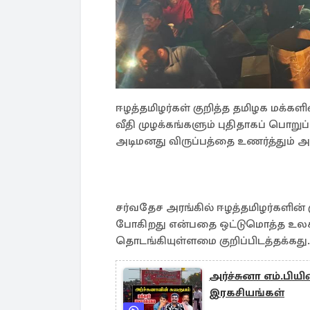
ஈழத்தமிழர்கள் குறித்த தமிழக மக்கள
வீதி முழக்கங்களும் புதிதாகப் பொறுப
அடிமனது விருப்பத்தை உணர்த்தும் அர
சர்வதேச அரங்கில் ஈழத்தமிழர்களின் க
போகிறது என்பதை ஒட்டுமொத்த உலகத்
தொடங்கியுள்ளமை குறிப்பிடத்தக்கது.
அர்ச்சுனா எம்.பியி
இரகசியங்கள்