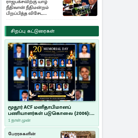
ராஜபக்சவிற்கு யாழ்
நீதிவான் நீதிமன்றம்
பிறப்பித்த விசேட
உத்தரவு!
சிறப்பு கட்டுரைகள்
மூதூர் ACF மனிதாபிமானப்
பணியாளர்கள் படுகொலை (2006):
20 ஆண்டுகளாகியும் நீதி
1 நாள் முன்
மறுக்கப்பட்ட மனிதாபிமானப்
பேரவலம்
பேரரசுகளின்