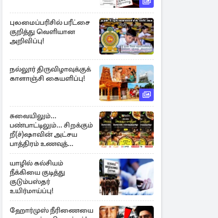
புலமைப்பரிசில் பரீட்சை
குறித்து வெளியான
அறிவிப்பு!
நல்லூர் திருவிழாவுக்குக்
காளாஞ்சி கையளிப்பு!
சுவையிலும்...
பண்பாட்டிலும்... சிறக்கும்
றீ(ச்)ஷாவின் அட்சய
பாத்திரம் உணவுத்
திருவிழா ஆரம்பம்
யாழில் கல்சியம்
நீக்கியை குடித்து
குடும்பஸ்தர்
உயிர்மாய்ப்பு!
ஹோர்முஸ் நீரிணையை