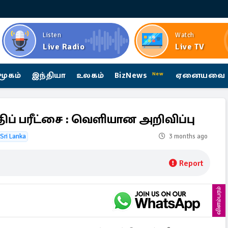
Listen
Watch
Live Radio
Live TV
மூகம்
இந்தியா
உலகம்
BizNews
ஏனையவை
New
ப் பரீட்சை : வெளியான அறிவிப்பு
Sri Lanka
3 months ago
Report
விளம்பரம்