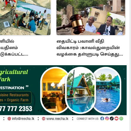
ியில்
தையிட்டி பவானி வீதி
யதினம்
விவகாரம் :காவல்துறையின்
ுக்கப்பட்ட
வழக்கை தள்ளுபடி செய்தது
ப்பொருட்கள்
நீதிமன்றம்