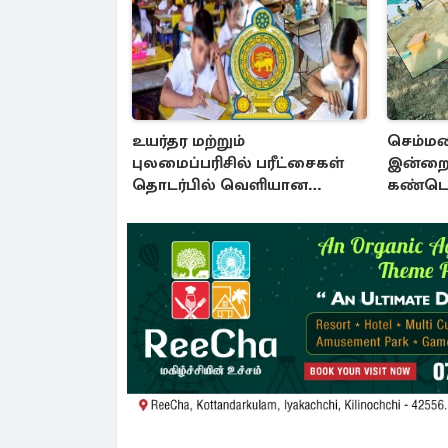
உயர்தர மற்றும்
செம்மண
புலமைப்பரிசில் பரீட்சைகள்
இன்றை
தொடர்பில் வெளியான
கண்டெட
அறிவிப்பு
சான்று