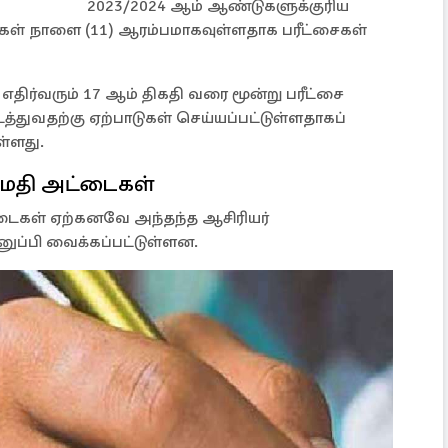
2023/2024 ஆம் ஆண்டுகளுக்குரிய
ைகள் நாளை (11) ஆரம்பமாகவுள்ளதாக பரீட்சைகள்
திர்வரும் 17 ஆம் திகதி வரை மூன்று பரீட்சை
்துவதற்கு ஏற்பாடுகள் செய்யப்பட்டுள்ளதாகப்
ள்ளது.
னுமதி அட்டைகள்
்டைகள் ஏற்கனவே அந்தந்த ஆசிரியர்
ுப்பி வைக்கப்பட்டுள்ளன.