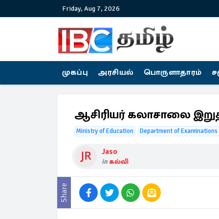
Friday, Aug 7, 2026
முகப்பு
அரசியல்
பொருளாதாரம்
ச
ஆசிரியர் கலாசாலை இறுதி
Ministry of Education
Department of Examinations 
Jaso
in
கல்வி
Share