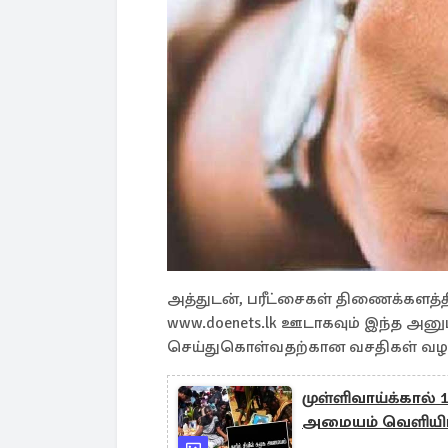
அத்துடன், பரீட்சைகள் திணைக்கள
www.doenets.lk ஊடாகவும் இந்த அன
செய்துகொள்வதற்கான வசதிகள் வழங
முள்ளிவாய்க்கால்
அமையம் வெளியிட