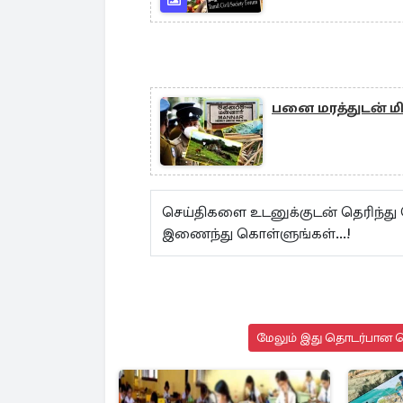
பனை மரத்துடன் மி
செய்திகளை உடனுக்குடன் தெரிந்து
இணைந்து கொள்ளுங்கள்...!
மேலும் இது தொடர்பான செ