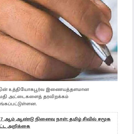
த்தின் உத்தியோகபூர்வ இணையத்தளமான
ுமதி அட்டைகளைத் தரவிறக்கம்
்கப்பட்டுள்ளன.
 17 ஆம் ஆண்டு நினைவு நாள்: தமிழ் சிவில் சமூக
்ட அறிக்கை