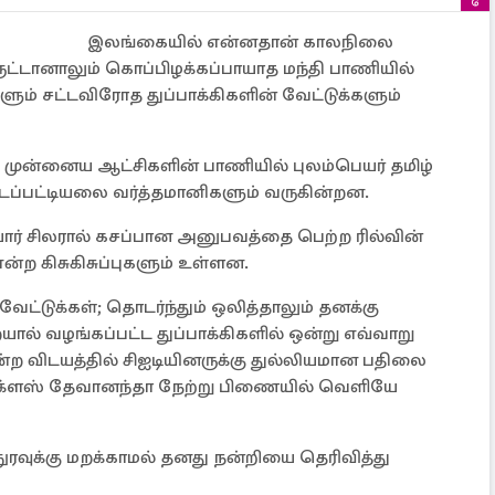
இலங்கையில் என்னதான் காலநிலை
ருட்டானாலும் கொப்பிழக்கப்பாயாத மந்தி பாணியில்
் சட்டவிரோத துப்பாக்கிகளின் வேட்டுக்களும்
முன்னைய ஆட்சிகளின் பாணியில் புலம்பெயர் தமிழ்
ப்பட்டியலை வர்த்தமானிகளும் வருகின்றன.
 சிலரால் கசப்பான அனுபவத்தை பெற்ற ரில்வின்
ன்ற கிசுகிசுப்புகளும் உள்ளன.
ேட்டுக்கள்; தொடர்ந்தும் ஒலித்தாலும் தனக்கு
ால் வழங்கப்பட்ட துப்பாக்கிகளில் ஒன்று எவ்வாறு
்ற விடயத்தில் சிஐடியினருக்கு துல்லியமான பதிலை
க்ளஸ் தேவானந்தா நேற்று பிணையில் வெளியே
ரவுக்கு மறக்காமல் தனது நன்றியை தெரிவித்து