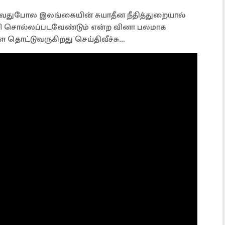
வதுபோல இலங்கையின் சுயாதீன நீதித்துறையால்
ன்றி சொல்லப்படவேண்டும் என்ற வினா பலமாக
 தொட்டுவருகிறது செய்திவீச்சு...