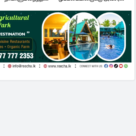
ு: அரசுக்கு அழுத்தம்
அறிவித்தல்