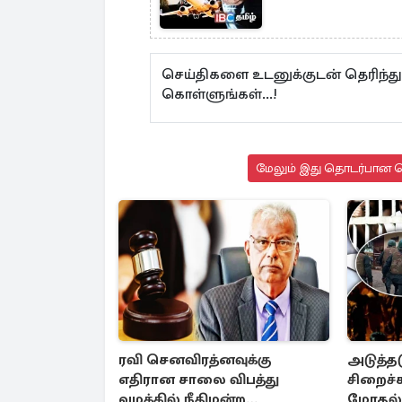
செய்திகளை உடனுக்குடன் தெரிந்த
கொள்ளுங்கள்...!
மேலும் இது தொடர்பான செ
ரவி செனவிரத்னவுக்கு
அடுத்தட
எதிரான சாலை விபத்து
சிறைச்
வழக்கில் நீதிமன்ற
மோதல் 