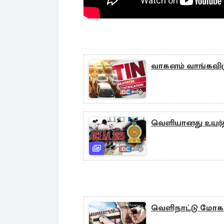
வாகனம் வாங்கவிரு
வெளியானது உயர்த
வெளிநாட்டு மோகம்