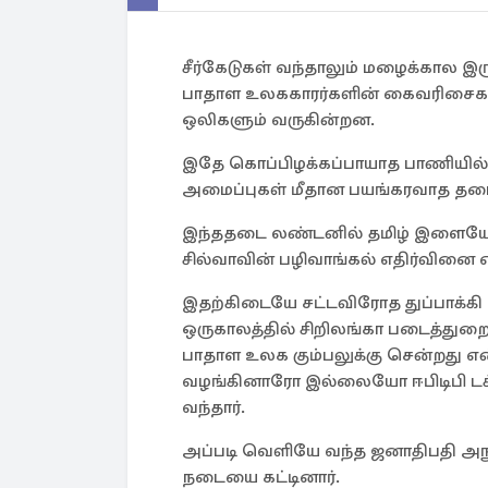
சீர்கேடுகள் வந்தாலும் மழைக்கால இ
பாதாள உலககாரர்களின் கைவரிசைகளும
ஒலிகளும் வருகின்றன.
இதே கொப்பிழக்கப்பாயாத பாணியில் 
அமைப்புகள் மீதான பயங்கரவாத தடை
இந்ததடை லண்டனில் தமிழ் இளையோர்
சில்வாவின் பழிவாங்கல் எதிர்வினை எ
இதற்கிடையே சட்டவிரோத துப்பாக்கி வ
ஒருகாலத்தில் சிறிலங்கா படைத்துறைய
பாதாள உலக கும்பலுக்கு சென்றது என
வழங்கினாரோ இல்லையோ ஈபிடிபி ட
வந்தார்.
அப்படி வெளியே வந்த ஜனாதிபதி அநு
நடையை கட்டினார்.