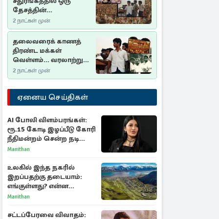
சதுரங்கத்தில் ஒரு
தேசத்தின்
தீர்க்கதரிசனம் :
2 நாட்கள் முன்
சுதுமலை பிரகடனம்
ஒரு வரலாற்றுப் பாடம்
தலைவரைக் காணத்
திரண்ட மக்கள்
வெள்ளம்... வரலாற்றுச்
சிறப்புமிக்க சுதுமலைப்
2 நாட்கள் முன்
பிரகடனம்…
ஏனைய செய்திகள்
AI போலி விளம்பரங்கள்:
ரூ.15 கோடி இழப்பீடு கோரி
நீதிமன்றம் சென்ற நடிகை
ஸ்ருதி ஹாசன்!
Manithan
உலகில் இந்த நகரில்
இறப்பதற்கு தடையாம்:
எங்குள்ளது? என்ன
காரணம் தெரியுமா?
Manithan
சட்டப்பேரவை விவாதம்: