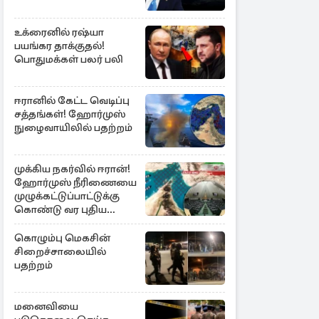
உக்ரைனில் ரஷ்யா
பயங்கர தாக்குதல்!
பொதுமக்கள் பலர் பலி
ஈரானில் கேட்ட வெடிப்பு
சத்தங்கள்! ஹோர்முஸ்
நுழைவாயிலில் பதற்றம்
முக்கிய நகர்வில் ஈரான்!
ஹோர்முஸ் நீரிணையை
முழுக்கட்டுப்பாட்டுக்கு
கொண்டு வர புதிய
சட்டமூலம்
கொழும்பு மெகசின்
சிறைச்சாலையில்
பதற்றம்
மனைவியை