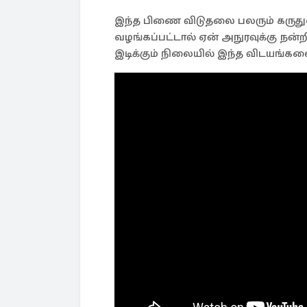
இந்த பிணை விடுதலை பலரும் கருது
வழங்கப்பட்டால் ஏன் அநுரவுக்கு ந
இடிக்கும் நிலையில் இந்த விடயங்களை