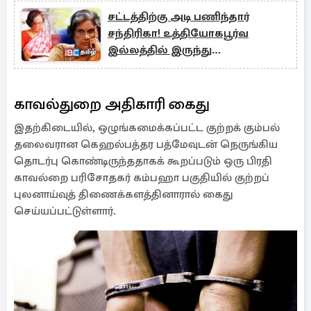
சட்டத்திற்கு அடி பணிந்தார்
சந்திரிகா! உத்தியோகபூர்வ
இல்லத்தில் இருந்து
வெளியேற்றம்
காவல்துறை அதிகாரி கைது
இதற்கிடையில், ஒழுங்கமைக்கப்பட்ட குற்றக் கும்பல்
தலைவரான கெஹல்பத்தர பத்மேவுடன் நெருங்கிய
தொடர்பு கொண்டிருந்ததாகக் கூறப்படும் ஒரு பிரதி
காவல்றை பரிசோதகர் கம்பஹா பகுதியில் குற்றப்
புலனாய்வுத் திணைக்களத்தினாரால் கைது
செய்யப்பட்டுள்ளார்.