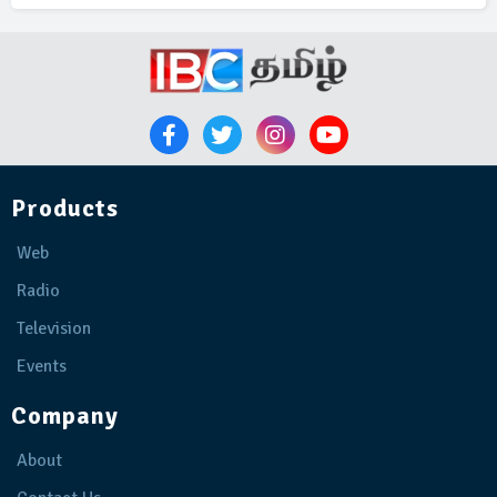
Products
Web
Radio
Television
Events
Company
About