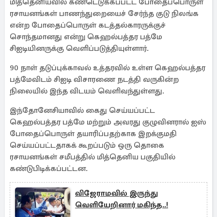
மித்தெனியவில் கண்டெடுக்கப்பட்ட போதைப்பொருள்
ரசாயனங்கள் பாணந்துறையைச் சேர்ந்த குடு நிலங்க
என்ற போதைப்பொருள் கடத்தல்காரருக்குச்
சொந்தமானது என்று கெஹல்பத்தர பத்மே
சிஐடியினருக்கு வெளிப்படுத்தியுள்ளார்.
90 நாள் தடுப்புக்காவல் உத்தரவில் உள்ள கெஹல்பத்தர
பத்மேவிடம் சிஐடி விசாரணை நடத்தி வருகின்ற
நிலையில் இந்த விடயம் வெளிவந்துள்ளது.
இந்தோனேசியாவில் கைது செய்யப்பட்ட
கெஹல்பத்தர பத்மே மற்றும் அவரது குழுவினரால் ஐஸ்
போதைப்பொருள் தயாரிப்பதற்காக இறக்குமதி
செய்யப்பட்டதாகக் கூறப்படும் ஒரு தொகை
ரசாயனங்கள் சமீபத்தில் மித்தெனிய பகுதியில்
கண்டுபிடிக்கப்பட்டன.
விஜேராமவில் இருந்து
வெளியேறினார் மகிந்த..!