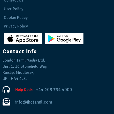
Contact Us
User Policy
Cookie Policy
Privacy Policy
Contact Info
London Tamil Media Ltd.
Unit 1, 10 Stonefield Way,
Ruislip, Middlesex,
UK - HA4 0JS.
+44 203 794 4000
Help Desk:
info@ibctamil.com