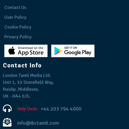
Contact Us
User Policy
Cookie Policy
Privacy Policy
Contact Info
London Tamil Media Ltd.
Unit 1, 10 Stonefield Way,
Ruislip, Middlesex,
UK - HA4 0JS.
+44 203 794 4000
Help Desk:
info@ibctamil.com