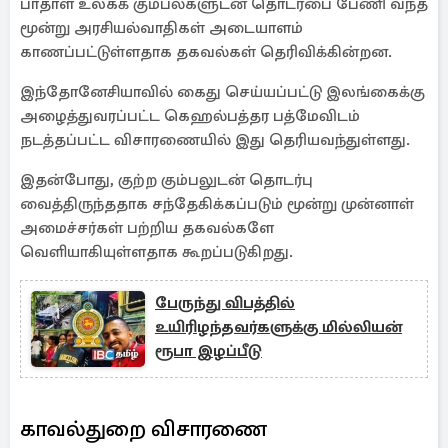
பாதாள உலகக் கும்பல்களுடன் தொடர்பை பேணி வந்த
மூன்று அரசியல்வாதிகள் அடையாளம்
காணப்பட்டுள்ளதாக தகவல்கள் தெரிவிக்கின்றன.
இந்தோனேசியாவில் கைது செய்யப்பட்டு இலங்கைக்கு
அழைத்துவரப்பட்ட கெஹல்பத்தர பத்மேவிடம்
நடத்தப்பட்ட விசாரணையில் இது தெரியவந்துள்ளது.
இதன்போது, குற்ற கும்பலுடன் தொடர்பு
வைத்திருந்ததாக சந்தேகிக்கப்படும் மூன்று முன்னாள்
அமைச்சர்கள் பற்றிய தகவல்களே
வெளியாகியுள்ளதாக கூறப்படுகிறது.
பேருந்து விபத்தில்
உயிரிழந்தவர்களுக்கு மில்லியன்
ரூபா இழப்பீடு
காவல்துறை விசாரணை