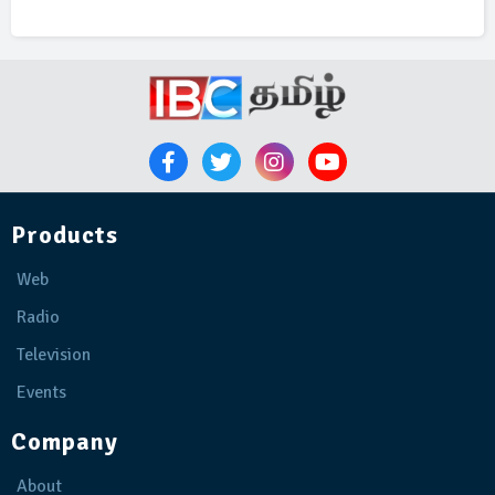
Products
Web
Radio
Television
Events
Company
About