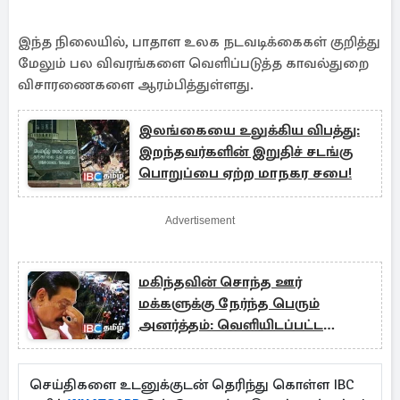
இந்த நிலையில், பாதாள உலக நடவடிக்கைகள் குறித்து
மேலும் பல விவரங்களை வெளிப்படுத்த காவல்துறை
விசாரணைகளை ஆரம்பித்துள்ளது.
இலங்கையை உலுக்கிய விபத்து:
இறந்தவர்களின் இறுதிச் சடங்கு
பொறுப்பை ஏற்ற மாநகர சபை!
Advertisement
மகிந்தவின் சொந்த ஊர்
மக்களுக்கு நேர்ந்த பெரும்
அனர்த்தம்: வெளியிடப்பட்ட
அறிக்கை
செய்திகளை உடனுக்குடன் தெரிந்து கொள்ள IBC