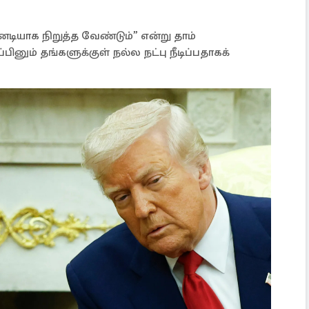
டியாக நிறுத்த வேண்டும்” என்று தாம்
்பினும் தங்களுக்குள் நல்ல நட்பு நீடிப்பதாகக்