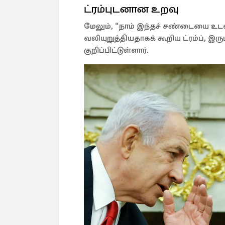
ட்ரம்புடனான உறவு
மேலும், “நாம் இந்தச் சண்டையை உடன
வலியுறுத்தியதாகக் கூறிய ட்ரம்ப், இருப
குறிப்பிட்டுள்ளார்.