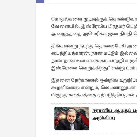
மோதல்களை முடிவுக்குக் கொண்டுவர அ
வேளையில், இஸ்ரேலிய பிரதமர் பெஞ்
அழைத்ததை அமெரிக்க ஜனாதிபதி டொனா
திங்களன்று நடந்த தொலைபேசி அழைப
பைத்தியக்காரன், நான் மட்டும் இல்லை
நான் தான் உன்னைக் காப்பாற்றி வர
இஸ்ரேலை வெறுக்கிறது" என்று ட்ரம
இதனை நேர்காணல் ஒன்றில் உறுதிப்பட
கூறவில்லை என்றும், லெபனானுடன் இ
மிகுந்த கலக்கத்தை ஏற்படுத்தியதால்
ஈரானிய ஆயுதப் பட
அறிவிப்பு