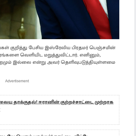
கள் குறித்து பேசிய இஸ்ரேலிய பிரதமர் பெஞ்சமின்
்களை வெளியிட மறுத்துவிட்டார். எனினும்,
்றமும் இல்லை என்று அவர் தெளிவுபடுத்தியுள்ளமை
Advertisement
ைய தாக்குதல்! ஈரானின் குற்றச்சாட்டை முற்றாக
ா