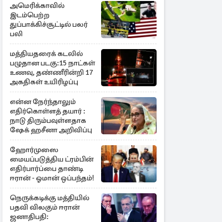
அமெரிக்காவில்
இடம்பெற்ற
துப்பாக்கிச்சூட்டில் பலர்
பலி
மத்தியதரைக் கடலில்
பழுதான படகு:15 நாட்கள்
உணவு, தண்ணீரின்றி 17
அகதிகள் உயிரிழப்பு
என்ன நேர்ந்தாலும்
எதிர்கொள்ளத் தயார் :
நாடு திரும்பவுள்ளதாக
ஷேக் ஹசீனா அறிவிப்பு
ஹோர்முஸை
மையப்படுத்திய ட்ரம்பின்
எதிர்பார்ப்பை தாண்டி
ஈரான் - ஓமான் ஒப்பந்தம்!
நெருக்கடிக்கு மத்தியில்
பதவி விலகும் ஈரான்
ஜனாதிபதி: