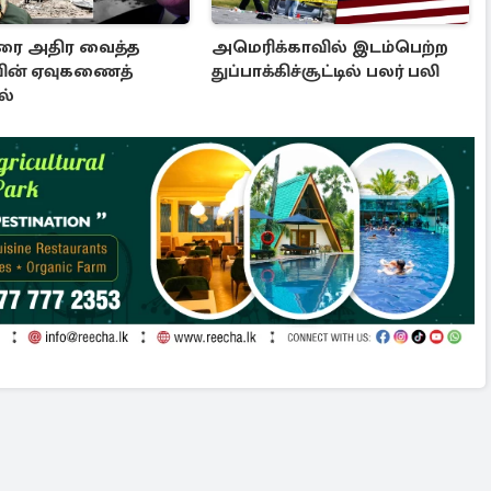
கரை அதிர வைத்த
அமெரிக்காவில் இடம்பெற்ற
ின் ஏவுகணைத்
துப்பாக்கிச்சூட்டில் பலர் பலி
ல்