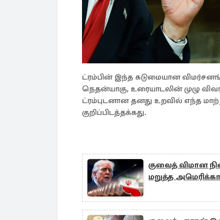
ட்ரம்பின் இந்த கடுமையான விமர்சனங்
நெதன்யாகு, உரையாடலின் முழு விவரங
ட்ரம்புடனான தனது உறவில் எந்த மாற
குறிப்பிடத்தக்கது.
குவைத் விமான நில
மறுத்த அமெரிக்க