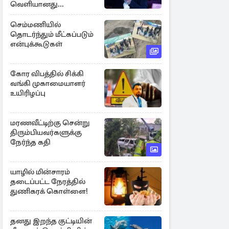
வெளியானது
சர்ச்சையின் உண்மை
நிலை
செம்மணியில்
தொடர்ந்தும் மீட்கப்படும்
என்புக்கூடுகள்
கோர விபத்தில் சிக்கி
வங்கி முகாமையாளர்
உயிரிழப்பு
மரணவீட்டிற்கு சென்று
திரும்பியவர்களுக்கு
நேர்ந்த கதி
யாழில் மின்சாரம்
தடைப்பட்ட நேரத்தில்
துணிகரக் கொள்ளை!
தனது இறந்த குட்டியின்