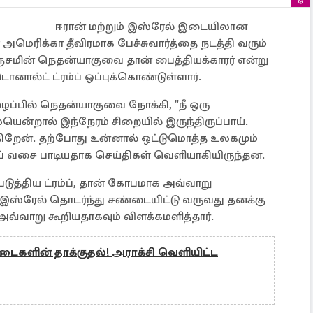
ஈரான் மற்றும் இஸ்ரேல் இடையிலான
மெரிக்கா தீவிரமாக பேச்சுவார்த்தை நடத்தி வரும்
சமின் நெதன்யாகுவை தான் பைத்தியக்காரர் என்று
ல்ட் ட்ரம்ப் ஒப்புக்கொண்டுள்ளார்.
்பில் நெதன்யாகுவை நோக்கி, "நீ ஒரு
யென்றால் இந்நேரம் சிறையில் இருந்திருப்பாய்.
ுகிறேன். தற்போது உன்னால் ஒட்டுமொத்த உலகமும்
்ப் வசை பாடியதாக செய்திகள் வெளியாகியிருந்தன.
ுத்திய ட்ரம்ப், தான் கோபமாக அவ்வாறு
ஸ்ரேல் தொடர்ந்து சண்டையிட்டு வருவது தனக்கு
 அவ்வாறு கூறியதாகவும் விளக்கமளித்தார்.
ைகளின் தாக்குதல்! அராக்சி வெளியிட்ட