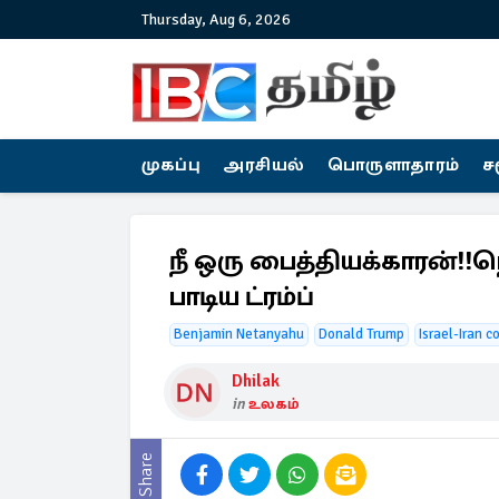
Thursday, Aug 6, 2026
முகப்பு
அரசியல்
பொருளாதாரம்
ச
நீ ஒரு பைத்தியக்காரன்
பாடிய ட்ரம்ப்
Benjamin Netanyahu
Donald Trump
Israel-Iran co
Dhilak
in
உலகம்
Share