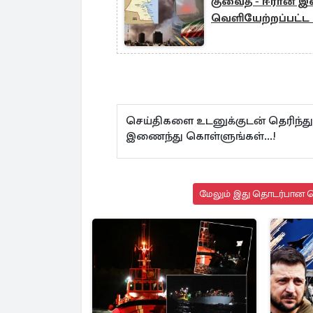
குவைத் - ஈரான் இ
வெளியேற்றப்பட்ட
செய்திகளை உடனுக்குடன் தெரிந்து
இணைந்து கொள்ளுங்கள்...!
மேலும் இது தொடர்பான செ